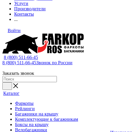
Услуги
Производители
Контакты
...
Войти
8 (800) 511-66-45
8 (800) 511-66-45
Звонок по России
Заказать звонок
Каталог
Фаркопы
Рейлинги
Багажники на крышу
Комплектующие к багажникам
Боксы на крышу
Велобагажники