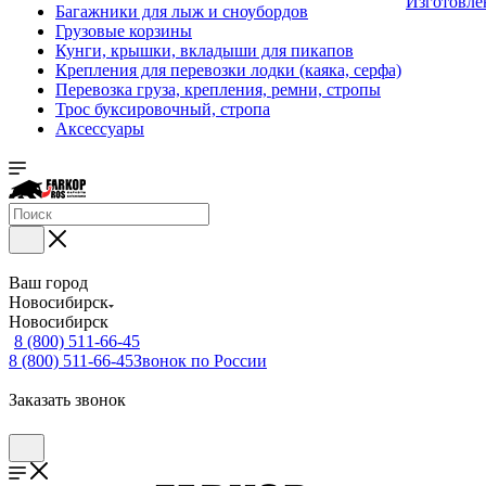
Изготовле
Багажники для лыж и сноубордов
Грузовые корзины
Кунги, крышки, вкладыши для пикапов
Крепления для перевозки лодки (каяка, серфа)
Перевозка груза, крепления, ремни, стропы
Трос буксировочный, стропа
Аксессуары
Ваш город
Новосибирск
Новосибирск
8 (800) 511-66-45
8 (800) 511-66-45
Звонок по России
Заказать звонок