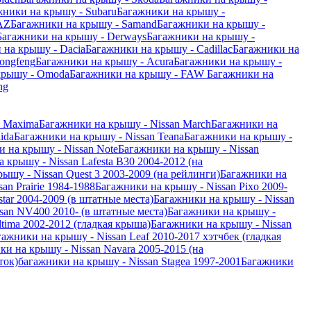
жники на крышу - Subaru
Багажники на крышу -
AZ
Багажники на крышу - Samand
Багажники на крышу -
Багажники на крышу - Derways
Багажники на крышу -
 на крышу - Dacia
Багажники на крышу - Cadillac
Багажники на
ongfeng
Багажники на крышу - Acura
Багажники на крышу -
крышу - Omoda
Багажники на крышу - FAW
Багажники на
ng
n Maxima
Багажники на крышу - Nissan March
Багажники на
ida
Багажники на крышу - Nissan Teana
Багажники на крышу -
 на крышу - Nissan Note
Багажники на крышу - Nissan
 крышу - Nissan Lafesta B30 2004-2012 (на
ышу - Nissan Quest 3 2003-2009 (на рейлинги)
Багажники на
an Prairie 1984-1988
Багажники на крышу - Nissan Pixo 2009-
tar 2004-2009 (в штатные места)
Багажники на крышу - Nissan
san NV400 2010- (в штатные места)
Багажники на крышу -
tima 2002-2012 (гладкая крыша)
Багажники на крышу - Nissan
гажники на крышу - Nissan Leaf 2010-2017 хэтчбек (гладкая
ки на крышу - Nissan Navara 2005-2015 (на
ток)
багажники на крышу - Nissan Stagea 1997-2001
Багажники