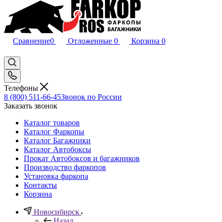
Сравнение
0
Отложенные
0
Корзина
0
Телефоны
8 (800) 511-66-45
Звонок по России
Заказать звонок
Каталог товаров
Каталог Фаркопы
Каталог Багажники
Каталог Автобоксы
Прокат Автобоксов и багажников
Производство фаркопов
Установка фаркопа
Контакты
Корзина
Новосибирск
Назад