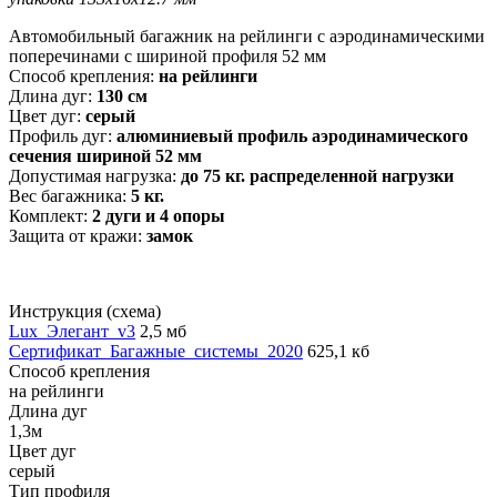
Автомобильный багажник на рейлинги с аэродинамическими
поперечинами с шириной профиля 52 мм
Способ крепления:
на рейлинги
Длина дуг:
130 см
Цвет дуг:
серый
Профиль дуг:
алюминиевый профиль аэродинамического
сечения шириной 52 мм
Допустимая нагрузка:
до 75 кг. распределенной нагрузки
Вес багажника:
5 кг.
Комплект:
2 дуги и 4 опоры
Защита от кражи:
замок
Инструкция (схема)
Lux_Элегант_v3
2,5 мб
Сертификат_Багажные_системы_2020
625,1 кб
Способ крепления
на рейлинги
Длина дуг
1,3м
Цвет дуг
серый
Тип профиля