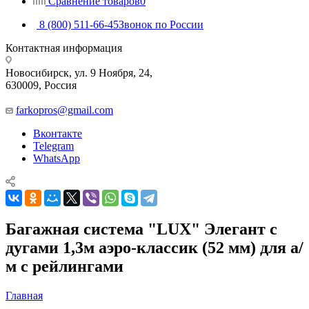
Сравнение товаров
0
8 (800) 511-66-45
Звонок по России
Контактная информация
Новосибирск, ул. 9 Ноября, 24,
630009, Россия
farkopros@gmail.com
Вконтакте
Telegram
WhatsApp
Багажная система "LUX" Элегант с
дугами 1,3м аэро-классик (52 мм) для а/
м с рейлингами
Главная
—