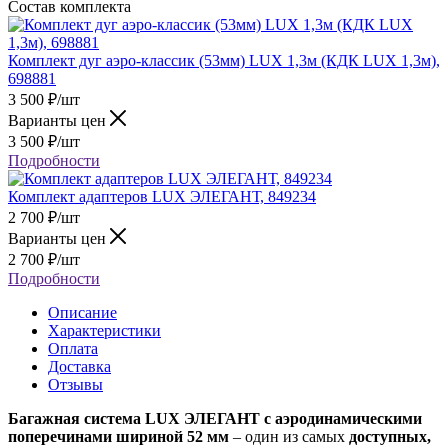
Состав комплекта
Комплект дуг аэро-классик (53мм) LUX 1,3м (КДК LUX 1,3м),
698881
3 500
₽
/шт
Варианты цен
3 500
₽
/шт
Подробности
Комплект адаптеров LUX ЭЛЕГАНТ, 849234
2 700
₽
/шт
Варианты цен
2 700
₽
/шт
Подробности
Описание
Характеристики
Оплата
Доставка
Отзывы
Б
агажная система LUX ЭЛЕГАНТ с аэродинамическими
поперечинами шириной 52 мм
– один из самых
доступных,