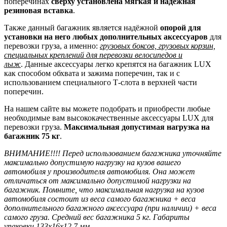
поперечинах
сверху установлена мягкая и надёжная
резиновая вставка
.
Также данный багажник является надёжной
опорой для
установки на него любых дополнительных аксессуаров
для
перевозки груза, а именно:
грузовых боксов, грузовых корзин,
специальных креплений для перевозки велосипедов и
лыж
.
Данные аксессуары легко крепятся на багажник LUX
как способом обхвата и зажима поперечин, так и с
использованием специального Т-слота в верхней части
поперечин.
На нашем сайте вы можете подобрать и приобрести любые
необходимые вам высококачественные аксессуары LUX для
перевозки груза.
Максимальная допустимая нагрузка на
багажник 75 кг
.
ВНИМАНИЕ!!!! Перед использованием багажника уточняйте
максимально допустимую нагрузку на кузов вашего
автомобиля у производителя автомобиля. Она может
отличаться от максимально допустимой нагрузки на
багажник. Помните, что максимальная нагрузка на кузов
автомобиля состоит из веса самого багажника + веса
дополнительного багажного аксессуара (при наличии) + веса
самого груза. Средний вес багажника 5 кг. Габариты
упаковки 133x16x12.7 мм