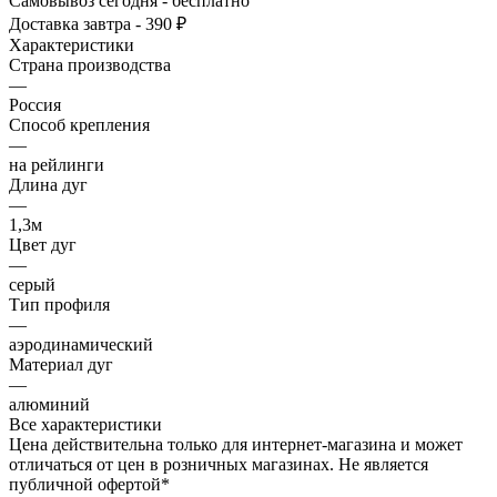
Самовывоз сегодня - бесплатно
Доставка завтра - 390 ₽
Характеристики
Страна производства
—
Россия
Способ крепления
—
на рейлинги
Длина дуг
—
1,3м
Цвет дуг
—
серый
Тип профиля
—
аэродинамический
Материал дуг
—
алюминий
Все характеристики
Цена действительна только для интернет-магазина и может
отличаться от цен в розничных магазинах. Не является
публичной офертой*