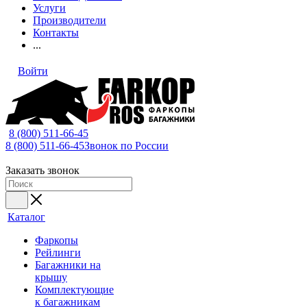
Услуги
Производители
Контакты
...
Войти
8 (800) 511-66-45
8 (800) 511-66-45
Звонок по России
Заказать звонок
Каталог
Фаркопы
Рейлинги
Багажники на
крышу
Комплектующие
к багажникам