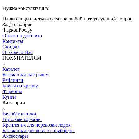
Нужна консультация?
Наши специалисты ответят на любой интересующий вопрос
Задать вопрос
ФаркопРос.ру
Оплата и доставка
Контакты
Скидки
Отзывы о Нас
ПОКУПАТЕЛЯМ
Каталог
Багажники на крышу
Рейлинги
Боксы на крышу
Фаркопы
Кунги
Категории
Велобагажники
Грузовые корзины
Крепления для перевозки лодок
Багажники для лыж и сноубордов
Аксессуары