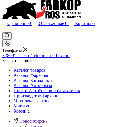
Сравнение
0
Отложенные
0
Корзина
0
Телефоны
8 (800) 511-66-45
Звонок по России
Заказать звонок
Каталог товаров
Каталог Фаркопы
Каталог Багажники
Каталог Автобоксы
Прокат Автобоксов и багажников
Производство фаркопов
Установка фаркопа
Контакты
Корзина
Новосибирск
Назад