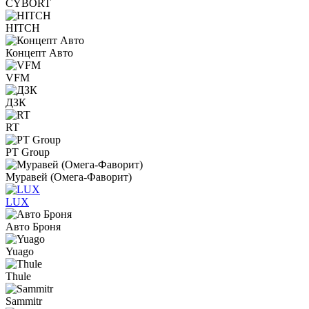
CYBORT
HITCH
Концепт Авто
VFM
ДЗК
RT
PT Group
Муравей (Омега-Фаворит)
LUX
Авто Броня
Yuago
Thule
Sammitr