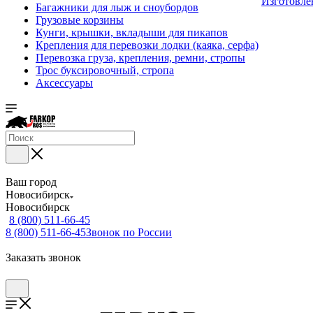
Изготовле
Багажники для лыж и сноубордов
Грузовые корзины
Кунги, крышки, вкладыши для пикапов
Крепления для перевозки лодки (каяка, серфа)
Перевозка груза, крепления, ремни, стропы
Трос буксировочный, стропа
Аксессуары
Ваш город
Новосибирск
Новосибирск
8 (800) 511-66-45
8 (800) 511-66-45
Звонок по России
Заказать звонок