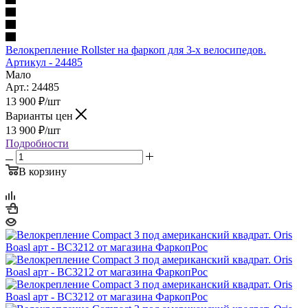
Велокрепление Rollster на фаркоп для 3-х велосипедов.
Артикул - 24485
Мало
Арт.: 24485
13 900
₽
/шт
Варианты цен
13 900
₽
/шт
Подробности
В корзину