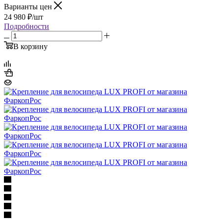
Варианты цен
24 980
₽
/шт
Подробности
В корзину