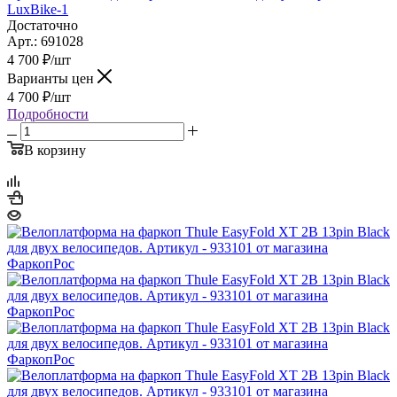
LuxBike-1
Достаточно
Арт.: 691028
4 700
₽
/шт
Варианты цен
4 700
₽
/шт
Подробности
В корзину