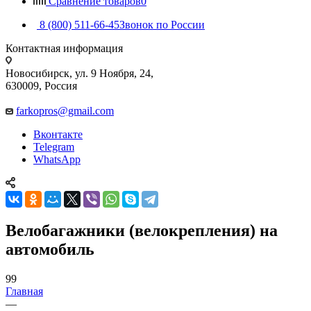
Сравнение товаров
0
8 (800) 511-66-45
Звонок по России
Контактная информация
Новосибирск, ул. 9 Ноября, 24,
630009, Россия
farkopros@gmail.com
Вконтакте
Telegram
WhatsApp
Велобагажники (велокрепления) на
автомобиль
99
Главная
—