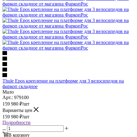
Thule Epos крепление на платформе для 3 велосипедов на
фаркоп складное
Мало
Арт.: 979100
159 980
₽
/шт
Варианты цен
159 980
₽
/шт
Подробности
В корзину