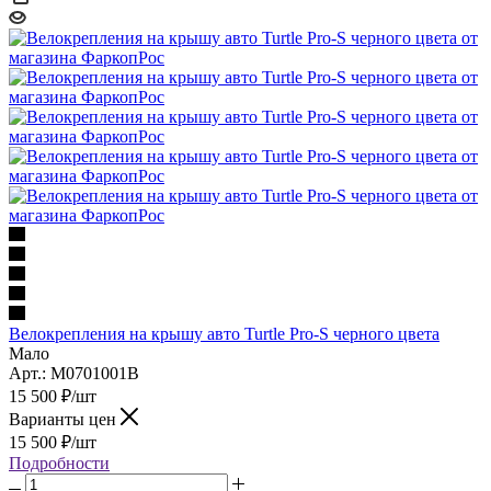
Велокрепления на крышу авто Turtle Pro-S черного цвета
Мало
Арт.: M0701001B
15 500
₽
/шт
Варианты цен
15 500
₽
/шт
Подробности