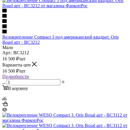
Велокрепление Compact 3 под американский квадрат. Oris
Boasl арт - BC3212
Мало
Арт.: BC3212
16 500
₽
/шт
Варианты цен
16 500
₽
/шт
Подробности
В корзину