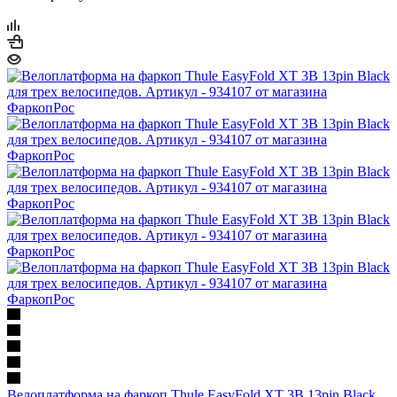
Велоплатформа на фаркоп Thule EasyFold XT 3B 13pin Black