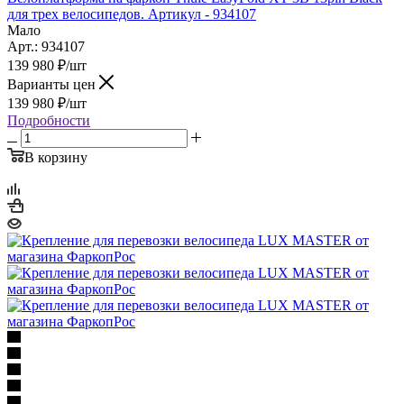
для трех велосипедов. Артикул - 934107
Мало
Арт.: 934107
139 980
₽
/шт
Варианты цен
139 980
₽
/шт
Подробности
В корзину