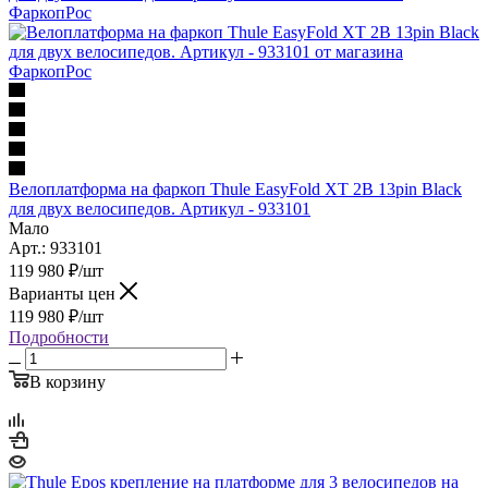
Велоплатформа на фаркоп Thule EasyFold XT 2B 13pin Black
для двух велосипедов. Артикул - 933101
Мало
Арт.: 933101
119 980
₽
/шт
Варианты цен
119 980
₽
/шт
Подробности
В корзину