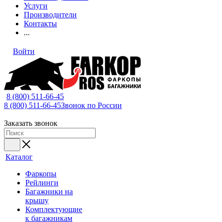
Услуги
Производители
Контакты
...
Войти
8 (800) 511-66-45
8 (800) 511-66-45
Звонок по России
Заказать звонок
Каталог
Фаркопы
Рейлинги
Багажники на
крышу
Комплектующие
к багажникам