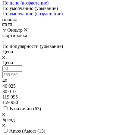
По цене (возрастание)
По умолчанию (убывание)
По умолчанию (возрастание)
Фильтр
Сортировка
По популярности (убывание)
Цена
Цена
40
40 025
80 010
119 995
159 980
В наличии (
63
)
Бренд
Amos (Амос) (
13
)