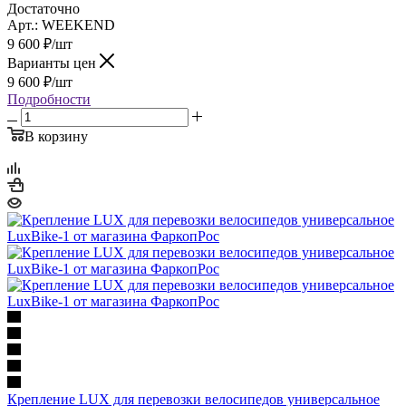
Достаточно
Арт.: WEEKEND
9 600
₽
/шт
Варианты цен
9 600
₽
/шт
Подробности
В корзину
Крепление LUX для перевозки велосипедов универсальное