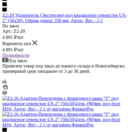
Z2-20 Удлинитель (Экстендер) под квадратное отверстие US-
2" (50х50). Общая длина: 350 мм, Автос, Вес - 2,2
На заказ
Арт.: Z2-20
4 891
₽
/шт
Варианты цен
4 891
₽
/шт
Подробности
Под заказ
Привезем товар под заказ до нашего склада в Новосибирске,
примерный срок ожидание от 3 до 30 дней.