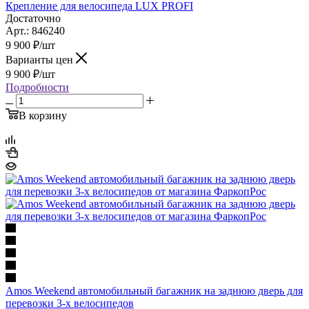
Крепление для велосипеда LUX PROFI
Достаточно
Арт.: 846240
9 900
₽
/шт
Варианты цен
9 900
₽
/шт
Подробности
В корзину
Amos Weekend автомобильный багажник на заднюю дверь для
перевозки 3-х велосипедов