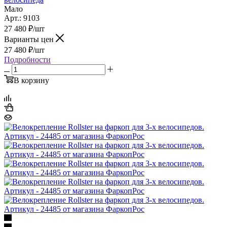
Мало
Арт.: 9103
27 480
₽
/шт
Варианты цен
27 480
₽
/шт
Подробности
В корзину