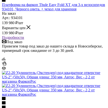
Платформа на фаркоп Thule Easy Fold XT для 3-х велосипедов
934101, Черного цвета. + чехол для хранения
На заказ
Арт.: 934101
139 980
₽
/шт
Варианты цен
139 980
₽
/шт
Подробности
Под заказ
Привезем товар под заказ до нашего склада в Новосибирске,
примерный срок ожидание от 3 до 30 дней.