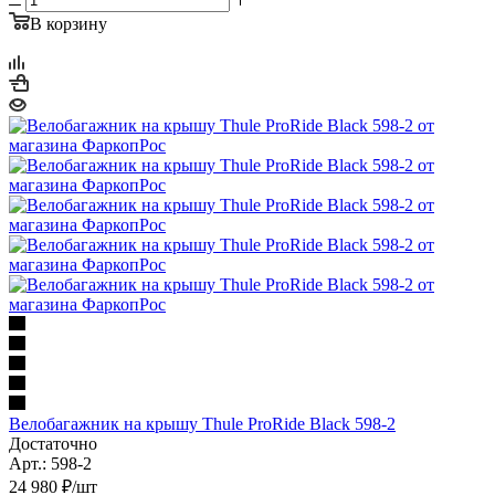
В корзину
Велобагажник на крышу Thule ProRide Black 598-2
Достаточно
Арт.: 598-2
24 980
₽
/шт