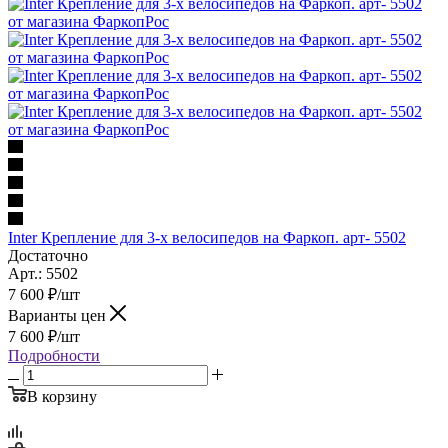
Inter Крепление для 3-х велосипедов на Фаркоп. арт- 5502
Достаточно
Арт.: 5502
7 600
₽
/шт
Варианты цен
7 600
₽
/шт
Подробности
В корзину