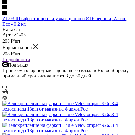
Z1-03 Штифт стопорный узла сцепного Ø16 черный, Автос,
Вес - 0,2 кг.
На заказ
Арт.: Z1-03
208
₽
/шт
Варианты цен
208
₽
/шт
Подробности
Под заказ
Привезем товар под заказ до нашего склада в Новосибирске,
примерный срок ожидание от 3 до 30 дней.