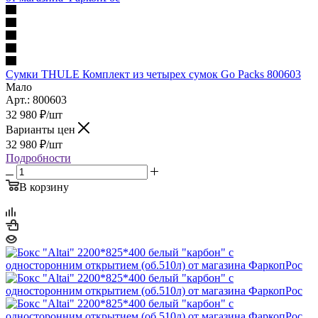
Сумки THULE Комплект из четырех сумок Go Packs 800603
Мало
Арт.: 800603
32 980
₽
/шт
Варианты цен
32 980
₽
/шт
Подробности
В корзину