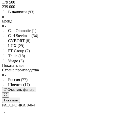
179 500
239 000
В наличии (
93
)
Бренд
Can Otomotiv (
1
)
Carl Steelman (
34
)
CYBORT (
8
)
LUX (
29
)
PT Group (
2
)
Thule (
18
)
Yuago (
3
)
Показать все
Страна производства
Россия (
77
)
Швеция (
17
)
Очистить фильтр
Показать
РАССРОЧКА 0-0-4