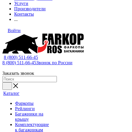
Услуги
Производители
Контакты
...
Войти
8 (800) 511-66-45
8 (800) 511-66-45
Звонок по России
Заказать звонок
Каталог
Фаркопы
Рейлинги
Багажники на
крышу
Комплектующие
к багажникам