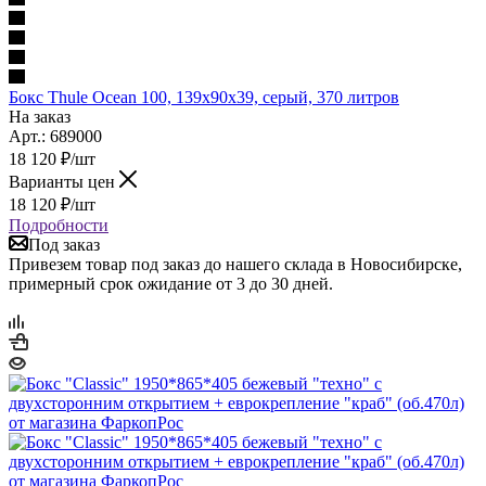
Бокс Thule Ocean 100, 139x90x39, серый, 370 литров
На заказ
Арт.: 689000
18 120
₽
/шт
Варианты цен
18 120
₽
/шт
Подробности
Под заказ
Привезем товар под заказ до нашего склада в Новосибирске,
примерный срок ожидание от 3 до 30 дней.