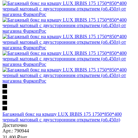
Багажный бокс на крышу LUX IRBIS 175 1750*850*400
черный матовый с двухсторонним открытием (об.450л)
Достаточно
Арт.: 790944
31 400
₽
/шт