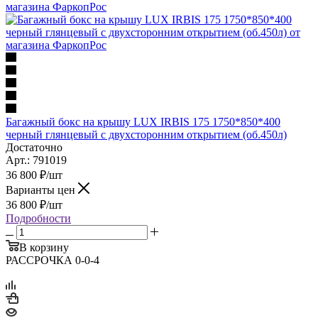
Багажный бокс на крышу LUX IRBIS 175 1750*850*400
черный глянцевый с двухсторонним открытием (об.450л)
Достаточно
Арт.: 791019
36 800
₽
/шт
Варианты цен
36 800
₽
/шт
Подробности
В корзину
РАССРОЧКА 0-0-4