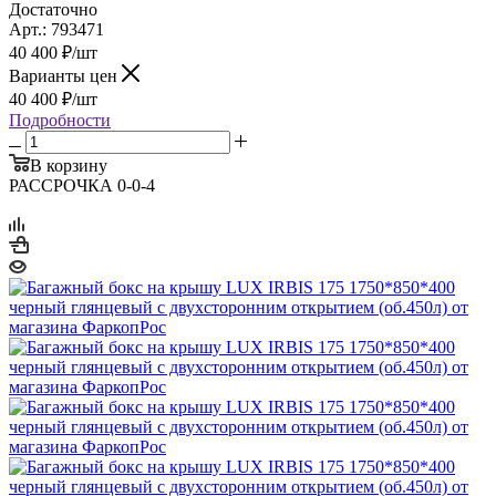
Достаточно
Арт.: 793471
40 400
₽
/шт
Варианты цен
40 400
₽
/шт
Подробности
В корзину
РАССРОЧКА 0-0-4