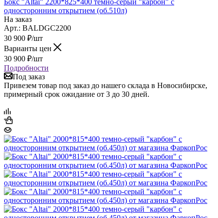
Бокс "Altai" 2200*825*400 темно-серый "карбон" с
односторонним открытием (об.510л)
На заказ
Арт.: BALDGC2200
30 900
₽
/шт
Варианты цен
30 900
₽
/шт
Подробности
Под заказ
Привезем товар под заказ до нашего склада в Новосибирске,
примерный срок ожидание от 3 до 30 дней.