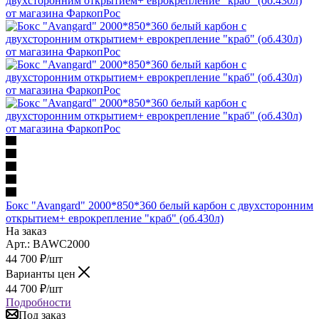
Бокс "Avangard" 2000*850*360 белый карбон с двухсторонним
открытием+ еврокрепление "краб" (об.430л)
На заказ
Арт.: BAWC2000
44 700
₽
/шт
Варианты цен
44 700
₽
/шт
Подробности
Под заказ