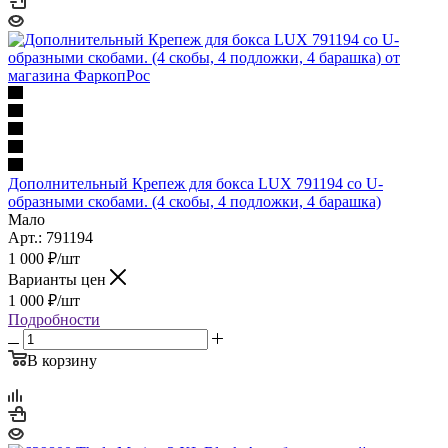
Дополнительный Крепеж для бокса LUX 791194 со U-
образными скобами. (4 скобы, 4 подложки, 4 барашка)
Мало
Арт.: 791194
1 000
₽
/шт
Варианты цен
1 000
₽
/шт
Подробности
В корзину