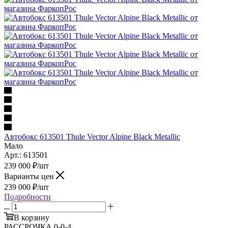
Автобокс 613501 Thule Vector Alpine Black Metallic
Мало
Арт.: 613501
239 000
₽
/шт
Варианты цен
239 000
₽
/шт
Подробности
В корзину
РАССРОЧКА 0-0-4