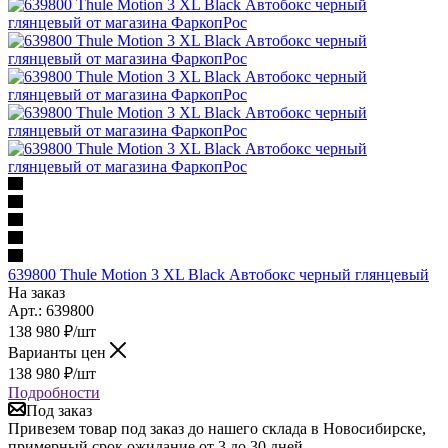
639800 Thule Motion 3 XL Black Автобокс черный глянцевый
На заказ
Арт.: 639800
138 980
₽
/шт
Варианты цен
138 980
₽
/шт
Подробности
Под заказ
Привезем товар под заказ до нашего склада в Новосибирске,
примерный срок ожидание от 3 до 30 дней.