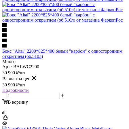
Бокс "Altai" 2200*825*400 белый "карбон" с односторонним
открытием (об.510л)
Много
Арт.: BALWC2200
30 900
₽
/шт
Варианты цен
30 900
₽
/шт
Подробности
В корзину