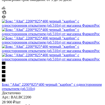
Бокс "Altai" 2200*825*400 черный "карбон" с односторонним
открытием (об.510л)
Достаточно
Арт.: BALBC2200
28 900
₽
/шт