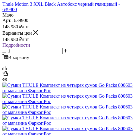
Thule Motion 3 XXL Black Автобокс черный глянцевый -
639900
Мало
Арт.: 639900
148 980
₽
/шт
Варианты цен
148 980
₽
/шт
Подробности
В корзину