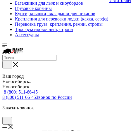
Изготовле
Багажники для лыж и сноубордов
Грузовые корзины
Кунги, крышки, вкладыши для пикапов
Крепления для перевозки лодки (каяка, серфа)
Перевозка груза, крепления, ремни, стропы
Трос буксировочный, стропа
Аксессуары
Ваш город
Новосибирск
Новосибирск
8 (800) 511-66-45
8 (800) 511-66-45
Звонок по России
Заказать звонок