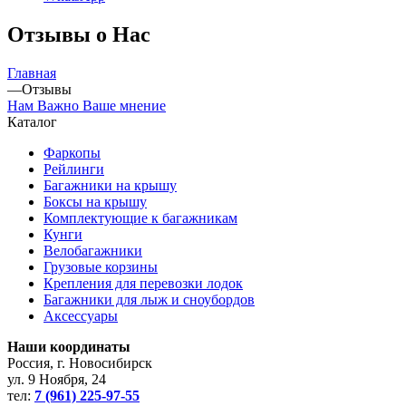
Отзывы о Нас
Главная
—
Отзывы
Нам Важно Ваше мнение
Каталог
Фаркопы
Рейлинги
Багажники на крышу
Боксы на крышу
Комплектующие к багажникам
Кунги
Велобагажники
Грузовые корзины
Крепления для перевозки лодок
Багажники для лыж и сноубордов
Аксессуары
Наши координаты
Россия, г. Новосибирск
ул. 9 Ноября, 24
тел:
7 (961) 225-97-55