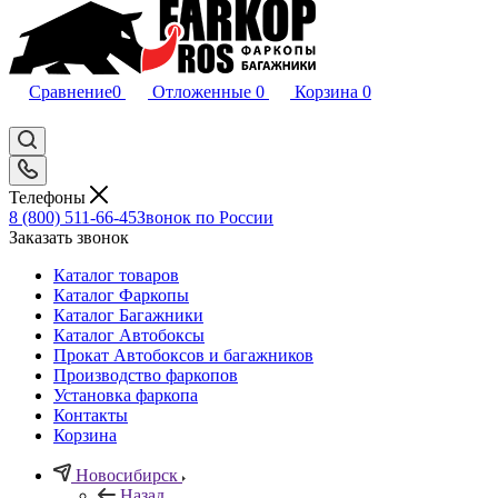
Сравнение
0
Отложенные
0
Корзина
0
Телефоны
8 (800) 511-66-45
Звонок по России
Заказать звонок
Каталог товаров
Каталог Фаркопы
Каталог Багажники
Каталог Автобоксы
Прокат Автобоксов и багажников
Производство фаркопов
Установка фаркопа
Контакты
Корзина
Новосибирск
Назад