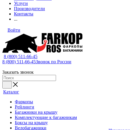
Услуги
Производители
Контакты
...
Войти
8 (800) 511-66-45
8 (800) 511-66-45
Звонок по России
Заказать звонок
Каталог
Фаркопы
Рейлинги
Багажники на крышу
Комплектующие к багажникам
Боксы на крышу
Велобагажники