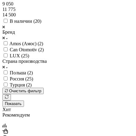
9 050
11 775
14 500
В наличии (
20
)
Бренд
Amos (Амос) (
2
)
Can Otomotiv (
2
)
LUX (
25
)
Страна производства
Польша (
2
)
Россия (
25
)
Турция (
2
)
Очистить фильтр
Показать
Хит
Рекомендуем