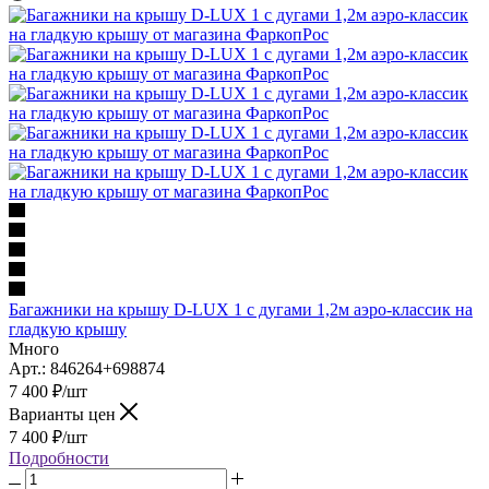
Багажники на крышу D-LUX 1 с дугами 1,2м аэро-классик на
гладкую крышу
Много
Арт.: 846264+698874
7 400
₽
/шт
Варианты цен
7 400
₽
/шт
Подробности