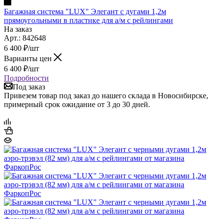
Багажная система "LUX" Элегант с дугами 1,2м
прямоугольными в пластике для а/м с рейлингами
На заказ
Арт.: 842648
6 400
₽
/шт
Варианты цен
6 400
₽
/шт
Подробности
Под заказ
Привезем товар под заказ до нашего склада в Новосибирске,
примерный срок ожидание от 3 до 30 дней.