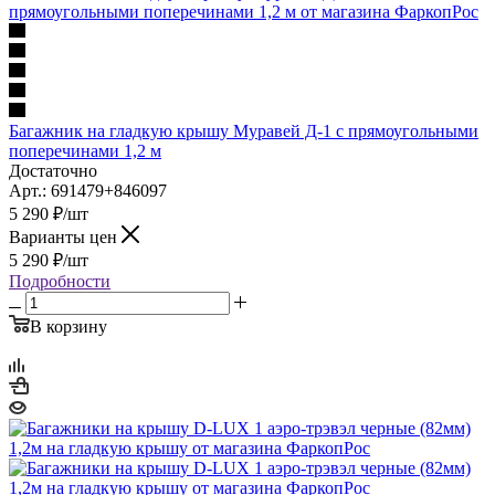
Багажник на гладкую крышу Муравей Д-1 с прямоугольными
поперечинами 1,2 м
Достаточно
Арт.: 691479+846097
5 290
₽
/шт
Варианты цен
5 290
₽
/шт
Подробности
В корзину