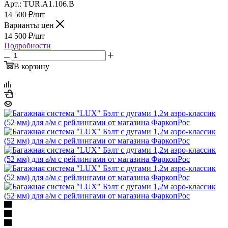
Арт.: TUR.A1.106.B
14 500
₽
/шт
Варианты цен
14 500
₽
/шт
Подробности
В корзину