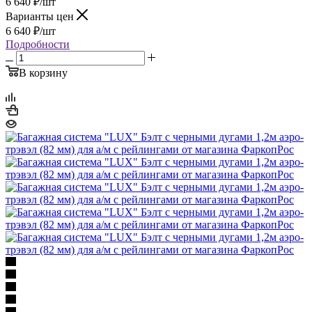
6 640
₽
/шт
Варианты цен
6 640
₽
/шт
Подробности
В корзину