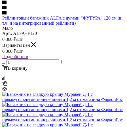
Рейлинговый багажник ALFA с дугами "ФУТУРА" 120 см (в
т.ч. и на интегрированный рейлинги)
Мало
Арт.: ALFA+F120
6 360
₽
/шт
Варианты цен
6 360
₽
/шт
Подробности
В корзину