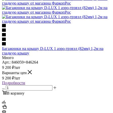
Багажники на крышу D-LUX 1 аэро-трэвэл (82мм) 1,2м на
гладкую крышу
Много
Арт.: 846059+846264
9 200
₽
/шт
Варианты цен
9 200
₽
/шт
Подробности
В корзину