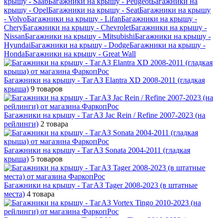
крышу - Saab
Багажники на крышу - Peugeot
Багажники на
крышу - Opel
Багажники на крышу - Seat
Багажники на крышу
- Volvo
Багажники на крышу - Lifan
Багажники на крышу -
Chery
Багажники на крышу - Chevrolet
Багажники на крышу -
Nissan
Багажники на крышу - Mitsubishi
Багажники на крышу -
Hyundai
Багажники на крышу - Dodge
Багажники на крышу -
Honda
Багажники на крышу - Great Wall
Багажники на крышу - ТагАЗ Elantra XD 2008-2011 (гладкая
крыша)
9 товаров
Багажники на крышу - ТагАЗ Jac Rein / Refine 2007-2023 (на
рейлинги)
2 товара
Багажники на крышу - ТагАЗ Sonata 2004-2011 (гладкая
крыша)
5 товаров
Багажники на крышу - ТагАЗ Tager 2008-2023 (в штатные
места)
4 товара