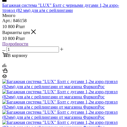
Багажная система "LUX" Бэлт с черными дугами 1,2м аэро-
трэвэл (82 мм) для а/м с рейлингами
Много
Арт.: 846158
10 800
₽
/шт
Варианты цен
10 800
₽
/шт
Подробности
В корзину