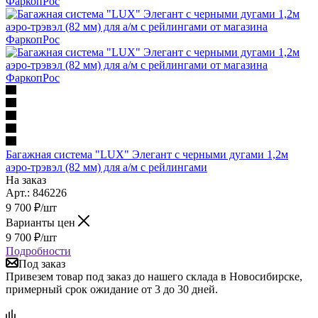
Багажная система "LUX" Элегант с черными дугами 1,2м
аэро-трэвэл (82 мм) для а/м с рейлингами
На заказ
Арт.: 846226
9 700
₽
/шт
Варианты цен
9 700
₽
/шт
Подробности
Под заказ
Привезем товар под заказ до нашего склада в Новосибирске,
примерный срок ожидание от 3 до 30 дней.