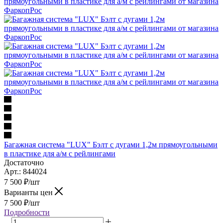
Багажная система "LUX" Бэлт с дугами 1,2м прямоугольными
в пластике для а/м с рейлингами
Достаточно
Арт.: 844024
7 500
₽
/шт
Варианты цен
7 500
₽
/шт
Подробности