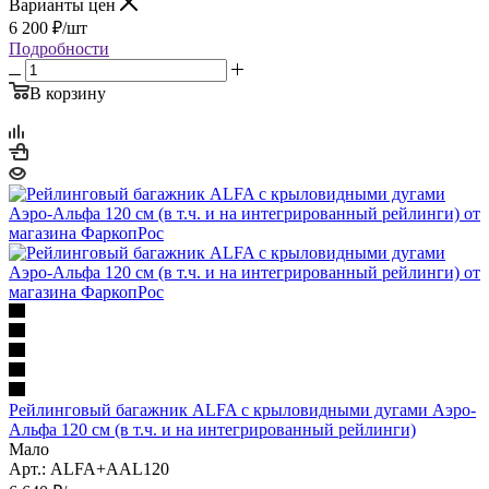
Варианты цен
6 200
₽
/шт
Подробности
В корзину
Рейлинговый багажник ALFA с крыловидными дугами Аэро-
Альфа 120 см (в т.ч. и на интегрированный рейлинги)
Мало
Арт.: ALFA+AAL120