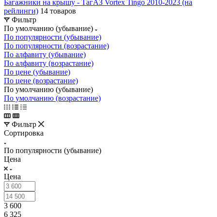
Багажники на крышу - ТагАЗ Vortex Tingo 2010-2023 (на
рейлинги)
14 товаров
Фильтр
По умолчанию (убывание)
По популярности (убывание)
По популярности (возрастание)
По алфавиту (убывание)
По алфавиту (возрастание)
По цене (убывание)
По цене (возрастание)
По умолчанию (убывание)
По умолчанию (возрастание)
Фильтр
Сортировка
По популярности (убывание)
Цена
Цена
3 600
6 325