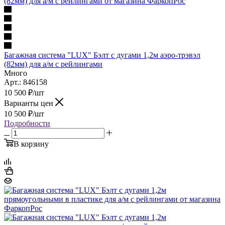
Багажная система "LUX" Бэлт с дугами 1,2м аэро-трэвэл
(82мм) для а/м с рейлингами
Много
Арт.: 846158
10 500
₽
/шт
Варианты цен
10 500
₽
/шт
Подробности
В корзину