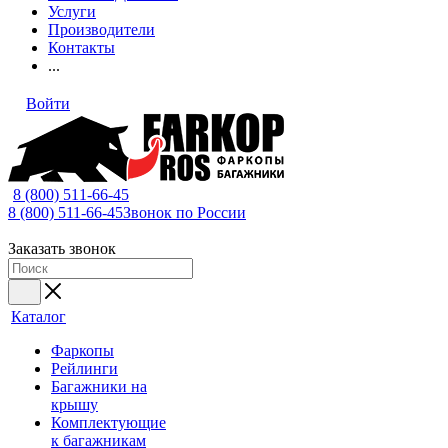
Услуги
Производители
Контакты
...
Войти
8 (800) 511-66-45
8 (800) 511-66-45
Звонок по России
Заказать звонок
Каталог
Фаркопы
Рейлинги
Багажники на
крышу
Комплектующие
к багажникам