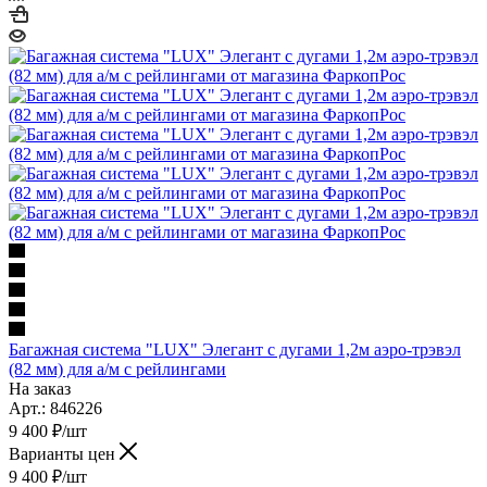
Багажная система "LUX" Элегант с дугами 1,2м аэро-трэвэл
(82 мм) для а/м с рейлингами
На заказ
Арт.: 846226
9 400
₽
/шт
Варианты цен
9 400
₽
/шт