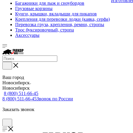
Изготовле
Багажники для лыж и сноубордов
Грузовые корзины
Кунги, крышки, вкладыши для пикапов
Крепления для перевозки лодки (каяка, серфа)
Перевозка груза, крепления, ремни, стропы
Трос буксировочный, стропа
Аксессуары
Ваш город
Новосибирск
Новосибирск
8 (800) 511-66-45
8 (800) 511-66-45
Звонок по России
Заказать звонок