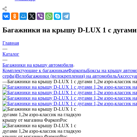
Багажники на крышу D-LUX 1 с дугами 
Главная
—
Каталог
—
Багажники на крышу автомобиля
Комплектующие к багажникам
Фаркопы
Боксы на крышу автом
серфа)
Велобагажники (велокрепления) на автомобиль
Аксессуа
—
Багажники на крышу D-LUX 1 с дугами 1,2м аэро-классик н