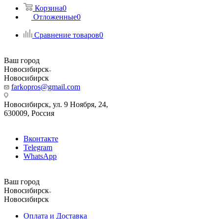
Корзина
0
Отложенные
0
Сравнение товаров
0
Ваш город
Новосибирск
Новосибирск
farkopros@gmail.com
Новосибирск, ул. 9 Ноября, 24,
630009, Россия
Вконтакте
Telegram
WhatsApp
Ваш город
Новосибирск
Новосибирск
Оплата и Доставка