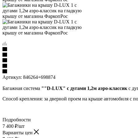
Артикул:
846264+698874
Багажная система
""D-LUX" с дугами 1,2м аэро-классик
с ду
Способ крепления: за дверной проем на крыше автомобиля с 
Подробности
7 400
₽
/шт
Варианты цен