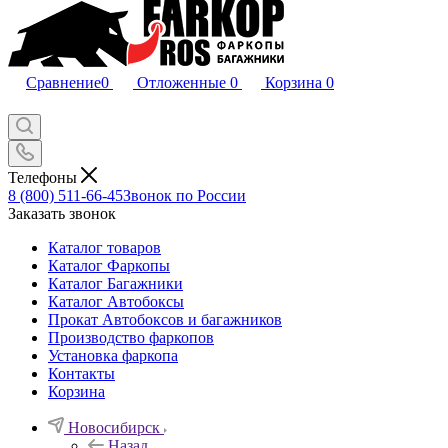
Сравнение
0
Отложенные
0
Корзина
0
Телефоны
8 (800) 511-66-45
Звонок по России
Заказать звонок
Каталог товаров
Каталог Фаркопы
Каталог Багажники
Каталог Автобоксы
Прокат Автобоксов и багажников
Производство фаркопов
Установка фаркопа
Контакты
Корзина
Новосибирск
Назад