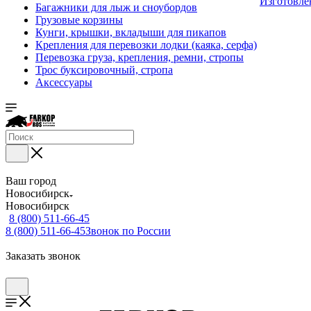
Изготовле
Багажники для лыж и сноубордов
Грузовые корзины
Кунги, крышки, вкладыши для пикапов
Крепления для перевозки лодки (каяка, серфа)
Перевозка груза, крепления, ремни, стропы
Трос буксировочный, стропа
Аксессуары
Ваш город
Новосибирск
Новосибирск
8 (800) 511-66-45
8 (800) 511-66-45
Звонок по России
Заказать звонок