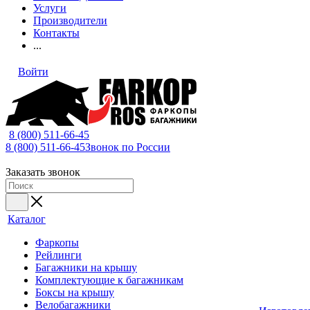
Услуги
Производители
Контакты
...
Войти
8 (800) 511-66-45
8 (800) 511-66-45
Звонок по России
Заказать звонок
Каталог
Фаркопы
Рейлинги
Багажники на крышу
Комплектующие к багажникам
Боксы на крышу
Велобагажники