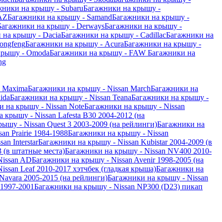
жники на крышу - Subaru
Багажники на крышу -
AZ
Багажники на крышу - Samand
Багажники на крышу -
Багажники на крышу - Derways
Багажники на крышу -
 на крышу - Dacia
Багажники на крышу - Cadillac
Багажники на
ongfeng
Багажники на крышу - Acura
Багажники на крышу -
крышу - Omoda
Багажники на крышу - FAW
Багажники на
ng
n Maxima
Багажники на крышу - Nissan March
Багажники на
ida
Багажники на крышу - Nissan Teana
Багажники на крышу -
 на крышу - Nissan Note
Багажники на крышу - Nissan
 крышу - Nissan Lafesta B30 2004-2012 (на
ышу - Nissan Quest 3 2003-2009 (на рейлинги)
Багажники на
an Prairie 1984-1988
Багажники на крышу - Nissan
an Interstar
Багажники на крышу - Nissan Kubistar 2004-2009 (в
 (в штатные места)
Багажники на крышу - Nissan NV400 2010-
Nissan AD
Багажники на крышу - Nissan Avenir 1998-2005 (на
issan Leaf 2010-2017 хэтчбек (гладкая крыша)
Багажники на
Navara 2005-2015 (на рейлинги)
Багажники на крышу - Nissan
 1997-2001
Багажники на крышу - Nissan NP300 (D23) пикап