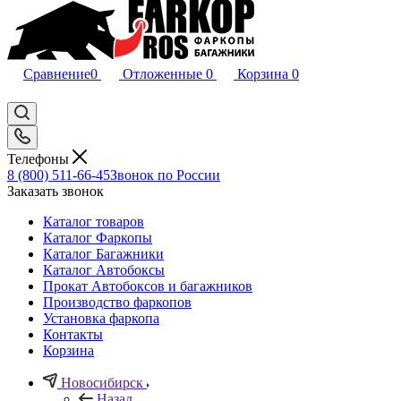
Сравнение
0
Отложенные
0
Корзина
0
Телефоны
8 (800) 511-66-45
Звонок по России
Заказать звонок
Каталог товаров
Каталог Фаркопы
Каталог Багажники
Каталог Автобоксы
Прокат Автобоксов и багажников
Производство фаркопов
Установка фаркопа
Контакты
Корзина
Новосибирск
Назад