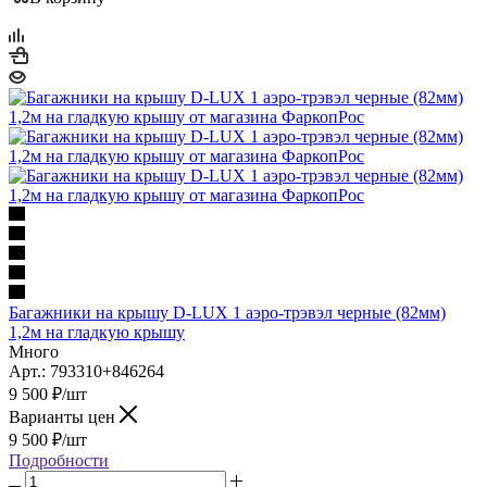
Багажники на крышу D-LUX 1 аэро-трэвэл черные (82мм)
1,2м на гладкую крышу
Много
Арт.: 793310+846264
9 500
₽
/шт
Варианты цен
9 500
₽
/шт
Подробности