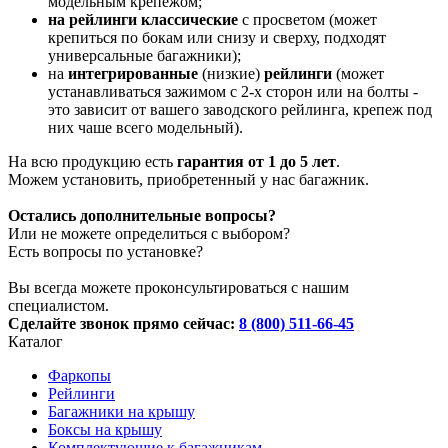
модельным крепежом;
на рейлинги классические
с просветом (может
крепиться по бокам или снизу и сверху, подходят
универсальные багажники);
на
интегрированные
(низкие)
рейлинги
(может
устанавливаться зажимом с 2-х сторон или на болты -
это зависит от вашего заводского рейлинга, крепеж под
них чаше всего модельный).
На всю продукцию есть
гарантия от 1 до 5 лет
.
Можем установить, приобретенный у нас багажник.
Остались дополнительные вопросы?
Или не можете определиться с выбором?
Есть вопросы по установке?
Вы всегда можете проконсультироваться с нашим
специалистом.
Сделайте звонок прямо сейчас:
8 (800) 511-66-45
Каталог
Фаркопы
Рейлинги
Багажники на крышу
Боксы на крышу
Комплектующие к багажникам