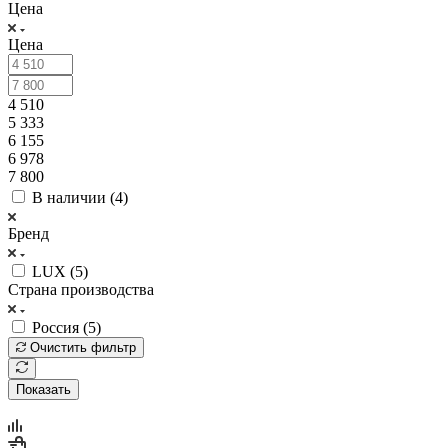
Цена
Цена
4 510
5 333
6 155
6 978
7 800
В наличии (
4
)
Бренд
LUX (
5
)
Страна производства
Россия (
5
)
Очистить фильтр
Показать