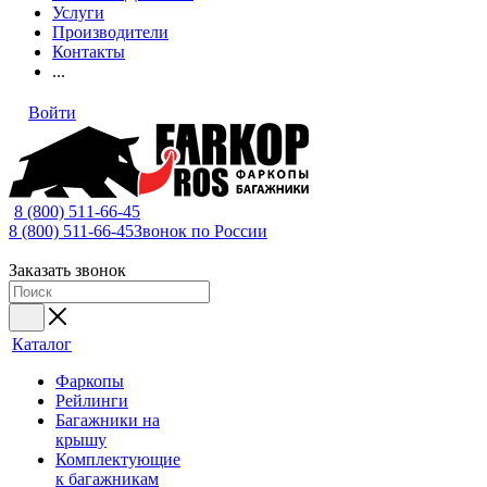
Услуги
Производители
Контакты
...
Войти
8 (800) 511-66-45
8 (800) 511-66-45
Звонок по России
Заказать звонок
Каталог
Фаркопы
Рейлинги
Багажники на
крышу
Комплектующие
к багажникам