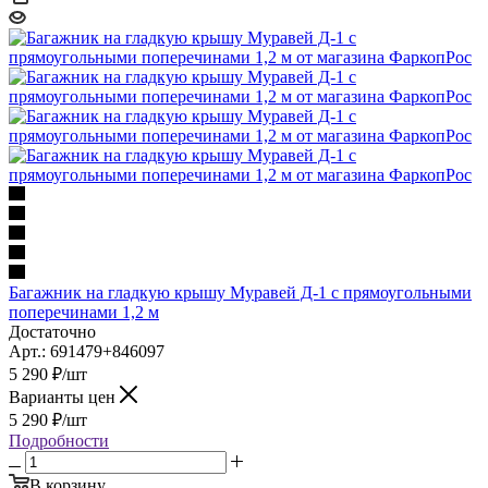
Багажник на гладкую крышу Муравей Д-1 с прямоугольными
поперечинами 1,2 м
Достаточно
Арт.: 691479+846097
5 290
₽
/шт
Варианты цен
5 290
₽
/шт
Подробности
В корзину