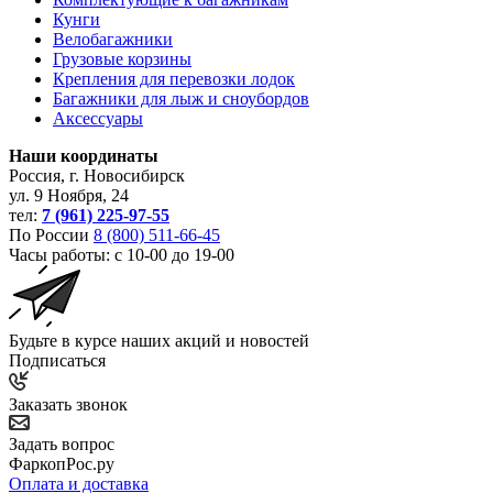
Кунги
Велобагажники
Грузовые корзины
Крепления для перевозки лодок
Багажники для лыж и сноубордов
Аксессуары
Наши координаты
Россия, г. Новосибирск
ул. 9 Ноября, 24
тел:
7 (961) 225-97-55
По России
8 (800) 511-66-45
Часы работы: с 10-00 до 19-00
Будьте в курсе наших акций и новостей
Подписаться
Заказать звонок
Задать вопрос
ФаркопРос.ру
Оплата и доставка