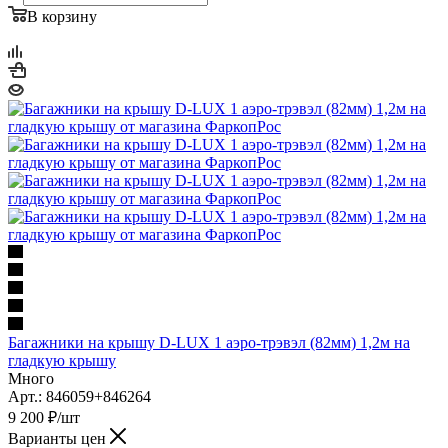
В корзину
Багажники на крышу D-LUX 1 аэро-трэвэл (82мм) 1,2м на
гладкую крышу
Много
Арт.: 846059+846264
9 200
₽
/шт
Варианты цен