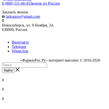
8 (800) 511-66-45
Звонок по России
Заказать звонок
farkopros@gmail.com
Новосибирск, ул. 9 Ноября, 24,
630009, Россия
Вконтакте
Telegram
WhatsApp
«ФаркопРос.Ру» интернет-магазин © 2016-2026
Найти
0
0
0