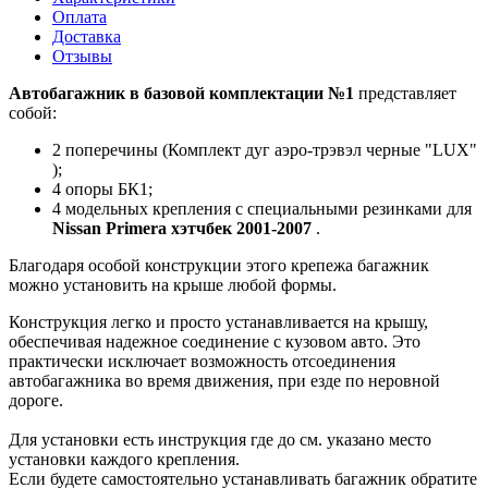
Оплата
Доставка
Отзывы
Автобагажник в базовой комплектации №1
представляет
собой:
2 поперечины (Комплект дуг аэро-трэвэл черные "LUX"
);
4 опоры БК1;
4 модельных крепления с специальными резинками для
Nissan Primera хэтчбек 2001-2007
.
Благодаря особой конструкции этого крепежа багажник
можно установить на крыше любой формы.
Конструкция легко и просто устанавливается на крышу,
обеспечивая надежное соединение с кузовом авто. Это
практически исключает возможность отсоединения
автобагажника во время движения, при езде по неровной
дороге.
Для установки есть инструкция где до см. указано место
установки каждого крепления.
Если будете самостоятельно устанавливать багажник обратите