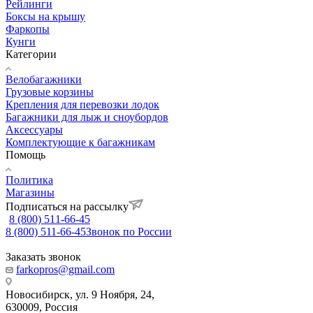
Рейлинги
Боксы на крышу
Фаркопы
Кунги
Категории
Велобагажники
Грузовые корзины
Крепления для перевозки лодок
Багажники для лыж и сноубордов
Аксессуары
Комплектующие к багажникам
Помощь
Политика
Магазины
Подписаться на рассылку
8 (800) 511-66-45
8 (800) 511-66-45
Звонок по России
Заказать звонок
farkopros@gmail.com
Новосибирск, ул. 9 Ноября, 24,
630009, Россия