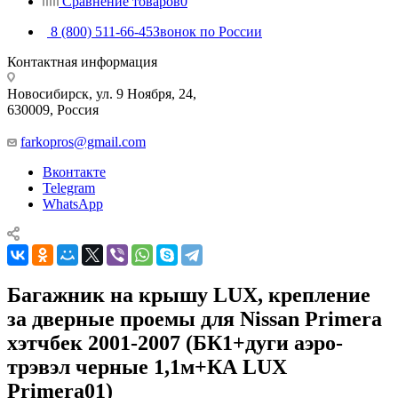
Сравнение товаров
0
8 (800) 511-66-45
Звонок по России
Контактная информация
Новосибирск, ул. 9 Ноября, 24,
630009, Россия
farkopros@gmail.com
Вконтакте
Telegram
WhatsApp
Багажник на крышу LUX, крепление
за дверные проемы для Nissan Primera
хэтчбек 2001-2007 (БК1+дуги аэро-
трэвэл черные 1,1м+КА LUX
Primera01)