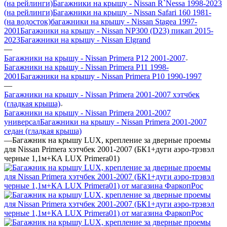
(на рейлинги)
Багажники на крышу - Nissan R`Nessa 1998-2023
(на рейлинги)
Багажники на крышу - Nissan Safari 160 1981-
(на водосток)
багажники на крышу - Nissan Stagea 1997-
2001
Багажники на крышу - Nissan NP300 (D23) пикап 2015-
2023
Багажники на крышу - Nissan Elgrand
—
Багажники на крышу - Nissan Primera P12 2001-2007
Багажники на крышу - Nissan Primera P11 1998-
2001
Багажники на крышу - Nissan Primera P10 1990-1997
—
Багажники на крышу - Nissan Primera 2001-2007 хэтчбек
(гладкая крыша)
Багажники на крышу - Nissan Primera 2001-2007
универсал
Багажники на крышу - Nissan Primera 2001-2007
седан (гладкая крыша)
—
Багажник на крышу LUX, крепление за дверные проемы
для Nissan Primera хэтчбек 2001-2007 (БК1+дуги аэро-трэвэл
черные 1,1м+КА LUX Primera01)