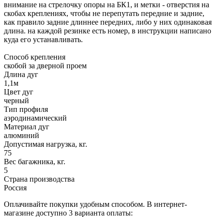
внимание на стрелочку опоры на БК1, и метки - отверстия на
скобах креплениях, чтобы не перепутать передние и задние,
как правило задние длиннее передних, либо у них одинаковая
длина. на каждой резинке есть номер, в инструкции написано
куда его устанавливать.
Способ крепления
скобой за дверной проем
Длина дуг
1,1м
Цвет дуг
черный
Тип профиля
аэродинамический
Материал дуг
алюминий
Допустимая нагрузка, кг.
75
Вес багажника, кг.
5
Страна производства
Россия
Оплачивайте покупки удобным способом. В интернет-
магазине доступно 3 варианта оплаты: