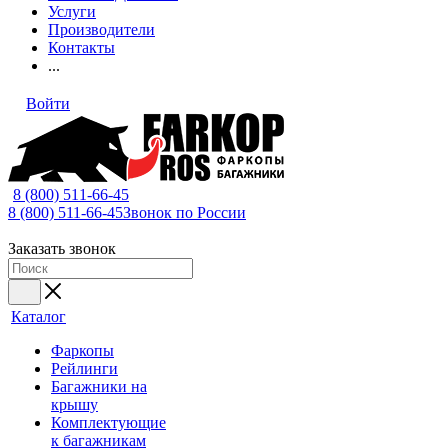
Услуги
Производители
Контакты
...
Войти
8 (800) 511-66-45
8 (800) 511-66-45
Звонок по России
Заказать звонок
Каталог
Фаркопы
Рейлинги
Багажники на
крышу
Комплектующие
к багажникам