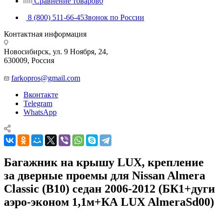
Сравнение товаров
0
8 (800) 511-66-45
Звонок по России
Контактная информация
Новосибирск, ул. 9 Ноября, 24,
630009, Россия
farkopros@gmail.com
Вконтакте
Telegram
WhatsApp
Багажник на крышу LUX, крепление
за дверные проемы для Nissan Almera
Classic (B10) седан 2006-2012 (БК1+дуги
аэро-эконом 1,1м+КА LUX AlmeraSd00)