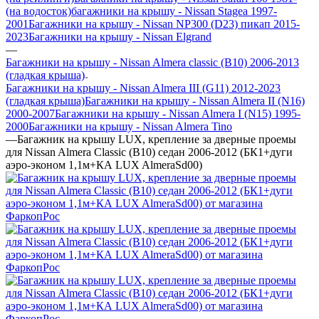
(на водосток)
багажники на крышу - Nissan Stagea 1997-
2001
Багажники на крышу - Nissan NP300 (D23) пикап 2015-
2023
Багажники на крышу - Nissan Elgrand
—
Багажники на крышу - Nissan Almera classic (B10) 2006-2013
(гладкая крыша)
Багажники на крышу - Nissan Almera III (G11) 2012-2023
(гладкая крыша)
Багажники на крышу - Nissan Almera II (N16)
2000-2007
Багажники на крышу - Nissan Almera I (N15) 1995-
2000
Багажники на крышу - Nissan Almera Tino
—
Багажник на крышу LUX, крепление за дверные проемы
для Nissan Almera Classic (B10) седан 2006-2012 (БК1+дуги
аэро-эконом 1,1м+КА LUX AlmeraSd00)