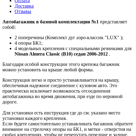
Оплата
Доставка
Отзывы
Автобагажник в базовой комплектации №1
представляет
собой:
2 поперечины (Комплект дуг аэро-классик "LUX" );
4 опоры БК1;
4 модельных крепления с специальными резинками для
Nissan Almera Classic (B10) седан 2006-2012
.
Благодаря особой конструкции этого крепежа багажник
можно установить на крыше любой формы.
Конструкция легко и просто устанавливается на крышу,
обеспечивая надежное соединение с кузовом авто. Это
практически исключает возможность отсоединения
автобагажника во время движения, при езде по неровной
дороге.
Для установки есть инструкция где до см. указано место
установки каждого крепления.
Если будете самостоятельно устанавливать багажник обратите
внимание на стрелочку опоры на БК1, и метки - отверстия на
скобах креплениях, чтобы не перепутать передние и задние,