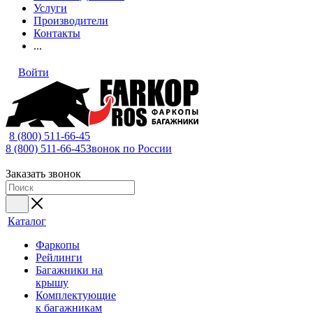
Услуги
Производители
Контакты
...
Войти
8 (800) 511-66-45
8 (800) 511-66-45
Звонок по России
Заказать звонок
Каталог
Фаркопы
Рейлинги
Багажники на
крышу
Комплектующие
к багажникам