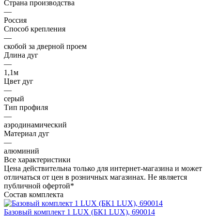
Страна производства
—
Россия
Способ крепления
—
скобой за дверной проем
Длина дуг
—
1,1м
Цвет дуг
—
серый
Тип профиля
—
аэродинамический
Материал дуг
—
алюминий
Все характеристики
Цена действительна только для интернет-магазина и может
отличаться от цен в розничных магазинах. Не является
публичной офертой*
Состав комплекта
Базовый комплект 1 LUX (БК1 LUX), 690014