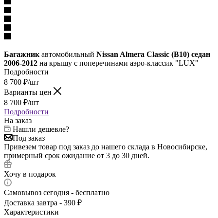
Багажник
автомобильный
Nissan Almera Classic (B10) седан
2006-2012
на крышу с поперечинами аэро-классик "LUX"
Подробности
8 700
₽
/шт
Варианты цен
8 700
₽
/шт
Подробности
На заказ
Нашли дешевле?
Под заказ
Привезем товар под заказ до нашего склада в Новосибирске,
примерный срок ожидание от 3 до 30 дней.
Хочу в подарок
Самовывоз сегодня - бесплатно
Доставка завтра - 390 ₽
Характеристики