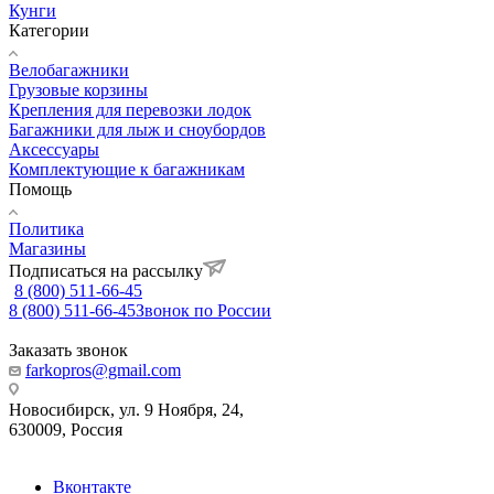
Кунги
Категории
Велобагажники
Грузовые корзины
Крепления для перевозки лодок
Багажники для лыж и сноубордов
Аксессуары
Комплектующие к багажникам
Помощь
Политика
Магазины
Подписаться на рассылку
8 (800) 511-66-45
8 (800) 511-66-45
Звонок по России
Заказать звонок
farkopros@gmail.com
Новосибирск, ул. 9 Ноября, 24,
630009, Россия
Вконтакте