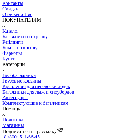
Контакты
Скидки
Отзывы о Нас
ПОКУПАТЕЛЯМ
Каталог
Багажники на крышу
Рейлинги
Боксы на крышу
Фаркопы
Кунги
Категории
Велобагажники
Грузовые корзины
Крепления для перевозки лодок
Багажники для лыж и сноубордов
Аксессуары
Комплектующие к багажникам
Помощь
Политика
Магазины
Подписаться на рассылку
8 (800) 511-66-45