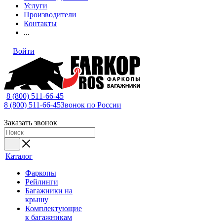
Услуги
Производители
Контакты
...
Войти
8 (800) 511-66-45
8 (800) 511-66-45
Звонок по России
Заказать звонок
Каталог
Фаркопы
Рейлинги
Багажники на
крышу
Комплектующие
к багажникам