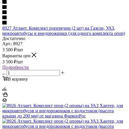
8927 Атлант. Комплект поперечин (2 шт) на Газели, УАЗ,
микроавтобусы и внедорожники (для одного комплекта опор)
Достаточно
Арт.: 8927
3 500
₽
/шт
Варианты цен
3 500
₽
/шт
Подробности
В корзину