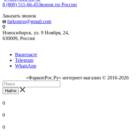
8 (800) 511-66-45
Звонок по России
Заказать звонок
farkopros@gmail.com
Новосибирск, ул. 9 Ноября, 24,
630009, Россия
Вконтакте
Telegram
WhatsApp
«ФаркопРос.Ру» интернет-магазин © 2016-2026
Найти
0
0
0