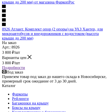
8926 Атлант. Комплект опор (2 опоры) на УАЗ Хантер, для
микроавтобусов и внедорожников с водостоком (высота
крыши до 200 мм)
На заказ
Арт.: 8926
3 800
₽
/шт
Варианты цен
3 800
₽
/шт
Подробности
Под заказ
Привезем товар под заказ до нашего склада в Новосибирске,
примерный срок ожидание от 3 до 30 дней.
Каталог
Фаркопы
Рейлинги
Багажники на крышу
Боксы на крышу