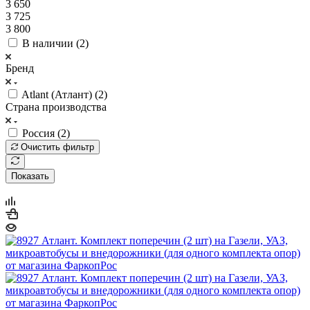
3 650
3 725
3 800
В наличии (
2
)
Бренд
Atlant (Атлант) (
2
)
Страна производства
Россия (
2
)
Очистить фильтр
Показать