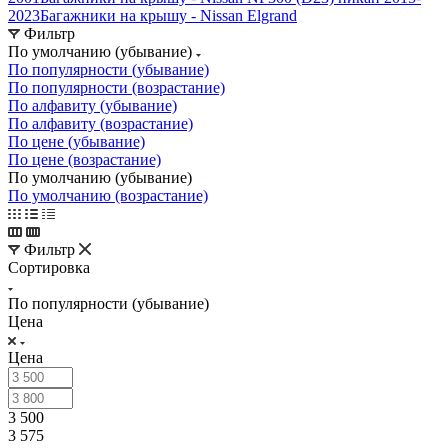
2023
Багажники на крышу - Nissan Elgrand
Фильтр
По умолчанию (убывание)
По популярности (убывание)
По популярности (возрастание)
По алфавиту (убывание)
По алфавиту (возрастание)
По цене (убывание)
По цене (возрастание)
По умолчанию (убывание)
По умолчанию (возрастание)
Фильтр
Сортировка
По популярности (убывание)
Цена
Цена
3 500
3 575