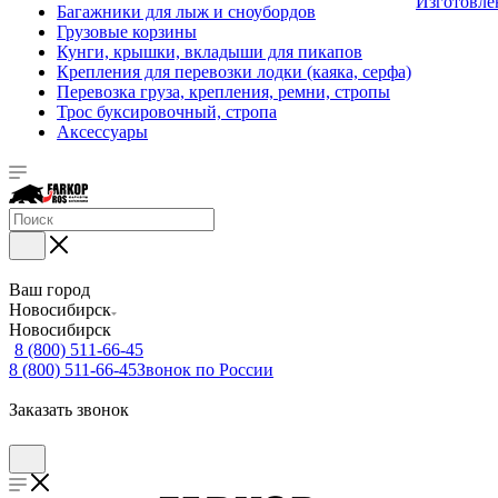
Изготовле
Багажники для лыж и сноубордов
Грузовые корзины
Кунги, крышки, вкладыши для пикапов
Крепления для перевозки лодки (каяка, серфа)
Перевозка груза, крепления, ремни, стропы
Трос буксировочный, стропа
Аксессуары
Ваш город
Новосибирск
Новосибирск
8 (800) 511-66-45
8 (800) 511-66-45
Звонок по России
Заказать звонок