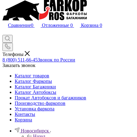
Сравнение
0
Отложенные
0
Корзина
0
Телефоны
8 (800) 511-66-45
Звонок по России
Заказать звонок
Каталог товаров
Каталог Фаркопы
Каталог Багажники
Каталог Автобоксы
Прокат Автобоксов и багажников
Производство фаркопов
Установка фаркопа
Контакты
Корзина
Новосибирск
Назад