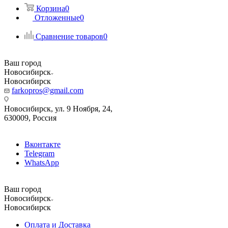
Корзина
0
Отложенные
0
Сравнение товаров
0
Ваш город
Новосибирск
Новосибирск
farkopros@gmail.com
Новосибирск, ул. 9 Ноября, 24,
630009, Россия
Вконтакте
Telegram
WhatsApp
Ваш город
Новосибирск
Новосибирск
Оплата и Доставка