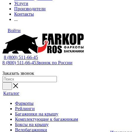
Услуги
Производители
Контакты
...
Войти
8 (800) 511-66-45
8 (800) 511-66-45
Звонок по России
Заказать звонок
Каталог
Фаркопы
Рейлинги
Багажники на крышу
Комплектующие к багажникам
Боксы на крышу
Велобагажники