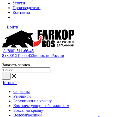
Услуги
Производители
Контакты
...
Войти
8 (800) 511-66-45
8 (800) 511-66-45
Звонок по России
Заказать звонок
Каталог
Фаркопы
Рейлинги
Багажники на крышу
Комплектующие к багажникам
Боксы на крышу
Велобагажники