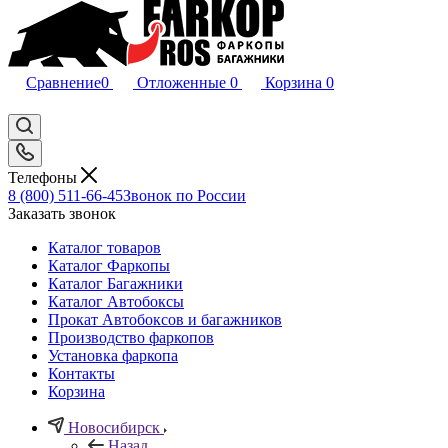
Сравнение
0
Отложенные
0
Корзина
0
Телефоны
8 (800) 511-66-45
Звонок по России
Заказать звонок
Каталог товаров
Каталог Фаркопы
Каталог Багажники
Каталог Автобоксы
Прокат Автобоксов и багажников
Производство фаркопов
Установка фаркопа
Контакты
Корзина
Новосибирск
Назад