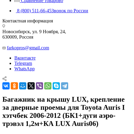
Сравнение товаров
0
8 (800) 511-66-45
Звонок по России
Контактная информация
Новосибирск, ул. 9 Ноября, 24,
630009, Россия
farkopros@gmail.com
Вконтакте
Telegram
WhatsApp
Багажник на крышу LUX, крепление
за дверные проемы для Toyota Auris I
хэтчбек 2006-2012 (БК1+дуги аэро-
трэвэл 1,2м+КА LUX Auris06)