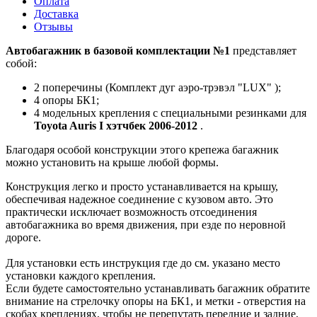
Оплата
Доставка
Отзывы
Автобагажник в базовой комплектации №1
представляет
собой:
2 поперечины (Комплект дуг аэро-трэвэл "LUX" );
4 опоры БК1;
4 модельных крепления с специальными резинками для
Toyota Auris I хэтчбек 2006-2012
.
Благодаря особой конструкции этого крепежа багажник
можно установить на крыше любой формы.
Конструкция легко и просто устанавливается на крышу,
обеспечивая надежное соединение с кузовом авто. Это
практически исключает возможность отсоединения
автобагажника во время движения, при езде по неровной
дороге.
Для установки есть инструкция где до см. указано место
установки каждого крепления.
Если будете самостоятельно устанавливать багажник обратите
внимание на стрелочку опоры на БК1, и метки - отверстия на
скобах креплениях, чтобы не перепутать передние и задние,