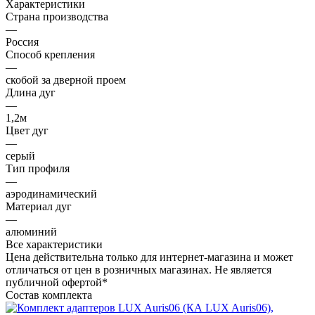
Характеристики
Страна производства
—
Россия
Способ крепления
—
скобой за дверной проем
Длина дуг
—
1,2м
Цвет дуг
—
серый
Тип профиля
—
аэродинамический
Материал дуг
—
алюминий
Все характеристики
Цена действительна только для интернет-магазина и может
отличаться от цен в розничных магазинах. Не является
публичной офертой*
Состав комплекта