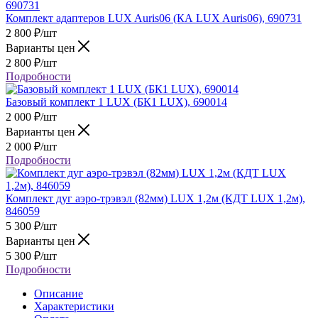
Комплект адаптеров LUX Auris06 (КА LUX Auris06), 690731
2 800
₽
/шт
Варианты цен
2 800
₽
/шт
Подробности
Базовый комплект 1 LUX (БК1 LUX), 690014
2 000
₽
/шт
Варианты цен
2 000
₽
/шт
Подробности
Комплект дуг аэро-трэвэл (82мм) LUX 1,2м (КДТ LUX 1,2м),
846059
5 300
₽
/шт
Варианты цен
5 300
₽
/шт
Подробности
Описание
Характеристики