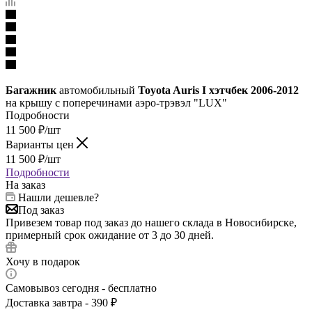
Багажник
автомобильный
Toyota Auris I хэтчбек 2006-2012
на крышу с поперечинами аэро-трэвэл "LUX"
Подробности
11 500
₽
/шт
Варианты цен
11 500
₽
/шт
Подробности
На заказ
Нашли дешевле?
Под заказ
Привезем товар под заказ до нашего склада в Новосибирске,
примерный срок ожидание от 3 до 30 дней.
Хочу в подарок
Самовывоз сегодня - бесплатно
Доставка завтра - 390 ₽