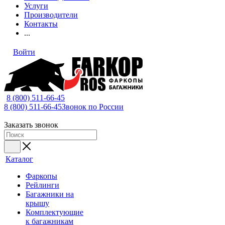
Услуги
Производители
Контакты
...
Войти
8 (800) 511-66-45
8 (800) 511-66-45
Звонок по России
Заказать звонок
Каталог
Фаркопы
Рейлинги
Багажники на
крышу
Комплектующие
к багажникам