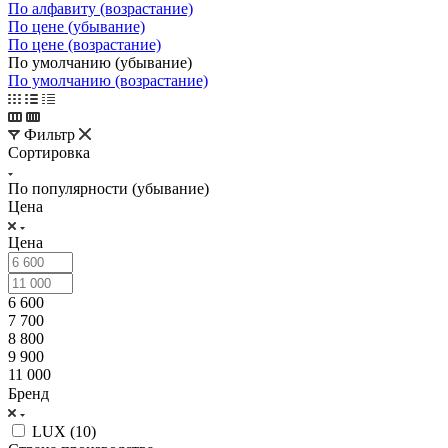
По алфавиту (возрастание)
По цене (убывание)
По цене (возрастание)
По умолчанию (убывание)
По умолчанию (возрастание)
Фильтр
Сортировка
По популярности (убывание)
Цена
Цена
6 600
7 700
8 800
9 900
11 000
Бренд
LUX (
10
)