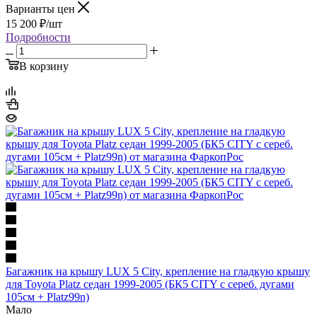
Варианты цен
15 200
₽
/шт
Подробности
В корзину
Багажник на крышу LUX 5 City, крепление на гладкую крышу
для Toyota Platz седан 1999-2005 (БК5 CITY с сереб. дугами
105см + Platz99n)
Мало