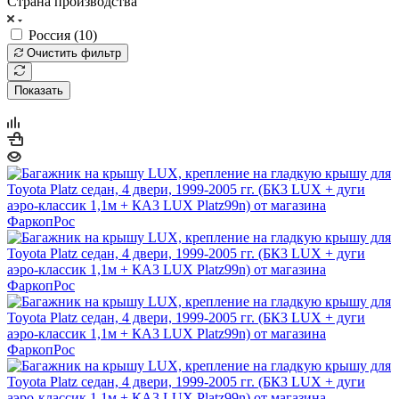
Страна производства
Россия (
10
)
Очистить фильтр
Показать