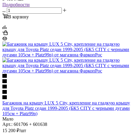
Подробности
В корзину
Багажник на крышу LUX 5 City, крепление на гладкую крышу
для Toyota Platz седан 1999-2005 (БК5 CITY с черными дугами
105см + Platz99n)
Мало
Арт.: 601706 + 601638
15 200
₽
/шт