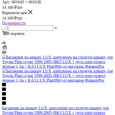
Арт.: 601645 + 601638
14 100
₽
/шт
Варианты цен
14 100
₽
/шт
Подробности
В корзину
Багажник на крышу LUX, крепление на гладкую крышу для
Toyota Platz седан 1999-2005 (БК3 LUX + дуги аэро-трэвэл