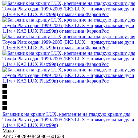
Багажник на крышу LUX, крепление на гладкую крышу для
Toyota Platz седан 1999-2005 (БК3 LUX + прямоугольные дуги
1,1м + КА3 LUX Platz99n)
Мало
Арт.: 790289+846080+601638