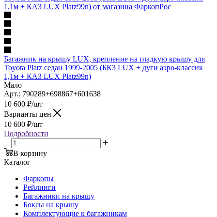
Багажник на крышу LUX, крепление на гладкую крышу для
Toyota Platz седан 1999-2005 (БК3 LUX + дуги аэро-классик
1,1м + КА3 LUX Platz99n)
Мало
Арт.: 790289+698867+601638
10 600
₽
/шт
Варианты цен
10 600
₽
/шт
Подробности
В корзину
Каталог
Фаркопы
Рейлинги
Багажники на крышу
Боксы на крышу
Комплектующие к багажникам