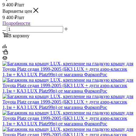
9 400
₽
/шт
Варианты цен
9 400
₽
/шт
Подробности
В корзину