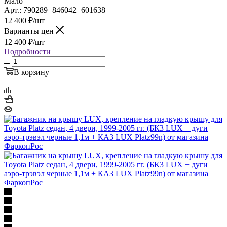
Мало
Арт.: 790289+846042+601638
12 400
₽
/шт
Варианты цен
12 400
₽
/шт
Подробности
В корзину