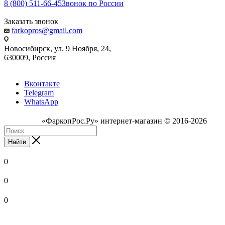
8 (800) 511-66-45
Звонок по России
Заказать звонок
farkopros@gmail.com
Новосибирск, ул. 9 Ноября, 24,
630009, Россия
Вконтакте
Telegram
WhatsApp
«ФаркопРос.Ру» интернет-магазин © 2016-2026
Найти
0
0
0