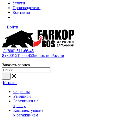
Услуги
Производители
Контакты
...
Войти
8 (800) 511-66-45
8 (800) 511-66-45
Звонок по России
Заказать звонок
Каталог
Фаркопы
Рейлинги
Багажники на
крышу
Комплектующие
к багажникам