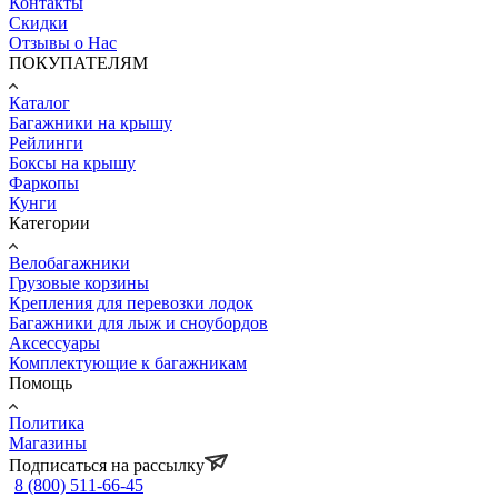
Контакты
Скидки
Отзывы о Нас
ПОКУПАТЕЛЯМ
Каталог
Багажники на крышу
Рейлинги
Боксы на крышу
Фаркопы
Кунги
Категории
Велобагажники
Грузовые корзины
Крепления для перевозки лодок
Багажники для лыж и сноубордов
Аксессуары
Комплектующие к багажникам
Помощь
Политика
Магазины
Подписаться на рассылку
8 (800) 511-66-45