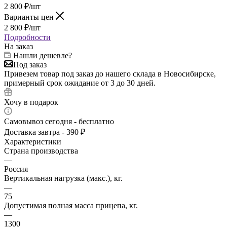
2 800
₽
/шт
Варианты цен
2 800
₽
/шт
Подробности
На заказ
Нашли дешевле?
Под заказ
Привезем товар под заказ до нашего склада в Новосибирске,
примерный срок ожидание от 3 до 30 дней.
Хочу в подарок
Самовывоз сегодня - бесплатно
Доставка завтра - 390 ₽
Характеристики
Страна производства
—
Россия
Вертикальная нагрузка (макс.), кг.
—
75
Допустимая полная масса прицепа, кг.
—
1300