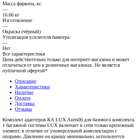
Масса фаркопа, кг.
—
16.66 кг
Изготовление
—
Окраска (чёрный)
Утилизация усилителя бампера
—
Нет
Все характеристики
Цена действительна только для интернет-магазина и может
отличаться от цен в розничных магазинах. Не является
публичной офертой*
Описание
Характеристики
Наличие
Оплата
Доставка
Отзывы
Комплект адаптеров КА LUX Auris06 для базового комплекта
1 багажной системы LUX включает в себя только крепежный
элемент, в отличие от универсальной комплектации с
опорами. Давление на крышу минимально, используется