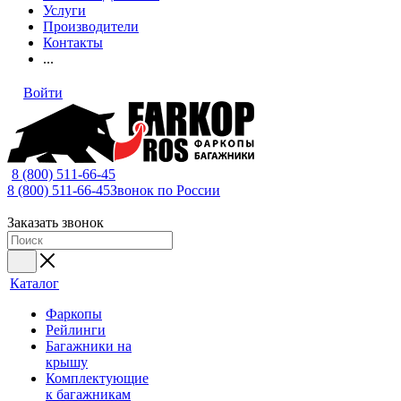
Услуги
Производители
Контакты
...
Войти
8 (800) 511-66-45
8 (800) 511-66-45
Звонок по России
Заказать звонок
Каталог
Фаркопы
Рейлинги
Багажники на
крышу
Комплектующие
к багажникам