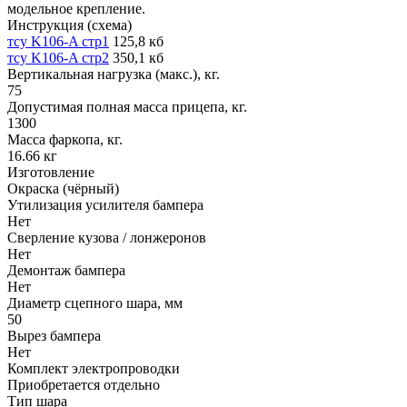
модельное крепление.
Инструкция (схема)
тсу K106-A стр1
125,8 кб
тсу K106-A стр2
350,1 кб
Вертикальная нагрузка (макс.), кг.
75
Допустимая полная масса прицепа, кг.
1300
Масса фаркопа, кг.
16.66 кг
Изготовление
Окраска (чёрный)
Утилизация усилителя бампера
Нет
Сверление кузова / лонжеронов
Нет
Демонтаж бампера
Нет
Диаметр сцепного шара, мм
50
Вырез бампера
Нет
Комплект электропроводки
Приобретается отдельно
Тип шара