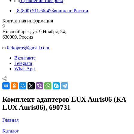
Сравнение товаров
0
8 (800) 511-66-45
Звонок по России
Контактная информация
Новосибирск, ул. 9 Ноября, 24,
630009, Россия
farkopros@gmail.com
Вконтакте
Telegram
WhatsApp
Комплект адаптеров LUX Auris06 (КА
LUX Auris06), 690731
Главная
—
Каталог