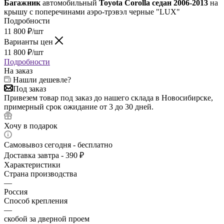
Багажник
автомобильный
Toyota Corolla седан 2006-2013
на
крышу с поперечинами аэро-трэвэл черные "LUX"
Подробности
11 800
₽
/шт
Варианты цен
11 800
₽
/шт
Подробности
На заказ
Нашли дешевле?
Под заказ
Привезем товар под заказ до нашего склада в Новосибирске,
примерный срок ожидание от 3 до 30 дней.
Хочу в подарок
Самовывоз сегодня - бесплатно
Доставка завтра - 390 ₽
Характеристики
Страна производства
—
Россия
Способ крепления
—
скобой за дверной проем