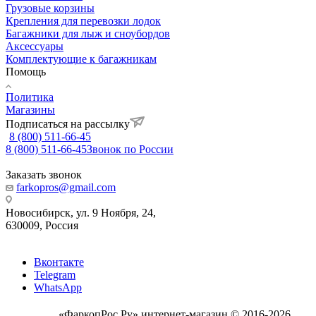
Грузовые корзины
Крепления для перевозки лодок
Багажники для лыж и сноубордов
Аксессуары
Комплектующие к багажникам
Помощь
Политика
Магазины
Подписаться на рассылку
8 (800) 511-66-45
8 (800) 511-66-45
Звонок по России
Заказать звонок
farkopros@gmail.com
Новосибирск, ул. 9 Ноября, 24,
630009, Россия
Вконтакте
Telegram
WhatsApp
«ФаркопРос.Ру» интернет-магазин © 2016-2026