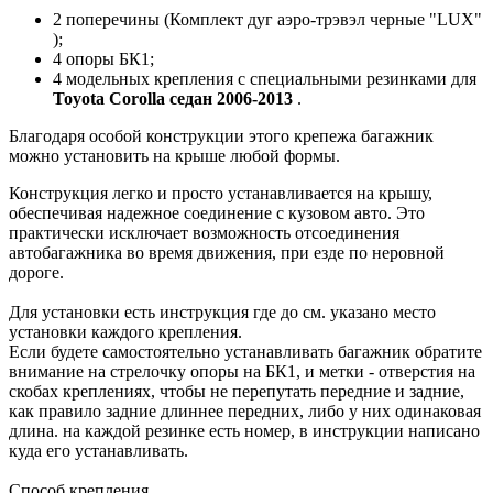
2 поперечины (Комплект дуг аэро-трэвэл черные "LUX"
);
4 опоры БК1;
4 модельных крепления с специальными резинками для
Toyota Corolla седан 2006-2013
.
Благодаря особой конструкции этого крепежа багажник
можно установить на крыше любой формы.
Конструкция легко и просто устанавливается на крышу,
обеспечивая надежное соединение с кузовом авто. Это
практически исключает возможность отсоединения
автобагажника во время движения, при езде по неровной
дороге.
Для установки есть инструкция где до см. указано место
установки каждого крепления.
Если будете самостоятельно устанавливать багажник обратите
внимание на стрелочку опоры на БК1, и метки - отверстия на
скобах креплениях, чтобы не перепутать передние и задние,
как правило задние длиннее передних, либо у них одинаковая
длина. на каждой резинке есть номер, в инструкции написано
куда его устанавливать.
Способ крепления