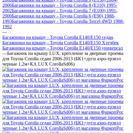
2006
Багажники на крышу - Toyota Corolla 8 (E110) 1995-
2002
Багажники на крышу - Toyota Corolla 7 (E100) 1991-
2000
Багажники на крышу - Toyota Corolla 6 (E90) 1988-
1993
Багажники на крышу - Toyota Corolla Tercel 4WD 1988-
1992
—
Багажники на крышу - Toyota Corolla E140/E150 седан
Багажники на крышу - Toyota Corolla E140/E150 Хэтчбек
Багажники на крышу - Toyota Corolla E140/E150 универсал
—
Багажник на крышу LUX, крепление за дверные проемы
для Toyota Corolla седан 2006-2013 (БК1+дуги аэро-трэвэл
черные 1,2м+КА LUX CorollaSd06)