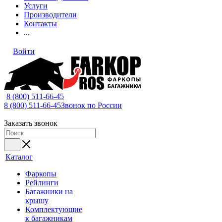
Услуги
Производители
Контакты
...
Войти
8 (800) 511-66-45
8 (800) 511-66-45
Звонок по России
Заказать звонок
Каталог
Фаркопы
Рейлинги
Багажники на
крышу
Комплектующие
к багажникам