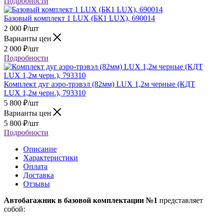
Подробности
Базовый комплект 1 LUX (БК1 LUX), 690014
2 000
₽
/шт
Варианты цен
2 000
₽
/шт
Подробности
Комплект дуг аэро-трэвэл (82мм) LUX 1,2м черные (КДТ
LUX 1,2м черн.), 793310
5 800
₽
/шт
Варианты цен
5 800
₽
/шт
Подробности
Описание
Характеристики
Оплата
Доставка
Отзывы
Автобагажник в базовой комплектации №1
представляет
собой: