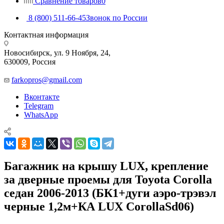
Сравнение товаров
0
8 (800) 511-66-45
Звонок по России
Контактная информация
Новосибирск, ул. 9 Ноября, 24,
630009, Россия
farkopros@gmail.com
Вконтакте
Telegram
WhatsApp
Багажник на крышу LUX, крепление
за дверные проемы для Toyota Corolla
седан 2006-2013 (БК1+дуги аэро-трэвэл
черные 1,2м+КА LUX CorollaSd06)