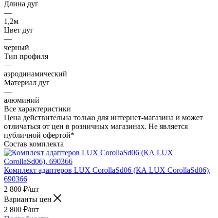
Длина дуг
—
1,2м
Цвет дуг
—
черный
Тип профиля
—
аэродинамический
Материал дуг
—
алюминий
Все характеристики
Цена действительна только для интернет-магазина и может
отличаться от цен в розничных магазинах. Не является
публичной офертой*
Состав комплекта
Комплект адаптеров LUX CorollaSd06 (КА LUX CorollaSd06),
690366
2 800
₽
/шт
Варианты цен
2 800
₽
/шт