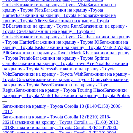
Cruiser
Багажники на крышу - Toyota Vista
Багажники на
крышу - Toyota Platz
Багажники на крышу -Toyota
Harrier
Багажники на крышу - Toyota Echo
Багажники на
крышу - Toyota Altezza
Багажники на крышу - Toyota
BB
Багажники на крышу - Toyota Runx
Багажники на крышу -
Toyota Cresta
Багажники на крышу - Toyota FJ
Cruiser
Багажники на крышу - Toyota Gaia
Багажники на крышу
- Toyota Harrier
Багажники на крышу - Toyota IQ
Багажники на
крышу - Toyota Isis
Багажники на крышу - Toyota Mark 2 Wagon
Blit
Багажники на крышу - Toyota Mark X
Багажники на крышу
- Toyota Premio
Багажники на крышу - Toyota Sprinter
Carib
Багажники на крышу - Toyota Town Ace Noah
Багажники
на крышу - Toyota Verossa
Багажники на крышу - Toyota
Voltz
Багажники на крышу - Toyota Wish
Багажники на крышу -
Toyota Gracia
Багажники на крышу - Toyota Granvia
Багажники
на крышу - Toyota Passo
Багажники на крышу - Toyota
Regius
Багажники на крышу - Toyota Touring Hiace
Багажники
на крышу - Toyota Mark II
Багажники на крышу - Toyota Probox
—
Багажники на крышу - Toyota Corolla 10 (E140/E150) 2006-
2012
Багажники на крышу - Toyota Corolla 12 (E210) 2018-
2021
Багажники на крышу - Toyota Corolla 11 (E160) 2012-
2018
Багажники на крышу - Toyota Corolla 9 (E120) 2000-
2008
Багажники на крышу - Toyota Corolla 9 (E130) 2004-