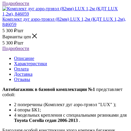
Подробности
Комплект дуг аэро-трэвэл (82мм) LUX 1,2м (КДТ LUX 1,2м),
846059
5 300
₽
/шт
Варианты цен
5 300
₽
/шт
Подробности
Описание
Характеристики
Оплата
Доставка
Отзывы
Автобагажник в базовой комплектации №1
представляет
собой:
2 поперечины (Комплект дуг аэро-трэвэл "LUX" );
4 опоры БК1;
4 модельных крепления с специальными резинками для
Toyota Corolla седан 2006-2013
.
Благодаря особой конструкции этого крепежа багажник