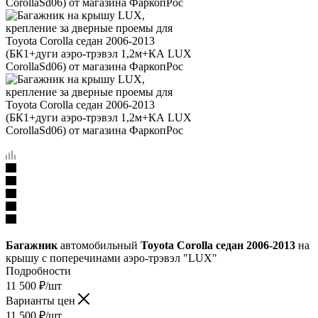
Багажник
автомобильный
Toyota Corolla седан 2006-2013
на
крышу с поперечинами аэро-трэвэл "LUX"
Подробности
11 500
₽
/шт
Варианты цен
11 500
₽
/шт