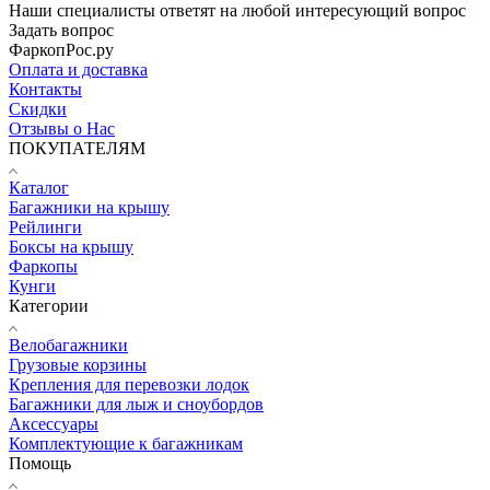
Наши специалисты ответят на любой интересующий вопрос
Задать вопрос
ФаркопРос.ру
Оплата и доставка
Контакты
Скидки
Отзывы о Нас
ПОКУПАТЕЛЯМ
Каталог
Багажники на крышу
Рейлинги
Боксы на крышу
Фаркопы
Кунги
Категории
Велобагажники
Грузовые корзины
Крепления для перевозки лодок
Багажники для лыж и сноубордов
Аксессуары
Комплектующие к багажникам
Помощь