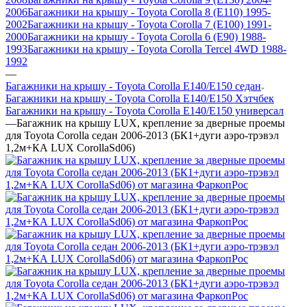
2006
Багажники на крышу - Toyota Corolla 8 (E110) 1995-
2002
Багажники на крышу - Toyota Corolla 7 (E100) 1991-
2000
Багажники на крышу - Toyota Corolla 6 (E90) 1988-
1993
Багажники на крышу - Toyota Corolla Tercel 4WD 1988-
1992
—
Багажники на крышу - Toyota Corolla E140/E150 седан
Багажники на крышу - Toyota Corolla E140/E150 Хэтчбек
Багажники на крышу - Toyota Corolla E140/E150 универсал
—
Багажник на крышу LUX, крепление за дверные проемы
для Toyota Corolla седан 2006-2013 (БК1+дуги аэро-трэвэл
1,2м+КА LUX CorollaSd06)