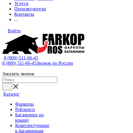
Услуги
Производители
Контакты
...
Войти
8 (800) 511-66-45
8 (800) 511-66-45
Звонок по России
Заказать звонок
Каталог
Фаркопы
Рейлинги
Багажники на
крышу
Комплектующие
к багажникам