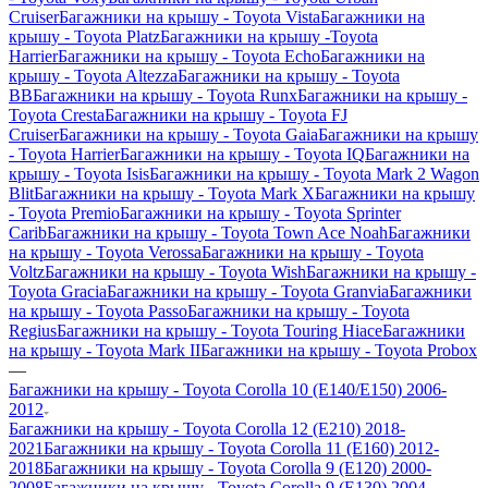
Cruiser
Багажники на крышу - Toyota Vista
Багажники на
крышу - Toyota Platz
Багажники на крышу -Toyota
Harrier
Багажники на крышу - Toyota Echo
Багажники на
крышу - Toyota Altezza
Багажники на крышу - Toyota
BB
Багажники на крышу - Toyota Runx
Багажники на крышу -
Toyota Cresta
Багажники на крышу - Toyota FJ
Cruiser
Багажники на крышу - Toyota Gaia
Багажники на крышу
- Toyota Harrier
Багажники на крышу - Toyota IQ
Багажники на
крышу - Toyota Isis
Багажники на крышу - Toyota Mark 2 Wagon
Blit
Багажники на крышу - Toyota Mark X
Багажники на крышу
- Toyota Premio
Багажники на крышу - Toyota Sprinter
Carib
Багажники на крышу - Toyota Town Ace Noah
Багажники
на крышу - Toyota Verossa
Багажники на крышу - Toyota
Voltz
Багажники на крышу - Toyota Wish
Багажники на крышу -
Toyota Gracia
Багажники на крышу - Toyota Granvia
Багажники
на крышу - Toyota Passo
Багажники на крышу - Toyota
Regius
Багажники на крышу - Toyota Touring Hiace
Багажники
на крышу - Toyota Mark II
Багажники на крышу - Toyota Probox
—
Багажники на крышу - Toyota Corolla 10 (E140/E150) 2006-
2012
Багажники на крышу - Toyota Corolla 12 (E210) 2018-
2021
Багажники на крышу - Toyota Corolla 11 (E160) 2012-
2018
Багажники на крышу - Toyota Corolla 9 (E120) 2000-
2008
Багажники на крышу - Toyota Corolla 9 (E130) 2004-