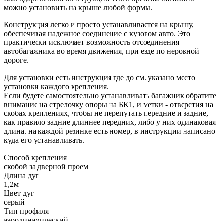
можно установить на крыше любой формы.
Конструкция легко и просто устанавливается на крышу,
обеспечивая надежное соединение с кузовом авто. Это
практически исключает возможность отсоединения
автобагажника во время движения, при езде по неровной
дороге.
Для установки есть инструкция где до см. указано место
установки каждого крепления.
Если будете самостоятельно устанавливать багажник обратите
внимание на стрелочку опоры на БК1, и метки - отверстия на
скобах креплениях, чтобы не перепутать передние и задние,
как правило задние длиннее передних, либо у них одинаковая
длина. на каждой резинке есть номер, в инструкции написано
куда его устанавливать.
Способ крепления
скобой за дверной проем
Длина дуг
1,2м
Цвет дуг
серый
Тип профиля
аэродинамический