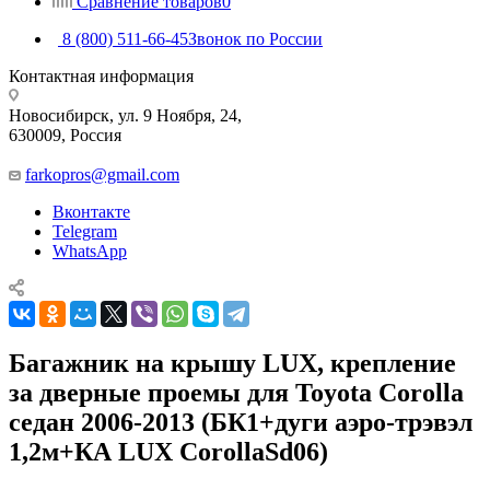
Сравнение товаров
0
8 (800) 511-66-45
Звонок по России
Контактная информация
Новосибирск, ул. 9 Ноября, 24,
630009, Россия
farkopros@gmail.com
Вконтакте
Telegram
WhatsApp
Багажник на крышу LUX, крепление
за дверные проемы для Toyota Corolla
седан 2006-2013 (БК1+дуги аэро-трэвэл
1,2м+КА LUX CorollaSd06)