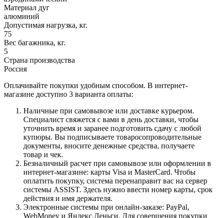
Материал дуг
алюминий
Допустимая нагрузка, кг.
75
Вес багажника, кг.
5
Страна производства
Россия
Оплачивайте покупки удобным способом. В интернет-
магазине доступно 3 варианта оплаты:
Наличные при самовывозе или доставке курьером.
Специалист свяжется с вами в день доставки, чтобы
уточнить время и заранее подготовить сдачу с любой
купюры. Вы подписываете товаросопроводительные
документы, вносите денежные средства, получаете
товар и чек.
Безналичный расчет при самовывозе или оформлении в
интернет-магазине: карты Visa и MasterCard. Чтобы
оплатить покупку, система перенаправит вас на сервер
системы ASSIST. Здесь нужно ввести номер карты, срок
действия и имя держателя.
Электронные системы при онлайн-заказе: PayPal,
WebMoney и Яндекс.Деньги. Для совершения покупки