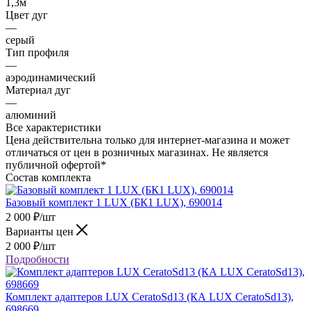
1,3м
Цвет дуг
—
серый
Тип профиля
—
аэродинамический
Материал дуг
—
алюминий
Все характеристики
Цена действительна только для интернет-магазина и может
отличаться от цен в розничных магазинах. Не является
публичной офертой*
Состав комплекта
Базовый комплект 1 LUX (БК1 LUX), 690014
2 000
₽
/шт
Варианты цен
2 000
₽
/шт
Подробности
Комплект адаптеров LUX CeratoSd13 (КА LUX CeratoSd13),
698669