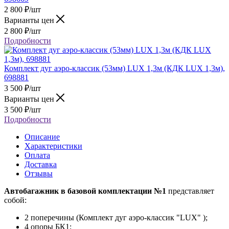
2 800
₽
/шт
Варианты цен
2 800
₽
/шт
Подробности
Комплект дуг аэро-классик (53мм) LUX 1,3м (КДК LUX 1,3м),
698881
3 500
₽
/шт
Варианты цен
3 500
₽
/шт
Подробности
Описание
Характеристики
Оплата
Доставка
Отзывы
Автобагажник в базовой комплектации №1
представляет
собой:
2 поперечины (Комплект дуг аэро-классик "LUX" );
4 опоры БК1;