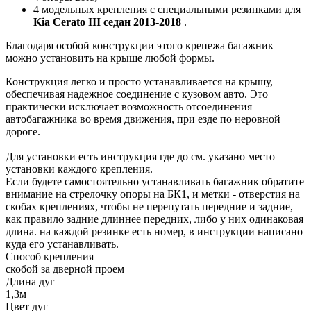
4 модельных крепления с специальными резинками для
Kia Cerato III седан 2013-2018
.
Благодаря особой конструкции этого крепежа багажник
можно установить на крыше любой формы.
Конструкция легко и просто устанавливается на крышу,
обеспечивая надежное соединение с кузовом авто. Это
практически исключает возможность отсоединения
автобагажника во время движения, при езде по неровной
дороге.
Для установки есть инструкция где до см. указано место
установки каждого крепления.
Если будете самостоятельно устанавливать багажник обратите
внимание на стрелочку опоры на БК1, и метки - отверстия на
скобах креплениях, чтобы не перепутать передние и задние,
как правило задние длиннее передних, либо у них одинаковая
длина. на каждой резинке есть номер, в инструкции написано
куда его устанавливать.
Способ крепления
скобой за дверной проем
Длина дуг
1,3м
Цвет дуг