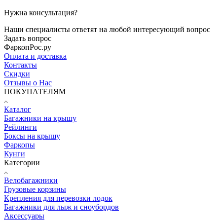
Нужна консультация?
Наши специалисты ответят на любой интересующий вопрос
Задать вопрос
ФаркопРос.ру
Оплата и доставка
Контакты
Скидки
Отзывы о Нас
ПОКУПАТЕЛЯМ
Каталог
Багажники на крышу
Рейлинги
Боксы на крышу
Фаркопы
Кунги
Категории
Велобагажники
Грузовые корзины
Крепления для перевозки лодок
Багажники для лыж и сноубордов
Аксессуары