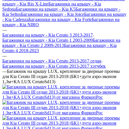
крышу - Kia Rio X-Line
Багажники на крышу - Kia
Sedona
Багажники на крышу - Kia K5
Багажники на крышу -
Kia Seltos
Багажники на крышу - Kia Joice
Багажники на крышу
- Kia Cadenza
Багажники на крышу - Kia Forte
Багажники на
крышу - Kia NIRO
—
Багажники на крышу - Kia Cerato 3 2013-2017
Багажники на крышу - Kia Cerato 1 2003-2009
Багажники на
крышу - Kia Cerato 2 2009-2013
Багажники на крышу - Kia
Cerato 4 2018-2023
—
Багажники на крышу - Kia Cerato 2013-2017 седан
Багажники на крышу - Kia Cerato 2013-2017 хэтчбек
—
Багажник на крышу LUX, крепление за дверные проемы
для Kia Cerato III седан 2013-2018 (БК1+дуги аэро-эконом
1,3м+КА LUX CeratoSd13)