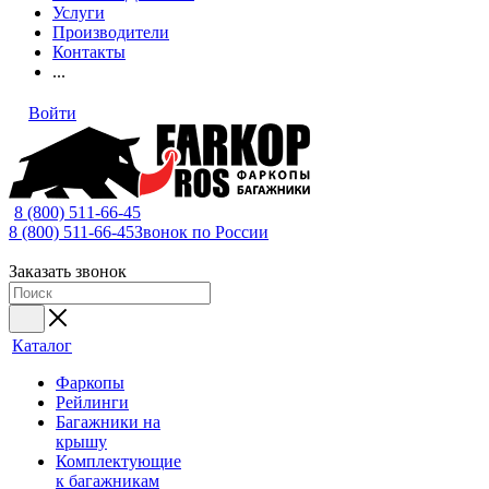
Услуги
Производители
Контакты
...
Войти
8 (800) 511-66-45
8 (800) 511-66-45
Звонок по России
Заказать звонок
Каталог
Фаркопы
Рейлинги
Багажники на
крышу
Комплектующие
к багажникам