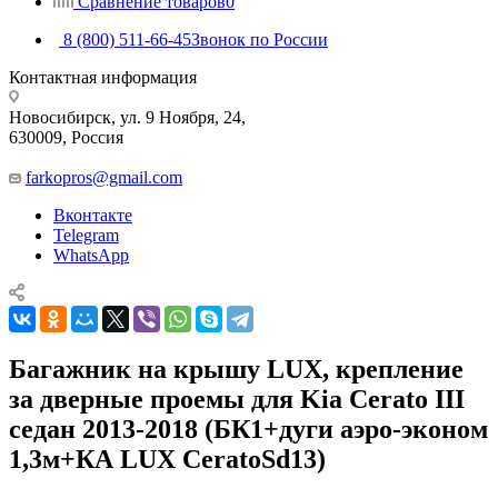
Сравнение товаров
0
8 (800) 511-66-45
Звонок по России
Контактная информация
Новосибирск, ул. 9 Ноября, 24,
630009, Россия
farkopros@gmail.com
Вконтакте
Telegram
WhatsApp
Багажник на крышу LUX, крепление
за дверные проемы для Kia Cerato III
седан 2013-2018 (БК1+дуги аэро-эконом
1,3м+КА LUX CeratoSd13)