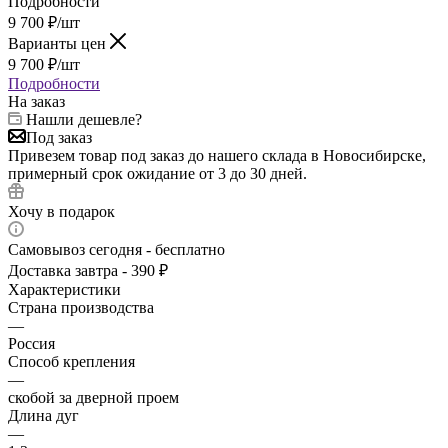
Подробности
9 700
₽
/шт
Варианты цен
9 700
₽
/шт
Подробности
На заказ
Нашли дешевле?
Под заказ
Привезем товар под заказ до нашего склада в Новосибирске,
примерный срок ожидание от 3 до 30 дней.
Хочу в подарок
Самовывоз сегодня - бесплатно
Доставка завтра - 390 ₽
Характеристики
Страна производства
—
Россия
Способ крепления
—
скобой за дверной проем
Длина дуг
—