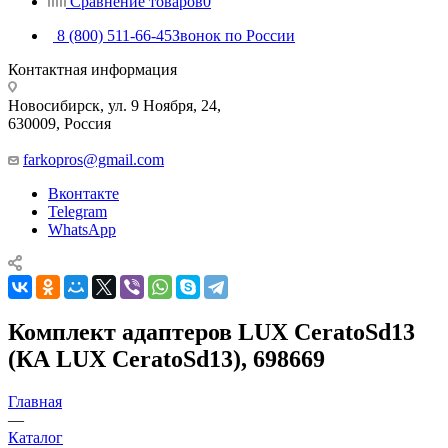
Сравнение товаров
0
8 (800) 511-66-45
Звонок по России
Контактная информация
Новосибирск, ул. 9 Ноября, 24,
630009, Россия
farkopros@gmail.com
Вконтакте
Telegram
WhatsApp
Комплект адаптеров LUX CeratoSd13
(КА LUX CeratoSd13), 698669
Главная
—
Каталог