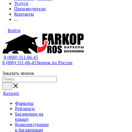
Услуги
Производители
Контакты
...
Войти
8 (800) 511-66-45
8 (800) 511-66-45
Звонок по России
Заказать звонок
Каталог
Фаркопы
Рейлинги
Багажники на
крышу
Комплектующие
к багажникам