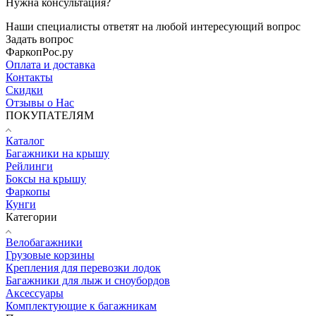
Нужна консультация?
Наши специалисты ответят на любой интересующий вопрос
Задать вопрос
ФаркопРос.ру
Оплата и доставка
Контакты
Скидки
Отзывы о Нас
ПОКУПАТЕЛЯМ
Каталог
Багажники на крышу
Рейлинги
Боксы на крышу
Фаркопы
Кунги
Категории
Велобагажники
Грузовые корзины
Крепления для перевозки лодок
Багажники для лыж и сноубордов
Аксессуары
Комплектующие к багажникам