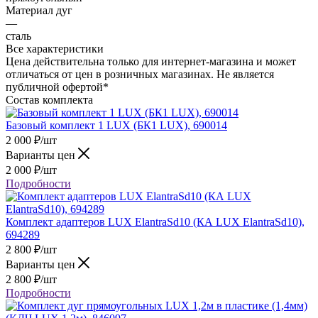
Материал дуг
—
сталь
Все характеристики
Цена действительна только для интернет-магазина и может
отличаться от цен в розничных магазинах. Не является
публичной офертой*
Состав комплекта
Базовый комплект 1 LUX (БК1 LUX), 690014
2 000
₽
/шт
Варианты цен
2 000
₽
/шт
Подробности
Комплект адаптеров LUX ElantraSd10 (КА LUX ElantraSd10),
694289
2 800
₽
/шт
Варианты цен
2 800
₽
/шт
Подробности