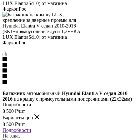
Багажник
автомобильный
Hyundai Elantra V седан 2010-
2016
на крышу с прямоугольными поперечинами (22х32мм)
Подробности
8 500
₽
/шт
Варианты цен
8 500
₽
/шт
Подробности
На заказ