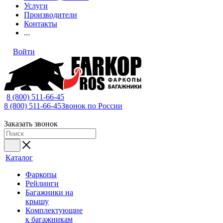
Услуги
Производители
Контакты
...
Войти
8 (800) 511-66-45
8 (800) 511-66-45
Звонок по России
Заказать звонок
Каталог
Фаркопы
Рейлинги
Багажники на
крышу
Комплектующие
к багажникам