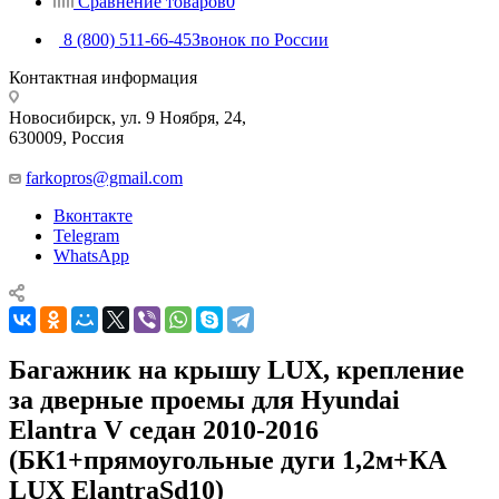
Сравнение товаров
0
8 (800) 511-66-45
Звонок по России
Контактная информация
Новосибирск, ул. 9 Ноября, 24,
630009, Россия
farkopros@gmail.com
Вконтакте
Telegram
WhatsApp
Багажник на крышу LUX, крепление
за дверные проемы для Hyundai
Elantra V седан 2010-2016
(БК1+прямоугольные дуги 1,2м+КА
LUX ElantraSd10)