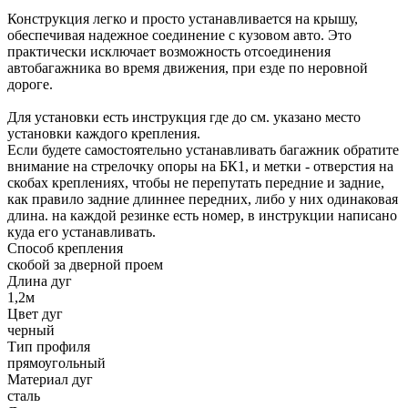
Конструкция легко и просто устанавливается на крышу,
обеспечивая надежное соединение с кузовом авто. Это
практически исключает возможность отсоединения
автобагажника во время движения, при езде по неровной
дороге.
Для установки есть инструкция где до см. указано место
установки каждого крепления.
Если будете самостоятельно устанавливать багажник обратите
внимание на стрелочку опоры на БК1, и метки - отверстия на
скобах креплениях, чтобы не перепутать передние и задние,
как правило задние длиннее передних, либо у них одинаковая
длина. на каждой резинке есть номер, в инструкции написано
куда его устанавливать.
Способ крепления
скобой за дверной проем
Длина дуг
1,2м
Цвет дуг
черный
Тип профиля
прямоугольный
Материал дуг
сталь