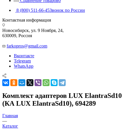
Сравнение товаров
0
8 (800) 511-66-45
Звонок по России
Контактная информация
Новосибирск, ул. 9 Ноября, 24,
630009, Россия
farkopros@gmail.com
Вконтакте
Telegram
WhatsApp
Комплект адаптеров LUX ElantraSd10
(КА LUX ElantraSd10), 694289
Главная
—
Каталог