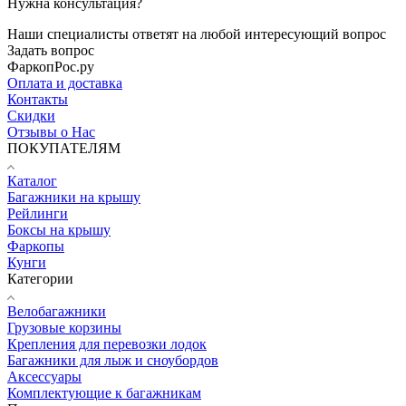
Нужна консультация?
Наши специалисты ответят на любой интересующий вопрос
Задать вопрос
ФаркопРос.ру
Оплата и доставка
Контакты
Скидки
Отзывы о Нас
ПОКУПАТЕЛЯМ
Каталог
Багажники на крышу
Рейлинги
Боксы на крышу
Фаркопы
Кунги
Категории
Велобагажники
Грузовые корзины
Крепления для перевозки лодок
Багажники для лыж и сноубордов
Аксессуары
Комплектующие к багажникам