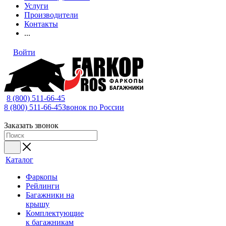
Услуги
Производители
Контакты
...
Войти
8 (800) 511-66-45
8 (800) 511-66-45
Звонок по России
Заказать звонок
Каталог
Фаркопы
Рейлинги
Багажники на
крышу
Комплектующие
к багажникам