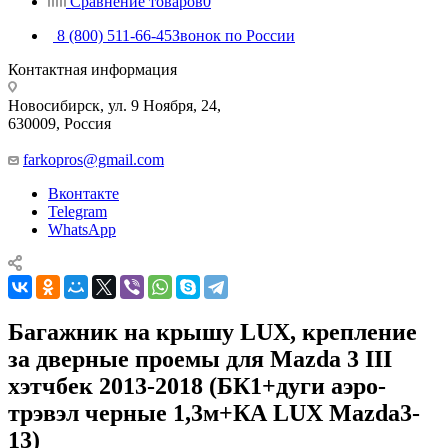
Сравнение товаров
0
8 (800) 511-66-45
Звонок по России
Контактная информация
Новосибирск, ул. 9 Ноября, 24,
630009, Россия
farkopros@gmail.com
Вконтакте
Telegram
WhatsApp
Багажник на крышу LUX, крепление
за дверные проемы для Mazda 3 III
хэтчбек 2013-2018 (БК1+дуги аэро-
трэвэл черные 1,3м+КА LUX Mazda3-
13)