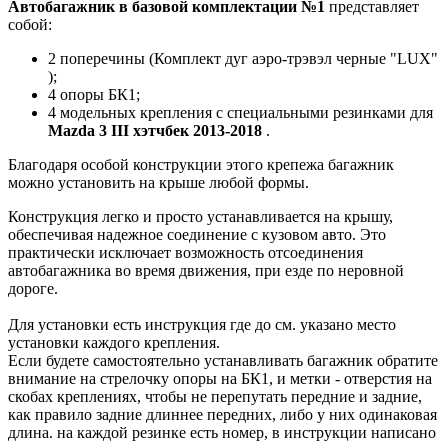
Автобагажник в базовой комплектации №1
представляет
собой:
2 поперечины (Комплект дуг аэро-трэвэл черные "LUX"
);
4 опоры БК1;
4 модельных крепления с специальными резинками для
Mazda 3 III хэтчбек 2013-2018
.
Благодаря особой конструкции этого крепежа багажник
можно установить на крыше любой формы.
Конструкция легко и просто устанавливается на крышу,
обеспечивая надежное соединение с кузовом авто. Это
практически исключает возможность отсоединения
автобагажника во время движения, при езде по неровной
дороге.
Для установки есть инструкция где до см. указано место
установки каждого крепления.
Если будете самостоятельно устанавливать багажник обратите
внимание на стрелочку опоры на БК1, и метки - отверстия на
скобах креплениях, чтобы не перепутать передние и задние,
как правило задние длиннее передних, либо у них одинаковая
длина. на каждой резинке есть номер, в инструкции написано