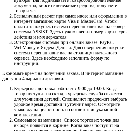
купюры. Вы подписываете товаросопроводительные
документы, вносите денежные средства, получаете
товар и чек.
Безналичный расчет при самовывозе или оформлении в
интернет-магазине: карты Visa и MasterCard. Чтобы
оплатить покупку, система перенаправит вас на сервер
системы ASSIST. Здесь нужно ввести номер карты, срок
действия и имя держателя.
Электронные системы при онлайн-заказе: PayPal,
WebMoney и Яндекс.Деньги. Для совершения покупки
система перенаправит вас на страницу платежного
сервиса. Здесь необходимо заполнить форму по
инструкции.
Экономьте время на получении заказа. В интернет-магазине
доступно 4 варианта доставки:
Курьерская доставка работает с 9.00 до 19.00. Когда
товар поступит на склад, курьерская служба свяжется
для уточнения деталей. Специалист предложит выбрать
удобное время доставки и уточнит адрес. Осмотрите
упаковку на целостность и соответствие указанной
комплектации.
Самовывоз из магазина. Список торговых точек для
выбора появится в корзине. Когда заказ поступит на
склад, вам придет уведомление. Для получения заказа