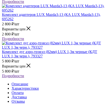
Подробности
Комплект адаптеров LUX Mazda3-13 (КА LUX Mazda3-13),
695262
2 800
₽
/шт
Варианты цен
2 800
₽
/шт
Подробности
Комплект дуг аэро-трэвэл (82мм) LUX 1,3м черные (КДТ
LUX 1,3м черн.), 793327
5 800
₽
/шт
Варианты цен
5 800
₽
/шт
Подробности
Описание
Характеристики
Оплата
Доставка
Отзывы