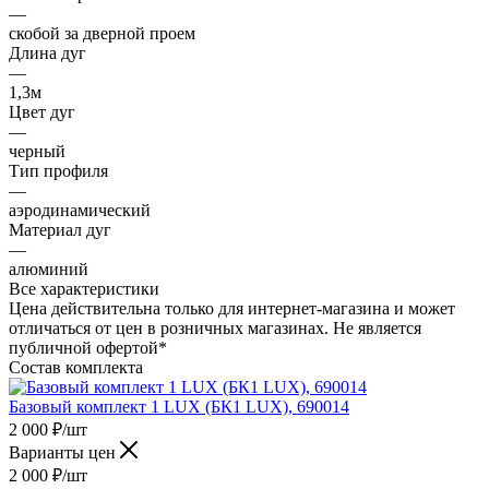
—
скобой за дверной проем
Длина дуг
—
1,3м
Цвет дуг
—
черный
Тип профиля
—
аэродинамический
Материал дуг
—
алюминий
Все характеристики
Цена действительна только для интернет-магазина и может
отличаться от цен в розничных магазинах. Не является
публичной офертой*
Состав комплекта
Базовый комплект 1 LUX (БК1 LUX), 690014
2 000
₽
/шт
Варианты цен
2 000
₽
/шт