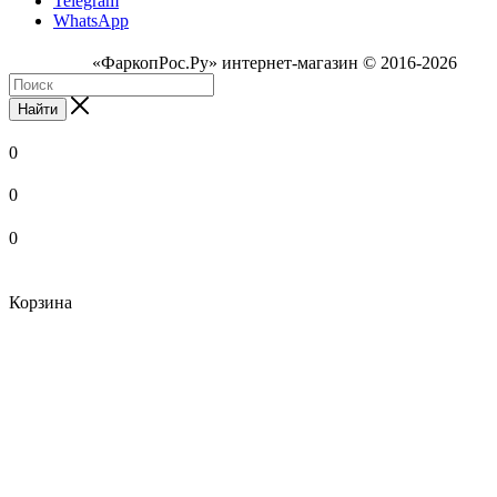
Telegram
WhatsApp
«ФаркопРос.Ру» интернет-магазин © 2016-2026
Найти
0
0
0
Корзина