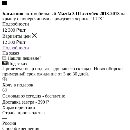
Багажник
автомобильный
Mazda 3 III хэтчбек 2013-2018
на
крышу с поперечинами аэро-трэвэл черные "LUX"
Подробности
12 300
₽
/шт
Варианты цен
12 300
₽
/шт
Подробности
На заказ
Нашли дешевле?
Под заказ
Привезем товар под заказ до нашего склада в Новосибирске,
примерный срок ожидание от 3 до 30 дней.
Хочу в подарок
Самовывоз сегодня - бесплатно
Доставка завтра - 390 ₽
Характеристики
Страна производства
—
Россия
Способ крепления