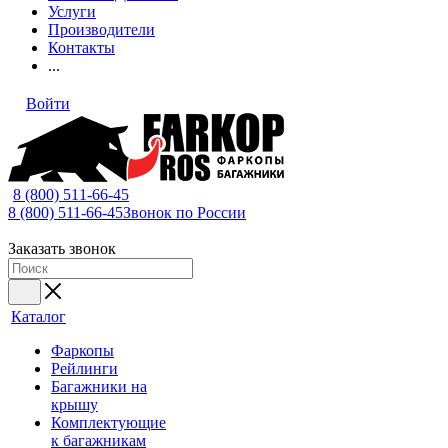
Услуги
Производители
Контакты
...
Войти
8 (800) 511-66-45
8 (800) 511-66-45
Звонок по России
Заказать звонок
Каталог
Фаркопы
Рейлинги
Багажники на
крышу
Комплектующие
к багажникам