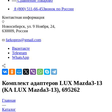
Сравнение товаров
0
8 (800) 511-66-45
Звонок по России
Контактная информация
Новосибирск, ул. 9 Ноября, 24,
630009, Россия
farkopros@gmail.com
Вконтакте
Telegram
WhatsApp
Комплект адаптеров LUX Mazda3-13
(КА LUX Mazda3-13), 695262
Главная
—
Каталог