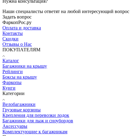
Нужна консультация?
Наши специалисты ответят на любой интересующий вопрос
Задать вопрос
ФаркопРос.ру
Оплата и доставка
Контакты
Скидки
Отзывы о Нас
ПОКУПАТЕЛЯМ
Каталог
Багажники на крышу
Рейлинги
Боксы на крышу
Фаркопы
Кунги
Категории
Велобагажники
Грузовые корзины
Крепления для перевозки лодок
Багажники для лыж и сноубордов
Аксессуары
Комплектующие к багажникам