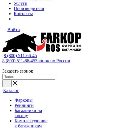
Услуги
Производители
Контакты
...
Войти
8 (800) 511-66-45
8 (800) 511-66-45
Звонок по России
Заказать звонок
Каталог
Фаркопы
Рейлинги
Багажники на
крышу
Комплектующие
к багажникам