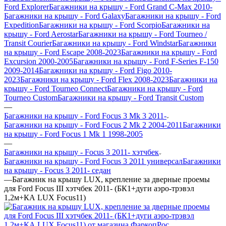
Ford Explorer
Багажники на крышу - Ford Grand C-Max 2010-
Багажники на крышу - Ford Galaxy
Багажники на крышу - Ford
Expedition
Багажники на крышу - Ford Scorpio
Багажники на
крышу - Ford Aerostar
Багажники на крышу - Ford Tourneo /
Transit Courier
Багажники на крышу - Ford Windstar
Багажники
на крышу - Ford Escape 2008-2023
Багажники на крышу - Ford
Excursion 2000-2005
Багажники на крышу - Ford F-Series F-150
2009-2014
Багажники на крышу - Ford Figo 2010-
2023
Багажники на крышу - Ford Flex 2008-2023
Багажники на
крышу - Ford Tourneo Connect
Багажники на крышу - Ford
Tourneo Custom
Багажники на крышу - Ford Transit Custom
—
Багажники на крышу - Ford Focus 3 Mk 3 2011-
Багажники на крышу - Ford Focus 2 Mk 2 2004-2011
Багажники
на крышу - Ford Focus 1 Mk 1 1998-2005
—
Багажники на крышу - Focus 3 2011- хэтчбек
Багажники на крышу - Ford Focus 3 2011 универсал
Багажники
на крышу - Focus 3 2011- седан
—
Багажник на крышу LUX, крепление за дверные проемы
для Ford Focus III хэтчбек 2011- (БК1+дуги аэро-трэвэл
1,2м+КА LUX Focus11)