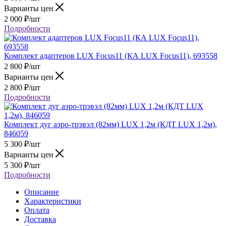
Варианты цен
2 000
₽
/шт
Подробности
Комплект адаптеров LUX Focus11 (КА LUX Focus11), 693558
2 800
₽
/шт
Варианты цен
2 800
₽
/шт
Подробности
Комплект дуг аэро-трэвэл (82мм) LUX 1,2м (КДТ LUX 1,2м),
846059
5 300
₽
/шт
Варианты цен
5 300
₽
/шт
Подробности
Описание
Характеристики
Оплата
Доставка