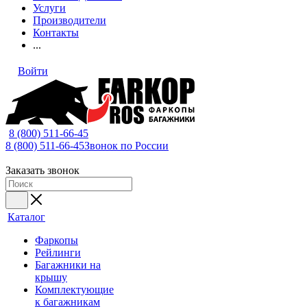
Услуги
Производители
Контакты
...
Войти
8 (800) 511-66-45
8 (800) 511-66-45
Звонок по России
Заказать звонок
Каталог
Фаркопы
Рейлинги
Багажники на
крышу
Комплектующие
к багажникам