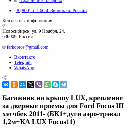
Сравнение товаров
0
8 (800) 511-66-45
Звонок по России
Контактная информация
Новосибирск, ул. 9 Ноября, 24,
630009, Россия
farkopros@gmail.com
Вконтакте
Telegram
WhatsApp
Багажник на крышу LUX, крепление
за дверные проемы для Ford Focus III
хэтчбек 2011- (БК1+дуги аэро-трэвэл
1,2м+КА LUX Focus11)