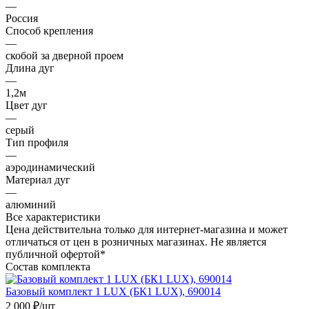
—
Россия
Способ крепления
—
скобой за дверной проем
Длина дуг
—
1,2м
Цвет дуг
—
серый
Тип профиля
—
аэродинамический
Материал дуг
—
алюминий
Все характеристики
Цена действительна только для интернет-магазина и может
отличаться от цен в розничных магазинах. Не является
публичной офертой*
Состав комплекта
Базовый комплект 1 LUX (БК1 LUX), 690014
2 000
₽
/шт