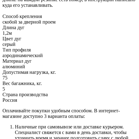
куда его устанавливать.
Способ крепления
скобой за дверной проем
Длина дуг
1,2м
Цвет дуг
серый
Тип профиля
аэродинамический
Материал дуг
алюминий
Допустимая нагрузка, кг.
75
Вес багажника, кг.
5
Страна производства
Россия
Оплачивайте покупки удобным способом. В интернет-
магазине доступно 3 варианта оплаты:
Наличные при самовывозе или доставке курьером.
Специалист свяжется с вами в день доставки, чтобы
уточнить время и заранее подготовить сдачу с любой