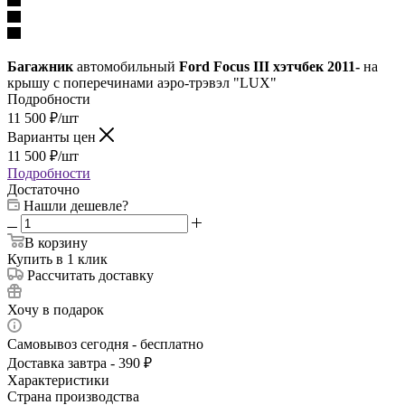
Багажник
автомобильный
Ford Focus III хэтчбек 2011-
на
крышу с поперечинами аэро-трэвэл "LUX"
Подробности
11 500
₽
/шт
Варианты цен
11 500
₽
/шт
Подробности
Достаточно
Нашли дешевле?
В корзину
Купить в 1 клик
Рассчитать доставку
Хочу в подарок
Самовывоз сегодня - бесплатно
Доставка завтра - 390 ₽
Характеристики
Страна производства