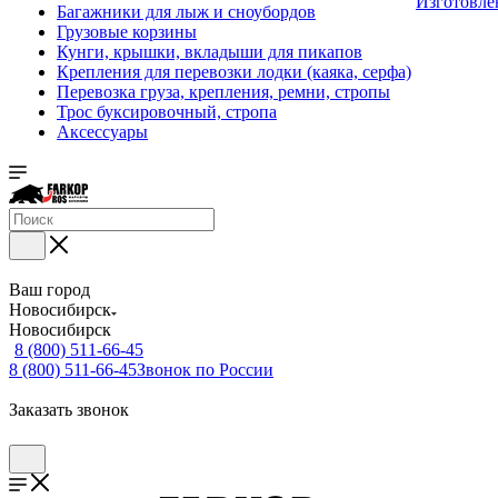
Изготовле
Багажники для лыж и сноубордов
Грузовые корзины
Кунги, крышки, вкладыши для пикапов
Крепления для перевозки лодки (каяка, серфа)
Перевозка груза, крепления, ремни, стропы
Трос буксировочный, стропа
Аксессуары
Ваш город
Новосибирск
Новосибирск
8 (800) 511-66-45
8 (800) 511-66-45
Звонок по России
Заказать звонок