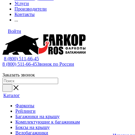
Услуги
Производители
Контакты
...
Войти
8 (800) 511-66-45
8 (800) 511-66-45
Звонок по России
Заказать звонок
Каталог
Фаркопы
Рейлинги
Багажники на крышу
Комплектующие к багажникам
Боксы на крышу
Велобагажники