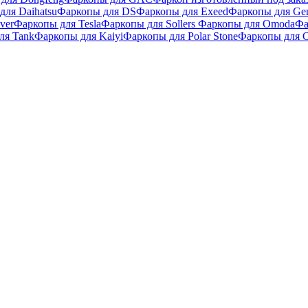
для Daihatsu
Фаркопы для DS
Фаркопы для Exeed
Фаркопы для Gen
ver
Фаркопы для Tesla
Фаркопы для Sollers
Фаркопы для Omoda
Фа
ля Tank
Фаркопы для Kaiyi
Фаркопы для Polar Stone
Фаркопы для O