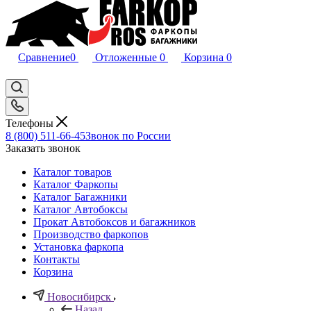
Сравнение
0
Отложенные
0
Корзина
0
Телефоны
8 (800) 511-66-45
Звонок по России
Заказать звонок
Каталог товаров
Каталог Фаркопы
Каталог Багажники
Каталог Автобоксы
Прокат Автобоксов и багажников
Производство фаркопов
Установка фаркопа
Контакты
Корзина
Новосибирск
Назад