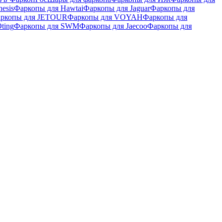
esis
Фаркопы для Hawtai
Фаркопы для Jaguar
Фаркопы для
ркопы для JETOUR
Фаркопы для VOYAH
Фаркопы для
ting
Фаркопы для SWM
Фаркопы для Jaecoo
Фаркопы для