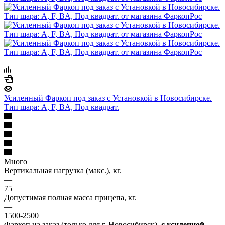
Усиленный Фаркоп под заказ с Установкой в Новосибирске.
Тип шара: A, F, BA, Под квадрат.
Много
Вертикальная нагрузка (макс.), кг.
—
75
Допустимая полная масса прицепа, кг.
—
1500-2500
Фаркоп на заказ (только для г. Новосибирск),
с усиленной