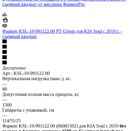
Фаркоп KSL-19-991122.00 PT Group для KIA Soul с 2019 г. -
съемный квадрат
Достаточно
Арт.: KSL-19-991122.00
Вертикальная нагрузка (макс.), кг.
—
80
Допустимая полная масса прицепа, кг.
—
1500
Габариты с упаковкой, см
—
114/55/25
Фаркоп KSL-19-991122.00 (06081502) для KIA Soul с 2019
без