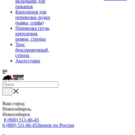
вкладыши для
пикапов
Крепления для
перевозки лодки
(каяка, серфа)
Перевозка груза,
крепления,
ремни, стропы
Трос
буксировочный,
стропа
Аксессуары
Ваш город
Новосибирск
Новосибирск
8 (800) 511-66-45
8 (800) 511-66-45
Звонок по России