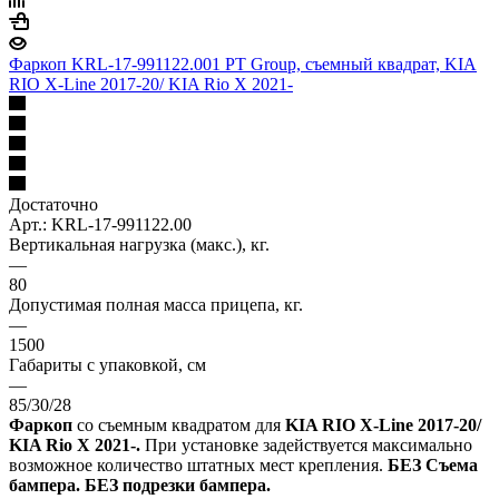
Фаркоп KRL-17-991122.001 PT Group, съемный квадрат, KIA
RIO X-Line 2017-20/ KIA Rio X 2021-
Достаточно
Арт.: KRL-17-991122.00
Вертикальная нагрузка (макс.), кг.
—
80
Допустимая полная масса прицепа, кг.
—
1500
Габариты с упаковкой, см
—
85/30/28
Фаркоп
со съемным квадратом для
KIA RIO X-Line 2017-20/
KIA Rio X 2021-.
При установке задействуется максимально
возможное количество штатных мест крепления.
БЕЗ Съема
бампера. БЕЗ подрезки бампера.