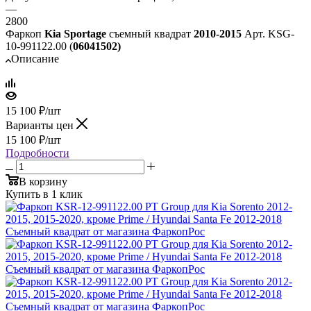
—
2800
Фаркоп
Kia Sportage
съемный квадрат
2010-2015
Арт. KSG-
10-991122.00 (
06041502)
Описание
15 100
₽
/шт
Варианты цен
15 100
₽
/шт
Подробности
В корзину
Купить в 1 клик