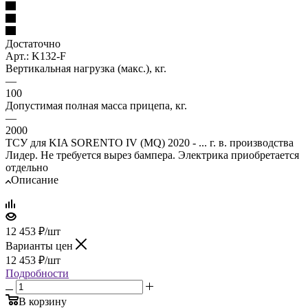
Достаточно
Арт.: K132-F
Вертикальная нагрузка (макс.), кг.
—
100
Допустимая полная масса прицепа, кг.
—
2000
ТСУ для KIA SORENTO IV (MQ) 2020 - ... г. в. производства
Лидер. Не требуется вырез бампера. Электрика приобретается
отдельно
Описание
12 453
₽
/шт
Варианты цен
12 453
₽
/шт
Подробности
В корзину