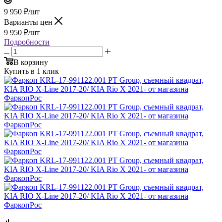
9 950
₽
/шт
Варианты цен
9 950
₽
/шт
Подробности
В корзину
Купить в 1 клик