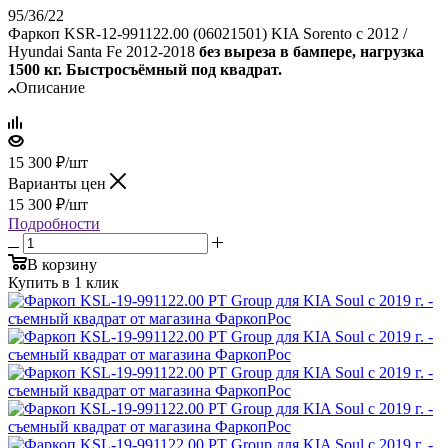
95/36/22
Фаркоп KSR-12-991122.00 (06021501) KIA Sorento с 2012 /
Hyundai Santa Fe 2012-2018
без выреза в бампере, нагрузка
1500 кг. Быстросъёмный под квадрат.
Описание
15 300
₽
/шт
Варианты цен
15 300
₽
/шт
Подробности
В корзину
Купить в 1 клик