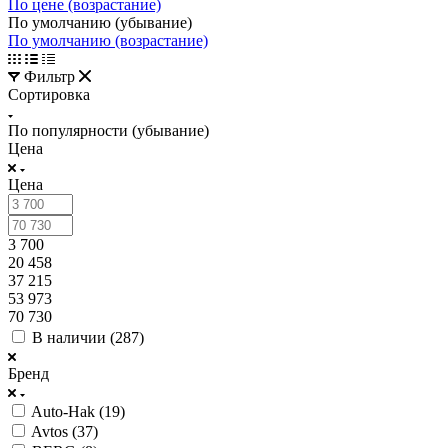
По цене (возрастание)
По умолчанию (убывание)
По умолчанию (возрастание)
Фильтр
Сортировка
По популярности (убывание)
Цена
Цена
3 700
20 458
37 215
53 973
70 730
В наличии (
287
)
Бренд
Auto-Hak (
19
)
Avtos (
37
)