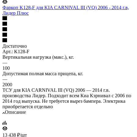
Фаркоп K128-F для KIA CARNIVAL III (VQ) 2006 - 2014 г.в,
Лидер Плюс
Достаточно
Арт.: K128-F
Вертикальная нагрузка (макс.), кг.
—
100
Допустимая полная масса прицепа, кг.
—
2000
ТСУ для KIA CARNIVAL III (VQ) 2006 — 2014 г.в.
производства Лидер. Подходит всем Киа Кэрнивал с 2006 по
2014 год выпуска. Не требуется вырез бампера. Электрика
приобретается отдельно
Описание
13 438
₽
/шт