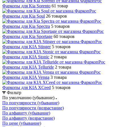
Фаркопы для Kia Sorento
61 товар
Фаркопы для Kia Soul
26 товаров
Фаркопы для Kia Spectra
5 товаров
Фаркопы для Kia Sportage
60 товаров
Фаркопы для KIA Stinger
5 товаров
Фаркопы для KIA Stonic
2 товара
Фаркопы для KIA Telluride
2 товара
Фаркопы для KIA Venga
3 товара
Фаркопы для KIA XCeed
5 товаров
Фильтр
По умолчанию (убывание)
По популярности (убывание)
По популярности (возрастание)
По алфавиту (убывание)
По алфавиту (возрастание)
По цене (убывание)