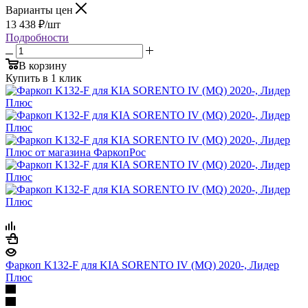
Варианты цен
13 438
₽
/шт
Подробности
В корзину
Купить в 1 клик
Фаркоп K132-F для KIA SORENTO IV (MQ) 2020-, Лидер
Плюс