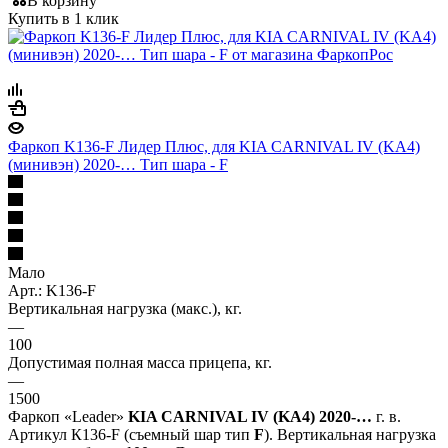
В корзину
Купить в 1 клик
Фаркоп K136-F Лидер Плюс, для KIA CARNIVAL IV (KA4)
(минивэн) 2020-… Тип шара - F
Мало
Арт.: K136-F
Вертикальная нагрузка (макс.), кг.
—
100
Допустимая полная масса прицепа, кг.
—
1500
Фаркоп «Leader»
KIA CARNIVAL IV (KA4) 2020-…
г. в.
Артикул К136-F (съемный шар тип
F
). Вертикальная нагрузка