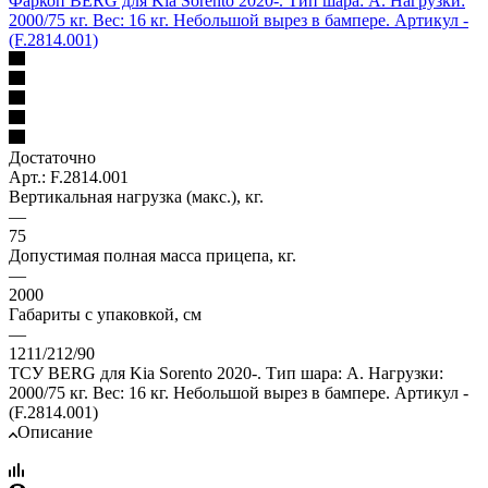
Фаркоп BERG для Kia Sorento 2020-. Тип шара: A. Нагрузки:
2000/75 кг. Вес: 16 кг. Небольшой вырез в бампере. Артикул -
(F.2814.001)
Достаточно
Арт.: F.2814.001
Вертикальная нагрузка (макс.), кг.
—
75
Допустимая полная масса прицепа, кг.
—
2000
Габариты с упаковкой, см
—
1211/212/90
ТСУ BERG для Kia Sorento 2020-. Тип шара: A. Нагрузки:
2000/75 кг. Вес: 16 кг. Небольшой вырез в бампере. Артикул -
(F.2814.001)
Описание