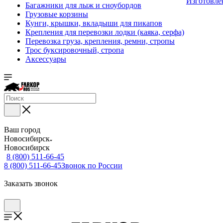
Изготовле
Багажники для лыж и сноубордов
Грузовые корзины
Кунги, крышки, вкладыши для пикапов
Крепления для перевозки лодки (каяка, серфа)
Перевозка груза, крепления, ремни, стропы
Трос буксировочный, стропа
Аксессуары
Ваш город
Новосибирск
Новосибирск
8 (800) 511-66-45
8 (800) 511-66-45
Звонок по России
Заказать звонок