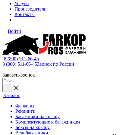
Услуги
Производители
Контакты
...
Войти
8 (800) 511-66-45
8 (800) 511-66-45
Звонок по России
Заказать звонок
Каталог
Фаркопы
Рейлинги
Багажники на крышу
Комплектующие к багажникам
Боксы на крышу
Велобагажники