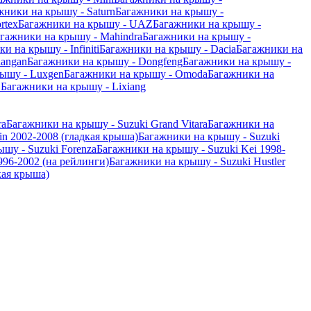
жники на крышу - Saturn
Багажники на крышу -
rtex
Багажники на крышу - UAZ
Багажники на крышу -
гажники на крышу - Mahindra
Багажники на крышу -
и на крышу - Infiniti
Багажники на крышу - Dacia
Багажники на
hangan
Багажники на крышу - Dongfeng
Багажники на крышу -
ышу - Luxgen
Багажники на крышу - Omoda
Багажники на
o
Багажники на крышу - Lixiang
ra
Багажники на крышу - Suzuki Grand Vitara
Багажники на
in 2002-2008 (гладкая крыша)
Багажники на крышу - Suzuki
шу - Suzuki Forenza
Багажники на крышу - Suzuki Kei 1998-
996-2002 (на рейлинги)
Багажники на крышу - Suzuki Hustler
кая крыша)