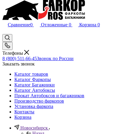
Сравнение
0
Отложенные
0
Корзина
0
Телефоны
8 (800) 511-66-45
Звонок по России
Заказать звонок
Каталог товаров
Каталог Фаркопы
Каталог Багажники
Каталог Автобоксы
Прокат Автобоксов и багажников
Производство фаркопов
Установка фаркопа
Контакты
Корзина
Новосибирск
Назад