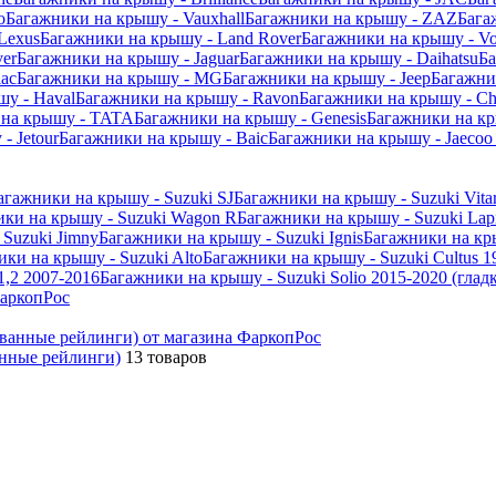
o
Багажники на крышу - Vauxhall
Багажники на крышу - ZAZ
Бага
Lexus
Багажники на крышу - Land Rover
Багажники на крышу - Vo
er
Багажники на крышу - Jaguar
Багажники на крышу - Daihatsu
Ба
iac
Багажники на крышу - MG
Багажники на крышу - Jeep
Багажник
у - Haval
Багажники на крышу - Ravon
Багажники на крышу - C
 на крышу - TATA
Багажники на крышу - Genesis
Багажники на кр
- Jetour
Багажники на крышу - Baic
Багажники на крышу - Jaeco
агажники на крышу - Suzuki SJ
Багажники на крышу - Suzuki Vita
ки на крышу - Suzuki Wagon R
Багажники на крышу - Suzuki Lap
Suzuki Jimny
Багажники на крышу - Suzuki Ignis
Багажники на кры
ки на крышу - Suzuki Alto
Багажники на крышу - Suzuki Cultus 1
1,2 2007-2016
Багажники на крышу - Suzuki Solio 2015-2020 (глад
анные рейлинги)
13 товаров