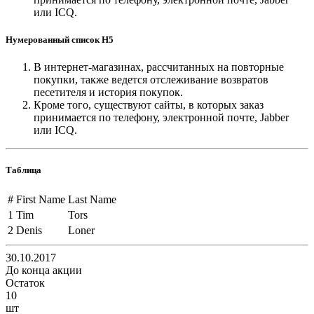
или ICQ.
Нумерованный список H5
В интернет-магазинах, рассчитанных на повторные
покупки, также ведется отслеживание возвратов
песетителя и история покупок.
Кроме того, существуют сайты, в которых заказ
принимается по телефону, электронной почте, Jabber
или ICQ.
Таблица
#
First Name
Last Name
1
Tim
Tors
2
Denis
Loner
30.10.2017
До конца акции
Остаток
10
шт