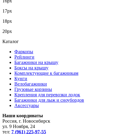
16px
17px
18px
20px
Каталог
Фаркопы
Рейлинги
Багажники на крышу
Боксы на крышу
Комплектующие к багажникам
Кунги
Велобагажники
Грузовые корзины
Крепления для перевозки лодок
Багажники для лыж и сноубордов
Аксессуары
Наши координаты
Россия, г. Новосибирск
ул. 9 Ноября, 24
тел:
7 (961) 225-97-55