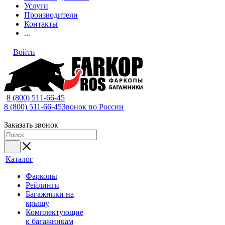
Услуги
Производители
Контакты
...
Войти
8 (800) 511-66-45
8 (800) 511-66-45
Звонок по России
Заказать звонок
Каталог
Фаркопы
Рейлинги
Багажники на
крышу
Комплектующие
к багажникам