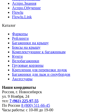
Аспро.Знания
Аспро.Обучение
Flowlu
Flowlu.Link
Каталог
Фаркопы
Рейлинги
Багажники на крышу
Боксы на крышу
Комплектующие к багажникам
Кунги
Велобагажники
Грузовые корзины
Крепления для перевозки лодок
Багажники для лыж и сноубордов
Аксессуары
Наши координаты
Россия, г. Новосибирск
ул. 9 Ноября, 24
тел:
7 (961) 225-97-55
По России
8 (800) 511-66-45
Часы работы: с 10-00 до 19-00