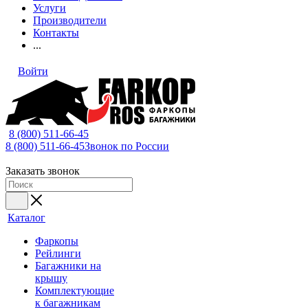
Услуги
Производители
Контакты
...
Войти
8 (800) 511-66-45
8 (800) 511-66-45
Звонок по России
Заказать звонок
Каталог
Фаркопы
Рейлинги
Багажники на
крышу
Комплектующие
к багажникам