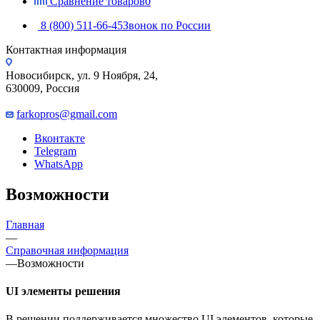
Сравнение товаров
0
8 (800) 511-66-45
Звонок по России
Контактная информация
Новосибирск, ул. 9 Ноября, 24,
630009, Россия
farkopros@gmail.com
Вконтакте
Telegram
WhatsApp
Возможности
Главная
—
Справочная информация
—
Возможности
UI элементы решения
В решении поддерживается множество UI элементов, которые