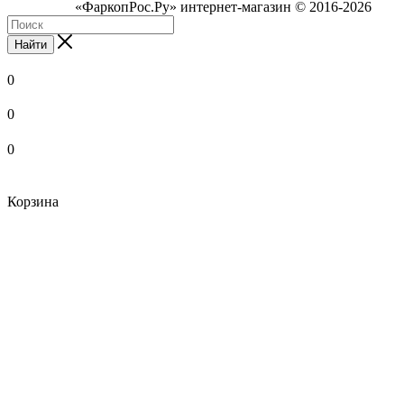
«ФаркопРос.Ру» интернет-магазин © 2016-2026
Найти
0
0
0
Корзина