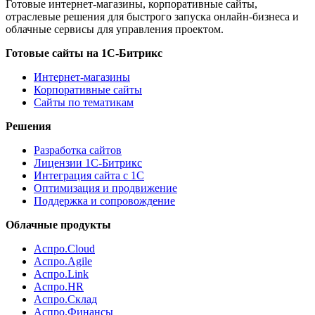
Готовые интернет-магазины, корпоративные сайты,
отраслевые решения для быстрого запуска онлайн-бизнеса и
облачные сервисы для управления проектом.
Готовые сайты на 1С-Битрикс
Интернет-магазины
Корпоративные сайты
Сайты по тематикам
Решения
Разработка сайтов
Лицензии 1С-Битрикс
Интеграция сайта с 1С
Оптимизация и продвижение
Поддержка и сопровождение
Облачные продукты
Аспро.Cloud
Аспро.Agile
Аспро.Link
Аспро.HR
Аспро.Склад
Аспро.Финансы