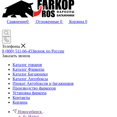
Сравнение
0
Отложенные
0
Корзина
0
Телефоны
8 (800) 511-66-45
Звонок по России
Заказать звонок
Каталог товаров
Каталог Фаркопы
Каталог Багажники
Каталог Автобоксы
Прокат Автобоксов и багажников
Производство фаркопов
Установка фаркопа
Контакты
Корзина
Новосибирск
Назад