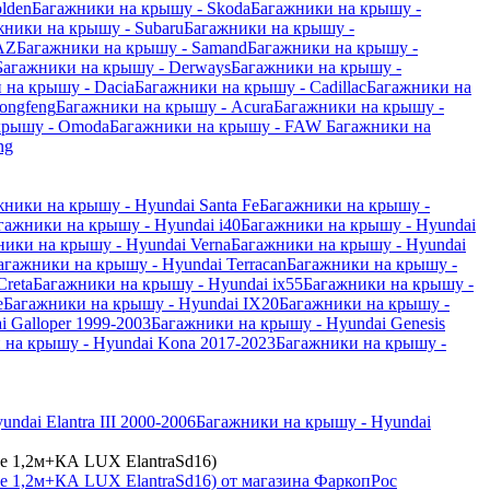
lden
Багажники на крышу - Skoda
Багажники на крышу -
жники на крышу - Subaru
Багажники на крышу -
AZ
Багажники на крышу - Samand
Багажники на крышу -
Багажники на крышу - Derways
Багажники на крышу -
 на крышу - Dacia
Багажники на крышу - Cadillac
Багажники на
ongfeng
Багажники на крышу - Acura
Багажники на крышу -
крышу - Omoda
Багажники на крышу - FAW
Багажники на
ng
жники на крышу - Hyundai Santa Fe
Багажники на крышу -
гажники на крышу - Hyundai i40
Багажники на крышу - Hyundai
ники на крышу - Hyundai Verna
Багажники на крышу - Hyundai
агажники на крышу - Hyundai Terracan
Багажники на крышу -
Creta
Багажники на крышу - Hyundai ix55
Багажники на крышу -
e
Багажники на крышу - Hyundai IX20
Багажники на крышу -
 Galloper 1999-2003
Багажники на крышу - Hyundai Genesis
 на крышу - Hyundai Kona 2017-2023
Багажники на крышу -
ndai Elantra III 2000-2006
Багажники на крышу - Hyundai
ые 1,2м+КА LUX ElantraSd16)