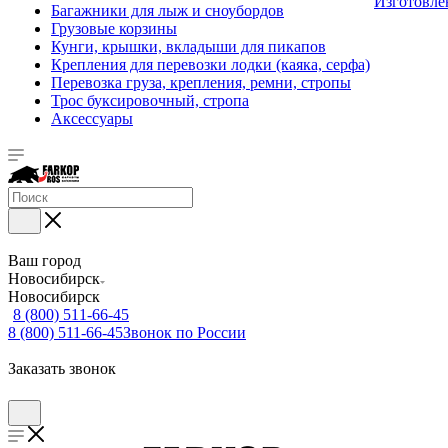
Изготовле
Багажники для лыж и сноубордов
Грузовые корзины
Кунги, крышки, вкладыши для пикапов
Крепления для перевозки лодки (каяка, серфа)
Перевозка груза, крепления, ремни, стропы
Трос буксировочный, стропа
Аксессуары
Ваш город
Новосибирск
Новосибирск
8 (800) 511-66-45
8 (800) 511-66-45
Звонок по России
Заказать звонок