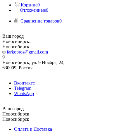
Корзина
0
Отложенные
0
Сравнение товаров
0
Ваш город
Новосибирск
Новосибирск
farkopros@gmail.com
Новосибирск, ул. 9 Ноября, 24,
630009, Россия
Вконтакте
Telegram
WhatsApp
Ваш город
Новосибирск
Новосибирск
Оплата и Доставка