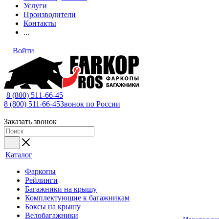
Услуги
Производители
Контакты
...
Войти
8 (800) 511-66-45
8 (800) 511-66-45
Звонок по России
Заказать звонок
Каталог
Фаркопы
Рейлинги
Багажники на крышу
Комплектующие к багажникам
Боксы на крышу
Велобагажники