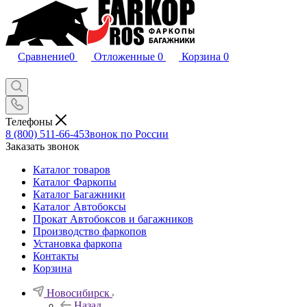
Сравнение
0
Отложенные
0
Корзина
0
Телефоны
8 (800) 511-66-45
Звонок по России
Заказать звонок
Каталог товаров
Каталог Фаркопы
Каталог Багажники
Каталог Автобоксы
Прокат Автобоксов и багажников
Производство фаркопов
Установка фаркопа
Контакты
Корзина
Новосибирск
Назад