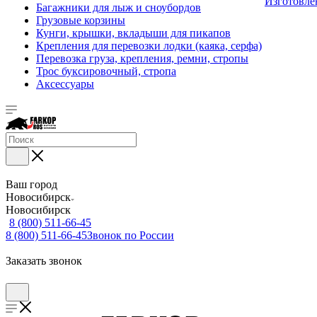
Изготовле
Багажники для лыж и сноубордов
Грузовые корзины
Кунги, крышки, вкладыши для пикапов
Крепления для перевозки лодки (каяка, серфа)
Перевозка груза, крепления, ремни, стропы
Трос буксировочный, стропа
Аксессуары
Ваш город
Новосибирск
Новосибирск
8 (800) 511-66-45
8 (800) 511-66-45
Звонок по России
Заказать звонок