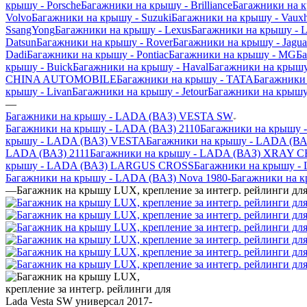
крышу - Porsche
Багажники на крышу - Brilliance
Багажники на 
Volvo
Багажники на крышу - Suzuki
Багажники на крышу - Vauxh
SsangYong
Багажники на крышу - Lexus
Багажники на крышу - L
Datsun
Багажники на крышу - Rover
Багажники на крышу - Jagua
Dadi
Багажники на крышу - Pontiac
Багажники на крышу - MG
Ба
крышу - Buick
Багажники на крышу - Haval
Багажники на крышу
CHINA AUTOMOBILE
Багажники на крышу - TATA
Багажники 
крышу - Livan
Багажники на крышу - Jetour
Багажники на крышу 
—
Багажники на крышу - LADA (ВАЗ) VESTA SW
Багажники на крышу - LADA (ВАЗ) 2110
Багажники на крышу 
крышу - LADA (ВАЗ) VESTA
Багажники на крышу - LADA (В
LADA (ВАЗ) 2111
Багажники на крышу - LADA (ВАЗ) XRAY 
крышу - LADA (ВАЗ) LARGUS CROSS
Багажники на крышу 
Багажники на крышу - LADA (ВАЗ) Nova 1980-
Багажники на к
—
Багажник на крышу LUX, крепление за интегр. рейлинги для