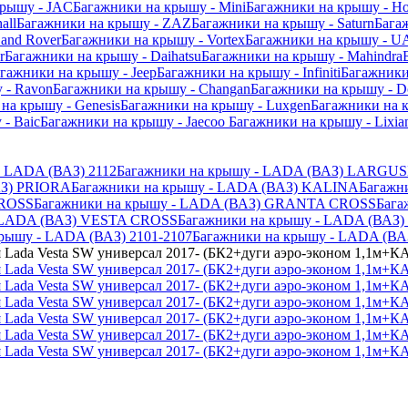
крышу - JAC
Багажники на крышу - Mini
Багажники на крышу - Ho
all
Багажники на крышу - ZAZ
Багажники на крышу - Saturn
Бага
and Rover
Багажники на крышу - Vortex
Багажники на крышу - U
r
Багажники на крышу - Daihatsu
Багажники на крышу - Mahindra
гажники на крышу - Jeep
Багажники на крышу - Infiniti
Багажники
 - Ravon
Багажники на крышу - Changan
Багажники на крышу - D
на крышу - Genesis
Багажники на крышу - Luxgen
Багажники на 
- Baic
Багажники на крышу - Jaecoo
Багажники на крышу - Lixia
- LADA (ВАЗ) 2112
Багажники на крышу - LADA (ВАЗ) LARGUS
АЗ) PRIORA
Багажники на крышу - LADA (ВАЗ) KALINA
Багажн
CROSS
Багажники на крышу - LADA (ВАЗ) GRANTA CROSS
Бага
- LADA (ВАЗ) VESTA CROSS
Багажники на крышу - LADA (ВА
рышу - LADA (ВАЗ) 2101-2107
Багажники на крышу - LADA (ВАЗ
 Lada Vesta SW универсал 2017- (БК2+дуги аэро-эконом 1,1м+КА