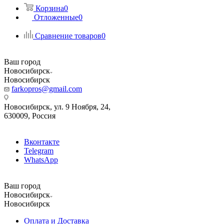
Корзина
0
Отложенные
0
Сравнение товаров
0
Ваш город
Новосибирск
Новосибирск
farkopros@gmail.com
Новосибирск, ул. 9 Ноября, 24,
630009, Россия
Вконтакте
Telegram
WhatsApp
Ваш город
Новосибирск
Новосибирск
Оплата и Доставка