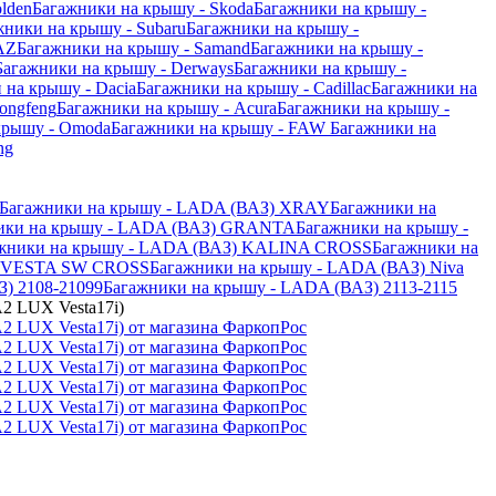
lden
Багажники на крышу - Skoda
Багажники на крышу -
жники на крышу - Subaru
Багажники на крышу -
AZ
Багажники на крышу - Samand
Багажники на крышу -
Багажники на крышу - Derways
Багажники на крышу -
 на крышу - Dacia
Багажники на крышу - Cadillac
Багажники на
ongfeng
Багажники на крышу - Acura
Багажники на крышу -
крышу - Omoda
Багажники на крышу - FAW
Багажники на
ng
Багажники на крышу - LADA (ВАЗ) XRAY
Багажники на
ики на крышу - LADA (ВАЗ) GRANTA
Багажники на крышу -
жники на крышу - LADA (ВАЗ) KALINA CROSS
Багажники на
З) VESTA SW CROSS
Багажники на крышу - LADA (ВАЗ) Niva
) 2108-21099
Багажники на крышу - LADA (ВАЗ) 2113-2115
2 LUX Vesta17i)