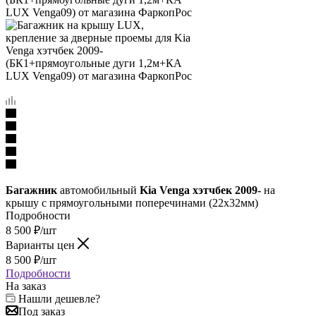
Багажник
автомобильный
Kia Venga хэтчбек 2009-
на
крышу с прямоугольными поперечинами (22х32мм)
Подробности
8 500
₽
/шт
Варианты цен
8 500
₽
/шт
Подробности
На заказ
Нашли дешевле?
Под заказ