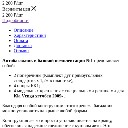
2 200
₽
/шт
Варианты цен
2 200
₽
/шт
Подробности
Описание
Характеристики
Оплата
Доставка
Отзывы
Автобагажник в базовой комплектации №1
представляет
собой:
2 поперечины (Комплект дуг прямоугольных
стандартных 1,2м в пластике);
4 опоры БК1;
4 модельных крепления с специальными резинками для
Kia Venga хэтчбек 2009-
.
Благодаря особой конструкции этого крепежа багажник
можно установить на крыше любой формы.
Конструкция легко и просто устанавливается на крышу,
обеспечивая надежное соединение с кузовом авто. Это