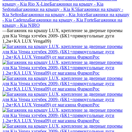
крышу - Kia Rio X-Line
Багажники на крышу - Kia
Sedona
Багажники на крышу - Kia K5
Багажники на крышу -
Kia Seltos
Багажники на крышу - Kia Joice
Багажники на крышу
- Kia Cadenza
Багажники на крышу - Kia Forte
Багажники на
крышу - Kia NIRO
—
Багажник на крышу LUX, крепление за дверные проемы
для Kia Venga хэтчбек 2009- (БК1+прямоугольные дуги
1,2м+КА LUX Venga09)