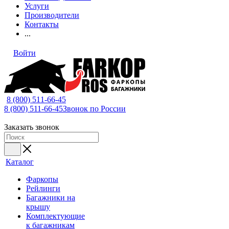
Услуги
Производители
Контакты
...
Войти
8 (800) 511-66-45
8 (800) 511-66-45
Звонок по России
Заказать звонок
Каталог
Фаркопы
Рейлинги
Багажники на
крышу
Комплектующие
к багажникам