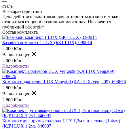
—
сталь
Все характеристики
Цена действительна только для интернет-магазина и может
отличаться от цен в розничных магазинах. Не является
публичной офертой*
Состав комплекта
Базовый комплект 1 LUX (БК1 LUX), 690014
2 000
₽
/шт
Варианты цен
2 000
₽
/шт
Подробности
Комплект адаптеров LUX Venga09 (КА LUX Venga09), 698676
2 800
₽
/шт
Варианты цен
2 800
₽
/шт
Подробности
Комплект дуг прямоугольных LUX 1,2м в пластике (1,4мм)
(КДЧ LUX 1,2м), 846097