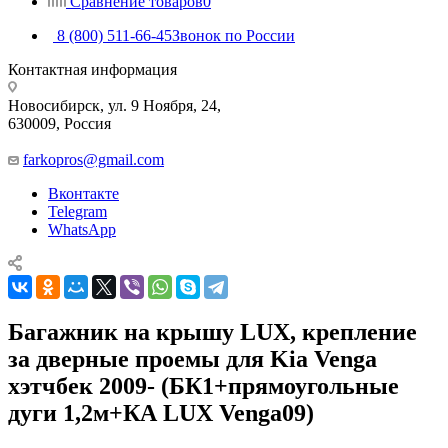
Сравнение товаров
0
8 (800) 511-66-45
Звонок по России
Контактная информация
Новосибирск, ул. 9 Ноября, 24,
630009, Россия
farkopros@gmail.com
Вконтакте
Telegram
WhatsApp
Багажник на крышу LUX, крепление
за дверные проемы для Kia Venga
хэтчбек 2009- (БК1+прямоугольные
дуги 1,2м+КА LUX Venga09)