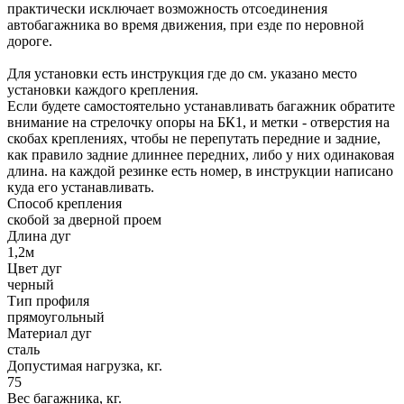
практически исключает возможность отсоединения
автобагажника во время движения, при езде по неровной
дороге.
Для установки есть инструкция где до см. указано место
установки каждого крепления.
Если будете самостоятельно устанавливать багажник обратите
внимание на стрелочку опоры на БК1, и метки - отверстия на
скобах креплениях, чтобы не перепутать передние и задние,
как правило задние длиннее передних, либо у них одинаковая
длина. на каждой резинке есть номер, в инструкции написано
куда его устанавливать.
Способ крепления
скобой за дверной проем
Длина дуг
1,2м
Цвет дуг
черный
Тип профиля
прямоугольный
Материал дуг
сталь
Допустимая нагрузка, кг.
75
Вес багажника, кг.