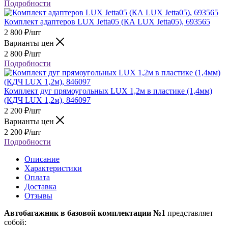
Подробности
Комплект адаптеров LUX Jetta05 (КА LUX Jetta05), 693565
2 800
₽
/шт
Варианты цен
2 800
₽
/шт
Подробности
Комплект дуг прямоугольных LUX 1,2м в пластике (1,4мм)
(КДЧ LUX 1,2м), 846097
2 200
₽
/шт
Варианты цен
2 200
₽
/шт
Подробности
Описание
Характеристики
Оплата
Доставка
Отзывы
Автобагажник в базовой комплектации №1
представляет
собой: