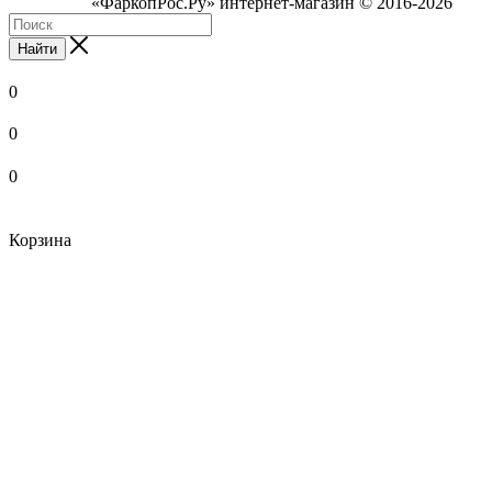
«ФаркопРос.Ру» интернет-магазин © 2016-2026
Найти
0
0
0
Корзина