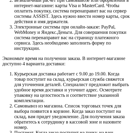
Безналичный расчет при самовывозе или оформлении в
интернет-магазине: карты Visa и MasterCard. Чтобы
оплатить покупку, система перенаправит вас на сервер
системы ASSIST. Здесь нужно ввести номер карты, срок
действия и имя держателя.
Электронные системы при онлайн-заказе: PayPal,
WebMoney и Яндекс.Деньги. Для совершения покупки
система перенаправит вас на страницу платежного
сервиса. Здесь необходимо заполнить форму по
инструкции.
Экономьте время на получении заказа. В интернет-магазине
доступно 4 варианта доставки:
Курьерская доставка работает с 9.00 до 19.00. Когда
товар поступит на склад, курьерская служба свяжется
для уточнения деталей. Специалист предложит выбрать
удобное время доставки и уточнит адрес. Осмотрите
упаковку на целостность и соответствие указанной
комплектации.
Самовывоз из магазина. Список торговых точек для
выбора появится в корзине. Когда заказ поступит на
склад, вам придет уведомление. Для получения заказа
обратитесь к сотруднику в кассовой зоне и назовите
номер.
Постамат. Когда заказ поступит на точку, на ваш