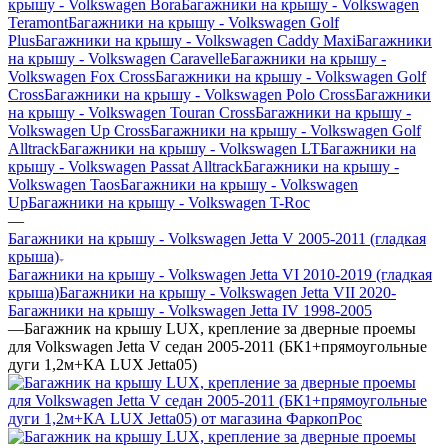
крышу - Volkswagen Bora
Багажники на крышу - Volkswagen
Teramont
Багажники на крышу - Volkswagen Golf
Plus
Багажники на крышу - Volkswagen Caddy Maxi
Багажники
на крышу - Volkswagen Caravelle
Багажники на крышу -
Volkswagen Fox Cross
Багажники на крышу - Volkswagen Golf
Cross
Багажники на крышу - Volkswagen Polo Cross
Багажники
на крышу - Volkswagen Touran Cross
Багажники на крышу -
Volkswagen Up Cross
Багажники на крышу - Volkswagen Golf
Alltrack
Багажники на крышу - Volkswagen LT
Багажники на
крышу - Volkswagen Passat Alltrack
Багажники на крышу -
Volkswagen Taos
Багажники на крышу - Volkswagen
Up
Багажники на крышу - Volkswagen T-Roc
—
Багажники на крышу - Volkswagen Jetta V 2005-2011 (гладкая
крыша)
Багажники на крышу - Volkswagen Jetta VI 2010-2019 (гладкая
крыша)
Багажники на крышу - Volkswagen Jetta VII 2020-
Багажники на крышу - Volkswagen Jetta IV 1998-2005
—
Багажник на крышу LUX, крепление за дверные проемы
для Volkswagen Jetta V седан 2005-2011 (БК1+прямоугольные
дуги 1,2м+КА LUX Jetta05)