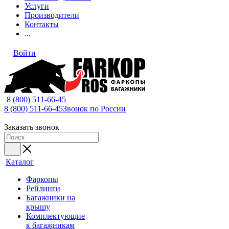
Услуги
Производители
Контакты
...
Войти
8 (800) 511-66-45
8 (800) 511-66-45
Звонок по России
Заказать звонок
Каталог
Фаркопы
Рейлинги
Багажники на
крышу
Комплектующие
к багажникам