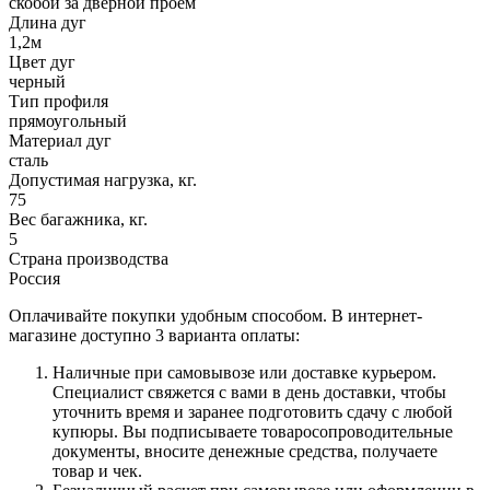
скобой за дверной проем
Длина дуг
1,2м
Цвет дуг
черный
Тип профиля
прямоугольный
Материал дуг
сталь
Допустимая нагрузка, кг.
75
Вес багажника, кг.
5
Страна производства
Россия
Оплачивайте покупки удобным способом. В интернет-
магазине доступно 3 варианта оплаты:
Наличные при самовывозе или доставке курьером.
Специалист свяжется с вами в день доставки, чтобы
уточнить время и заранее подготовить сдачу с любой
купюры. Вы подписываете товаросопроводительные
документы, вносите денежные средства, получаете
товар и чек.