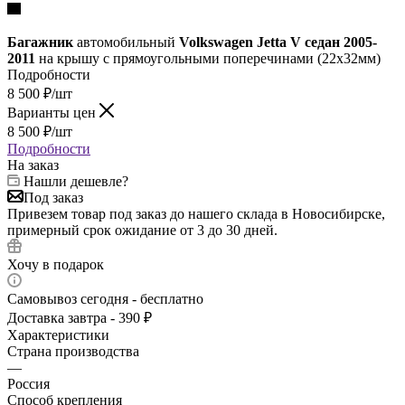
Багажник
автомобильный
Volkswagen Jetta V седан 2005-
2011
на крышу с прямоугольными поперечинами (22х32мм)
Подробности
8 500
₽
/шт
Варианты цен
8 500
₽
/шт
Подробности
На заказ
Нашли дешевле?
Под заказ
Привезем товар под заказ до нашего склада в Новосибирске,
примерный срок ожидание от 3 до 30 дней.
Хочу в подарок
Самовывоз сегодня - бесплатно
Доставка завтра - 390 ₽
Характеристики
Страна производства
—
Россия
Способ крепления