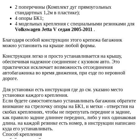
2 поперечины (Комплект дуг прямоугольных
стандартных 1,2м в пластике);
4 опоры БК1;
4 модельных крепления с специальными резинками для
Volkswagen Jetta V седан 2005-2011
.
Благодаря особой конструкции этого крепежа багажник
можно установить на крыше любой формы.
Конструкция легко и просто устанавливается на крышу,
обеспечивая надежное соединение с кузовом авто. Это
практически исключает возможность отсоединения
автобагажника во время движения, при езде по неровной
дороге.
Для установки есть инструкция где до см. указано место
установки каждого крепления.
Если будете самостоятельно устанавливать багажник обратите
внимание на стрелочку опоры на БК1, и метки - отверстия на
скобах креплениях, чтобы не перепутать передние и задние,
как правило задние длиннее передних, либо у них одинаковая
длина. на каждой резинке есть номер, в инструкции написано
куда его устанавливать.
Способ крепления