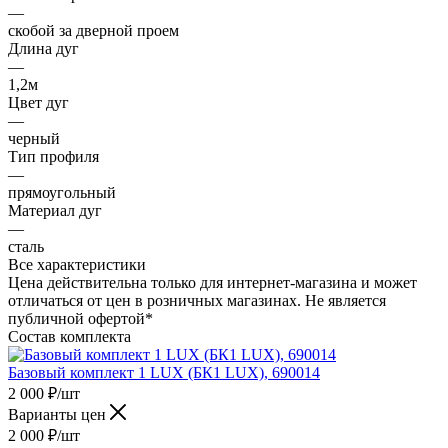
—
скобой за дверной проем
Длина дуг
—
1,2м
Цвет дуг
—
черный
Тип профиля
—
прямоугольный
Материал дуг
—
сталь
Все характеристики
Цена действительна только для интернет-магазина и может
отличаться от цен в розничных магазинах. Не является
публичной офертой*
Состав комплекта
Базовый комплект 1 LUX (БК1 LUX), 690014
2 000
₽
/шт
Варианты цен
2 000
₽
/шт