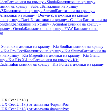
lden
Багажники на крышу - Skoda
Багажники на крышу -
жники на крышу - Subaru
Багажники на крышу -
AZ
Багажники на крышу - Samand
Багажники на крышу -
Багажники на крышу - Derways
Багажники на крышу -
 на крышу - Dacia
Багажники на крышу - Cadillac
Багажники на
ongfeng
Багажники на крышу - Acura
Багажники на крышу -
крышу - Omoda
Багажники на крышу - FAW
Багажники на
ng
 Sorento
Багажники на крышу - Kia Soul
Багажники на крышу -
- Kia Pro Ceed
Багажники на крышу - Kia Shuma
Багажники на
 на крышу - Kia Magentis
Багажники на крышу - Kia Grand
шу - Kia Rio X-Line
Багажники на крышу - Kia
Cadenza
Багажники на крышу - Kia Forte
Багажники на крышу -
 LUX CeedUn18i)