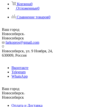
Корзина
0
Отложенные
0
Сравнение товаров
0
Ваш город
Новосибирск
Новосибирск
farkopros@gmail.com
Новосибирск, ул. 9 Ноября, 24,
630009, Россия
Вконтакте
Telegram
WhatsApp
Ваш город
Новосибирск
Новосибирск
Оплата и Доставка