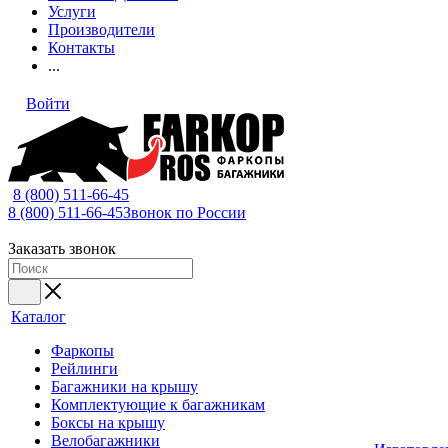
Услуги
Производители
Контакты
...
Войти
8 (800) 511-66-45
8 (800) 511-66-45
Звонок по России
Заказать звонок
Каталог
Фаркопы
Рейлинги
Багажники на крышу
Комплектующие к багажникам
Боксы на крышу
Велобагажники