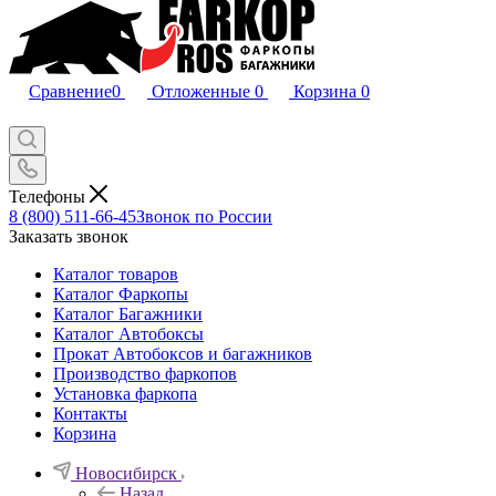
Сравнение
0
Отложенные
0
Корзина
0
Телефоны
8 (800) 511-66-45
Звонок по России
Заказать звонок
Каталог товаров
Каталог Фаркопы
Каталог Багажники
Каталог Автобоксы
Прокат Автобоксов и багажников
Производство фаркопов
Установка фаркопа
Контакты
Корзина
Новосибирск
Назад