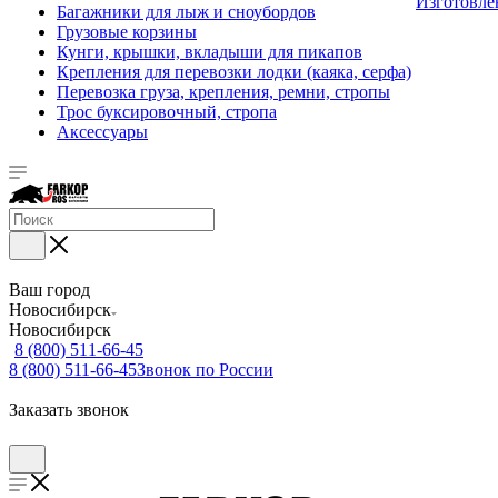
Изготовле
Багажники для лыж и сноубордов
Грузовые корзины
Кунги, крышки, вкладыши для пикапов
Крепления для перевозки лодки (каяка, серфа)
Перевозка груза, крепления, ремни, стропы
Трос буксировочный, стропа
Аксессуары
Ваш город
Новосибирск
Новосибирск
8 (800) 511-66-45
8 (800) 511-66-45
Звонок по России
Заказать звонок