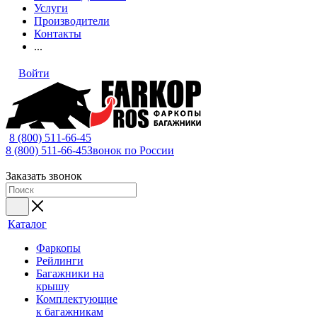
Услуги
Производители
Контакты
...
Войти
8 (800) 511-66-45
8 (800) 511-66-45
Звонок по России
Заказать звонок
Каталог
Фаркопы
Рейлинги
Багажники на
крышу
Комплектующие
к багажникам