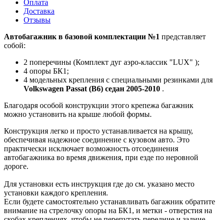
Оплата
Доставка
Отзывы
Автобагажник в базовой комплектации №1
представляет
собой:
2 поперечины (Комплект дуг аэро-классик "LUX" );
4 опоры БК1;
4 модельных крепления с специальными резинками для
Volkswagen Passat (B6) седан 2005-2010
.
Благодаря особой конструкции этого крепежа багажник
можно установить на крыше любой формы.
Конструкция легко и просто устанавливается на крышу,
обеспечивая надежное соединение с кузовом авто. Это
практически исключает возможность отсоединения
автобагажника во время движения, при езде по неровной
дороге.
Для установки есть инструкция где до см. указано место
установки каждого крепления.
Если будете самостоятельно устанавливать багажник обратите
внимание на стрелочку опоры на БК1, и метки - отверстия на
скобах креплениях, чтобы не перепутать передние и задние,