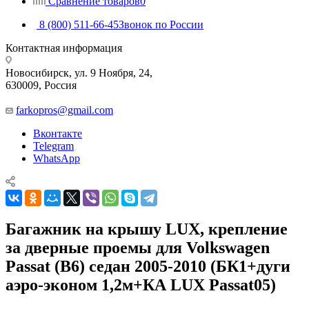
Сравнение товаров
0
8 (800) 511-66-45
Звонок по России
Контактная информация
Новосибирск, ул. 9 Ноября, 24,
630009, Россия
farkopros@gmail.com
Вконтакте
Telegram
WhatsApp
Багажник на крышу LUX, крепление
за дверные проемы для Volkswagen
Passat (B6) седан 2005-2010 (БК1+дуги
аэро-эконом 1,2м+КА LUX Passat05)