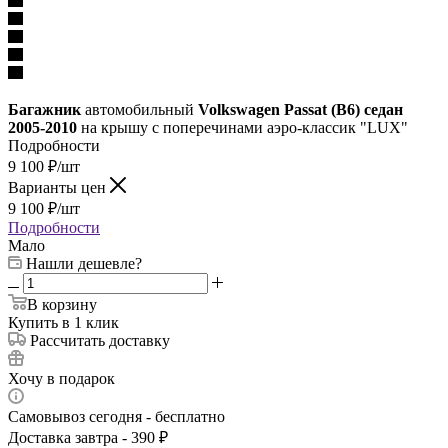
Багажник
автомобильный
Volkswagen Passat (B6) седан
2005-2010
на крышу с поперечинами аэро-классик "LUX"
Подробности
9 100
₽
/шт
Варианты цен
9 100
₽
/шт
Подробности
Мало
Нашли дешевле?
В корзину
Купить в 1 клик
Рассчитать доставку
Хочу в подарок
Самовывоз сегодня - бесплатно
Доставка завтра - 390 ₽