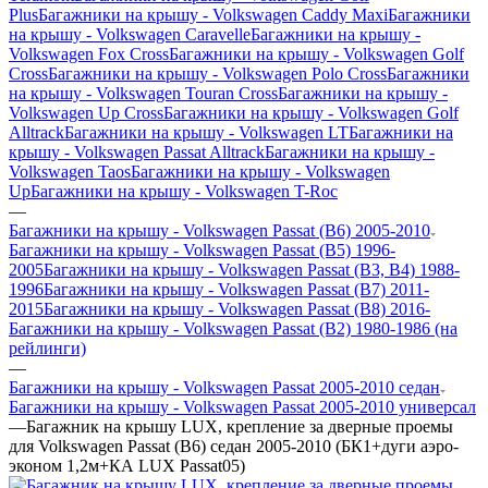
Plus
Багажники на крышу - Volkswagen Caddy Maxi
Багажники
на крышу - Volkswagen Caravelle
Багажники на крышу -
Volkswagen Fox Cross
Багажники на крышу - Volkswagen Golf
Cross
Багажники на крышу - Volkswagen Polo Cross
Багажники
на крышу - Volkswagen Touran Cross
Багажники на крышу -
Volkswagen Up Cross
Багажники на крышу - Volkswagen Golf
Alltrack
Багажники на крышу - Volkswagen LT
Багажники на
крышу - Volkswagen Passat Alltrack
Багажники на крышу -
Volkswagen Taos
Багажники на крышу - Volkswagen
Up
Багажники на крышу - Volkswagen T-Roc
—
Багажники на крышу - Volkswagen Passat (B6) 2005-2010
Багажники на крышу - Volkswagen Passat (B5) 1996-
2005
Багажники на крышу - Volkswagen Passat (B3, B4) 1988-
1996
Багажники на крышу - Volkswagen Passat (B7) 2011-
2015
Багажники на крышу - Volkswagen Passat (B8) 2016-
Багажники на крышу - Volkswagen Passat (B2) 1980-1986 (на
рейлинги)
—
Багажники на крышу - Volkswagen Passat 2005-2010 седан
Багажники на крышу - Volkswagen Passat 2005-2010 универсал
—
Багажник на крышу LUX, крепление за дверные проемы
для Volkswagen Passat (B6) седан 2005-2010 (БК1+дуги аэро-
эконом 1,2м+КА LUX Passat05)