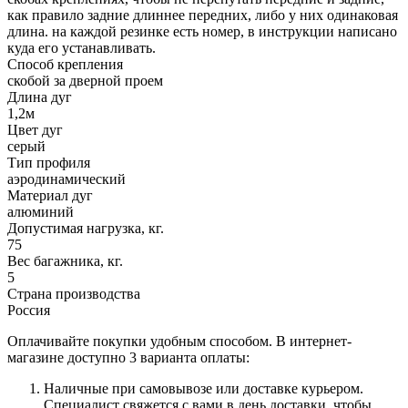
как правило задние длиннее передних, либо у них одинаковая
длина. на каждой резинке есть номер, в инструкции написано
куда его устанавливать.
Способ крепления
скобой за дверной проем
Длина дуг
1,2м
Цвет дуг
серый
Тип профиля
аэродинамический
Материал дуг
алюминий
Допустимая нагрузка, кг.
75
Вес багажника, кг.
5
Страна производства
Россия
Оплачивайте покупки удобным способом. В интернет-
магазине доступно 3 варианта оплаты:
Наличные при самовывозе или доставке курьером.
Специалист свяжется с вами в день доставки, чтобы