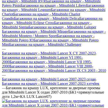
на крышу - Mitsubishi RVR
Багажники на крышу - Mitsubishi
Pajero Pinin
Багажники на крышу - Mitsubishi Libero
Багажники
на крышу - Mitsubishi Legnum
Багажники на крышу - Mitsubishi
Chariot
Багажники на крышу - Mitsubishi Chariot
Grandis
Багажники на крышу - Mitsubishi Delica
Багажники на
крышу - Mitsubishi Eclipse Cross
Багажники на крышу -
Mitsubishi Sigma
Багажники на крышу - Mitsubishi Galoper
Багажники на крышу - Mitsubishi Mirage
Багажники на крышу -
Mitsubishi Montero / Montero Sport
Багажники на крышу -
Mitsubishi Pajero IO
Багажники на крышу - Mitsubishi Pajero
Mini
Багажники на крышу - Mitsubishi Challenger
—
Багажники на крышу - Mitsubishi Lancer X CY 2007-2023
Багажники на крышу - Mitsubishi Lancer VI 1991-
2000
Багажники на крышу - Mitsubishi Lancer VII 1995-
2000
Багажники на крышу - Mitsubishi Lancer VIII 2000-
2003
Багажники на крышу - Mitsubishi Lancer IX CS 2003 - 2010
—
Багажники на крышу - Mitsubishi Lancer 2007-2023 седан
Багажники на крышу - Mitsubishi Lancer 2007-2023 хэтчбек
—
Багажник на крышу LUX, крепление за дверные проемы
для Mitsubishi Lancer Х седан 2007-2010 (БК1+прямоугольные
дуги 1,2м+КА LUX Lancer07)