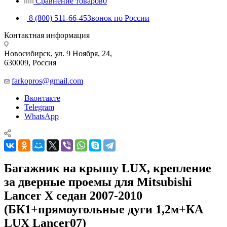
Сравнение товаров
0
8 (800) 511-66-45
Звонок по России
Контактная информация
Новосибирск, ул. 9 Ноября, 24,
630009, Россия
farkopros@gmail.com
Вконтакте
Telegram
WhatsApp
Багажник на крышу LUX, крепление
за дверные проемы для Mitsubishi
Lancer Х седан 2007-2010
(БК1+прямоугольные дуги 1,2м+КА
LUX Lancer07)