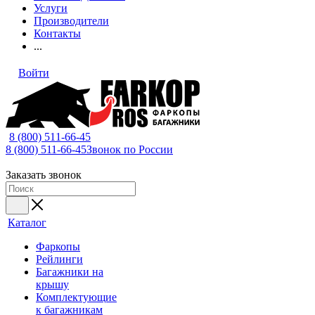
Услуги
Производители
Контакты
...
Войти
8 (800) 511-66-45
8 (800) 511-66-45
Звонок по России
Заказать звонок
Каталог
Фаркопы
Рейлинги
Багажники на
крышу
Комплектующие
к багажникам