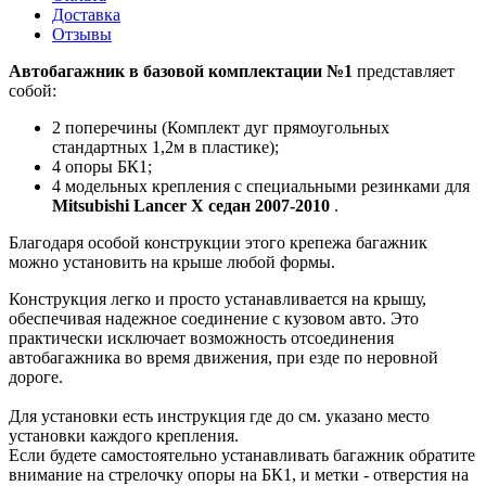
Доставка
Отзывы
Автобагажник в базовой комплектации №1
представляет
собой:
2 поперечины (Комплект дуг прямоугольных
стандартных 1,2м в пластике);
4 опоры БК1;
4 модельных крепления с специальными резинками для
Mitsubishi Lancer Х седан 2007-2010
.
Благодаря особой конструкции этого крепежа багажник
можно установить на крыше любой формы.
Конструкция легко и просто устанавливается на крышу,
обеспечивая надежное соединение с кузовом авто. Это
практически исключает возможность отсоединения
автобагажника во время движения, при езде по неровной
дороге.
Для установки есть инструкция где до см. указано место
установки каждого крепления.
Если будете самостоятельно устанавливать багажник обратите
внимание на стрелочку опоры на БК1, и метки - отверстия на