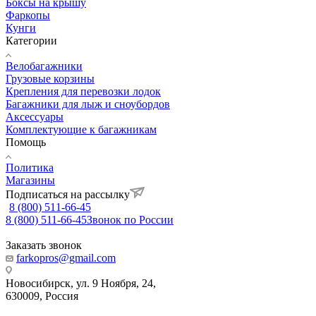
Боксы на крышу
Фаркопы
Кунги
Категории
Велобагажники
Грузовые корзины
Крепления для перевозки лодок
Багажники для лыж и сноубордов
Аксессуары
Комплектующие к багажникам
Помощь
Политика
Магазины
Подписаться на рассылку
8 (800) 511-66-45
8 (800) 511-66-45
Звонок по России
Заказать звонок
farkopros@gmail.com
Новосибирск, ул. 9 Ноября, 24,
630009, Россия