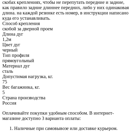
скобах креплениях, чтобы не перепутать передние и задние,
как правило задние длиннее передних, либо у них одинаковая
длина. на каждой резинке есть номер, в инструкции написано
куда его устанавливать.
Способ крепления
скобой за дверной проем
Длина дуг
1,2м
Цвет дуг
черный
Тип профиля
прямоугольный
Материал дуг
сталь
Допустимая нагрузка, кг.
75
Вес багажника, кг.
5
Страна производства
Россия
Оплачивайте покупки удобным способом. В интернет-
магазине доступно 3 варианта оплаты:
Наличные при самовывозе или доставке курьером.