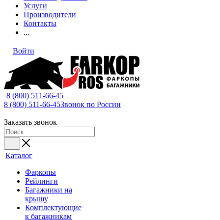
Услуги
Производители
Контакты
...
Войти
8 (800) 511-66-45
8 (800) 511-66-45
Звонок по России
Заказать звонок
Каталог
Фаркопы
Рейлинги
Багажники на
крышу
Комплектующие
к багажникам