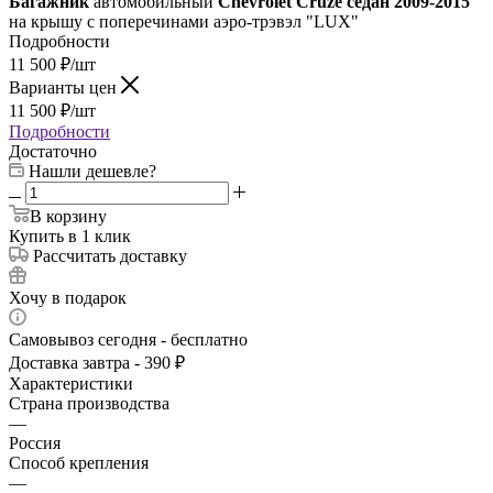
Багажник
автомобильный
Chevrolet Cruze седан 2009-2015
на крышу с поперечинами аэро-трэвэл "LUX"
Подробности
11 500
₽
/шт
Варианты цен
11 500
₽
/шт
Подробности
Достаточно
Нашли дешевле?
В корзину
Купить в 1 клик
Рассчитать доставку
Хочу в подарок
Самовывоз сегодня - бесплатно
Доставка завтра - 390 ₽
Характеристики
Страна производства
—
Россия
Способ крепления
—