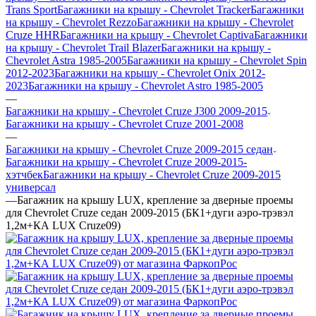
Trans Sport
Багажники на крышу - Chevrolet Tracker
Багажники
на крышу - Chevrolet Rezzo
Багажники на крышу - Chevrolet
Cruze HHR
Багажники на крышу - Chevrolet Captiva
Багажники
на крышу - Chevrolet Trail Blazer
Багажники на крышу -
Chevrolet Astra 1985-2005
Багажники на крышу - Chevrolet Spin
2012-2023
Багажники на крышу - Chevrolet Onix 2012-
2023
Багажники на крышу - Chevrolet Astro 1985-2005
—
Багажники на крышу - Chevrolet Cruze J300 2009-2015
Багажники на крышу - Chevrolet Cruze 2001-2008
—
Багажники на крышу - Chevrolet Cruze 2009-2015 седан
Багажники на крышу - Chevrolet Cruze 2009-2015-
хэтчбек
Багажники на крышу - Chevrolet Cruze 2009-2015
универсал
—
Багажник на крышу LUX, крепление за дверные проемы
для Chevrolet Cruze седан 2009-2015 (БК1+дуги аэро-трэвэл
1,2м+КА LUX Cruze09)