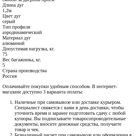
Длина дуг
1,2м
Цвет дуг
серый
Тип профиля
аэродинамический
Материал дуг
алюминий
Допустимая нагрузка, кг.
75
Вес багажника, кг.
5
Страна производства
Россия
Оплачивайте покупки удобным способом. В интернет-
магазине доступно 3 варианта оплаты:
Наличные при самовывозе или доставке курьером.
Специалист свяжется с вами в день доставки, чтобы
уточнить время и заранее подготовить сдачу с любой
купюры. Вы подписываете товаросопроводительные
документы, вносите денежные средства, получаете
товар и чек.
Безналичный расчет при самовывозе или оформлении в