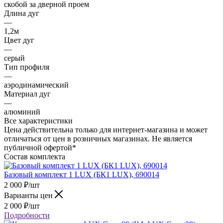
скобой за дверной проем
Длина дуг
—
1,2м
Цвет дуг
—
серый
Тип профиля
—
аэродинамический
Материал дуг
—
алюминий
Все характеристики
Цена действительна только для интернет-магазина и может
отличаться от цен в розничных магазинах. Не является
публичной офертой*
Состав комплекта
Базовый комплект 1 LUX (БК1 LUX), 690014
2 000
₽
/шт
Варианты цен
2 000
₽
/шт
Подробности