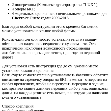
2 поперечины (Комплект дуг аэро-трэвэл "LUX" );
4 опоры БК1;
4 модельных крепления с специальными резинками для
Chevrolet Cruze седан 2009-2015
.
Благодаря особой конструкции этого крепежа багажник
можно установить на крыше любой формы.
Конструкция легко и просто устанавливается на крышу,
обеспечивая надежное соединение с кузовом авто. Это
практически исключает возможность отсоединения
автобагажника во время движения, при езде по неровной
дороге.
Для установки есть инструкция где до см. указано место
установки каждого крепления.
Если будете самостоятельно устанавливать багажник обратите
внимание на стрелочку опоры на БК1, и метки - отверстия на
скобах креплениях, чтобы не перепутать передние и задние,
как правило задние длиннее передних, либо у них одинаковая
длина. на каждой резинке есть номер, в инструкции написано
куда его устанавливать.
Способ крепления
скобой за дверной проем