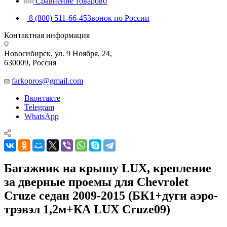
Сравнение товаров
0
8 (800) 511-66-45
Звонок по России
Контактная информация
Новосибирск, ул. 9 Ноября, 24,
630009, Россия
farkopros@gmail.com
Вконтакте
Telegram
WhatsApp
Багажник на крышу LUX, крепление
за дверные проемы для Chevrolet
Cruze седан 2009-2015 (БК1+дуги аэро-
трэвэл 1,2м+КА LUX Cruze09)