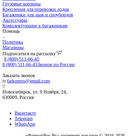
Грузовые корзины
Крепления для перевозки лодок
Багажники для лыж и сноубордов
Аксессуары
Комплектующие к багажникам
Помощь
Политика
Магазины
Подписаться на рассылку
8 (800) 511-66-45
8 (800) 511-66-45
Звонок по России
Заказать звонок
farkopros@gmail.com
Новосибирск, ул. 9 Ноября, 24,
630009, Россия
Вконтакте
Telegram
WhatsApp
«ФаркопРос.Ру» интернет-магазин © 2016-2026