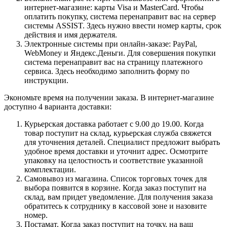
интернет-магазине: карты Visa и MasterCard. Чтобы
оплатить покупку, система перенаправит вас на сервер
системы ASSIST. Здесь нужно ввести номер карты, срок
действия и имя держателя.
Электронные системы при онлайн-заказе: PayPal,
WebMoney и Яндекс.Деньги. Для совершения покупки
система перенаправит вас на страницу платежного
сервиса. Здесь необходимо заполнить форму по
инструкции.
Экономьте время на получении заказа. В интернет-магазине
доступно 4 варианта доставки:
Курьерская доставка работает с 9.00 до 19.00. Когда
товар поступит на склад, курьерская служба свяжется
для уточнения деталей. Специалист предложит выбрать
удобное время доставки и уточнит адрес. Осмотрите
упаковку на целостность и соответствие указанной
комплектации.
Самовывоз из магазина. Список торговых точек для
выбора появится в корзине. Когда заказ поступит на
склад, вам придет уведомление. Для получения заказа
обратитесь к сотруднику в кассовой зоне и назовите
номер.
Постамат. Когда заказ поступит на точку, на ваш