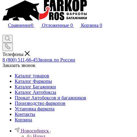
Сравнение
0
Отложенные
0
Корзина
0
Телефоны
8 (800) 511-66-45
Звонок по России
Заказать звонок
Каталог товаров
Каталог Фаркопы
Каталог Багажники
Каталог Автобоксы
Прокат Автобоксов и багажников
Производство фаркопов
Установка фаркопа
Контакты
Корзина
Новосибирск
Назад