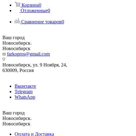
Корзина
0
Отложенные
0
Сравнение товаров
0
Ваш город
Новосибирск
Новосибирск
farkopros@gmail.com
Новосибирск, ул. 9 Ноября, 24,
630009, Россия
Вконтакте
Telegram
WhatsApp
Ваш город
Новосибирск
Новосибирск
Оплата и Доставка