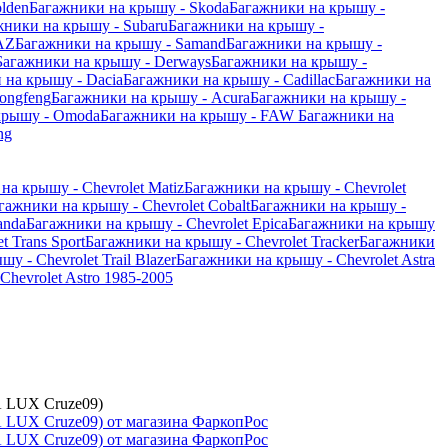
lden
Багажники на крышу - Skoda
Багажники на крышу -
жники на крышу - Subaru
Багажники на крышу -
AZ
Багажники на крышу - Samand
Багажники на крышу -
Багажники на крышу - Derways
Багажники на крышу -
 на крышу - Dacia
Багажники на крышу - Cadillac
Багажники на
ongfeng
Багажники на крышу - Acura
Багажники на крышу -
крышу - Omoda
Багажники на крышу - FAW
Багажники на
ng
на крышу - Chevrolet Matiz
Багажники на крышу - Chevrolet
гажники на крышу - Chevrolet Cobalt
Багажники на крышу -
anda
Багажники на крышу - Chevrolet Epica
Багажники на крышу
 Trans Sport
Багажники на крышу - Chevrolet Tracker
Багажники
у - Chevrolet Trail Blazer
Багажники на крышу - Chevrolet Astra
hevrolet Astro 1985-2005
А LUX Cruze09)