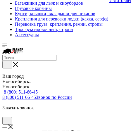
Изготовле
Багажники для лыж и сноубордов
Грузовые корзины
Кунги, крышки, вкладыши для пикапов
Крепления для перевозки лодки (каяка, серфа)
Перевозка груза, крепления, ремни, стропы
Трос буксировочный, стропа
Аксессуары
Ваш город
Новосибирск
Новосибирск
8 (800) 511-66-45
8 (800) 511-66-45
Звонок по России
Заказать звонок