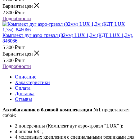
Варианты цен
2 800
₽
/шт
Подробности
Комплект дуг аэро-трэвэл (82мм) LUX 1,3м (КДТ LUX 1,3м),
846066
5 300
₽
/шт
Варианты цен
5 300
₽
/шт
Подробности
Описание
Характеристики
Оплата
Доставка
Отзывы
Автобагажник в базовой комплектации №1
представляет
собой:
2 поперечины (Комплект дуг аэро-трэвэл "LUX" );
4 опоры БК1;
4 модельных крепления с специальными резинками для