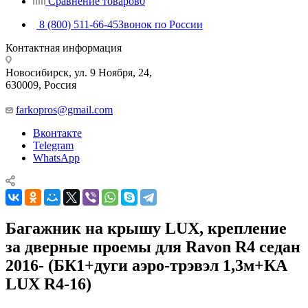
Сравнение товаров
0
8 (800) 511-66-45
Звонок по России
Контактная информация
Новосибирск, ул. 9 Ноября, 24,
630009, Россия
farkopros@gmail.com
Вконтакте
Telegram
WhatsApp
Багажник на крышу LUX, крепление
за дверные проемы для Ravon R4 седан
2016- (БК1+дуги аэро-трэвэл 1,3м+КА
LUX R4-16)