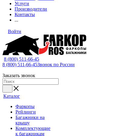
Услуги
Производители
Контакты
...
Войти
8 (800) 511-66-45
8 (800) 511-66-45
Звонок по России
Заказать звонок
Каталог
Фаркопы
Рейлинги
Багажники на
крышу
Комплектующие
к багажникам