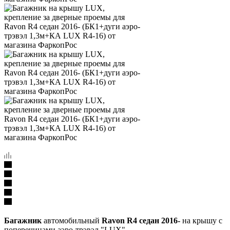
Багажник
автомобильный
Ravon R4 седан 2016-
на крышу с
поперечинами аэро-трэвэл "LUX"