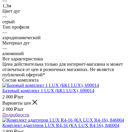
—
1,3м
Цвет дуг
—
серый
Тип профиля
—
аэродинамический
Материал дуг
—
алюминий
Все характеристики
Цена действительна только для интернет-магазина и может
отличаться от цен в розничных магазинах. Не является
публичной офертой*
Состав комплекта
Базовый комплект 1 LUX (БК1 LUX), 690014
2 000
₽
/шт
Варианты цен
2 000
₽
/шт
Подробности
Комплект адаптеров LUX R4-16 (КА LUX R4-16), 846004
2 800
₽
/шт