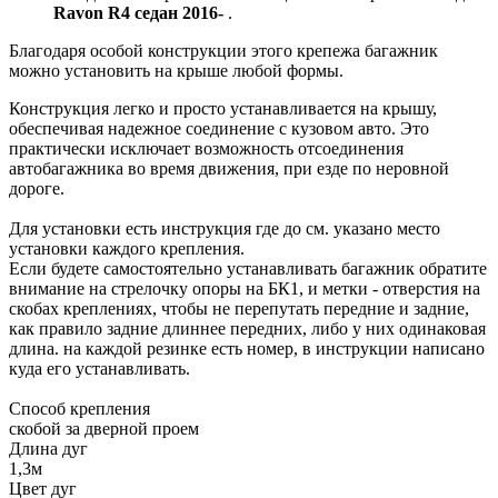
Ravon R4 седан 2016-
.
Благодаря особой конструкции этого крепежа багажник
можно установить на крыше любой формы.
Конструкция легко и просто устанавливается на крышу,
обеспечивая надежное соединение с кузовом авто. Это
практически исключает возможность отсоединения
автобагажника во время движения, при езде по неровной
дороге.
Для установки есть инструкция где до см. указано место
установки каждого крепления.
Если будете самостоятельно устанавливать багажник обратите
внимание на стрелочку опоры на БК1, и метки - отверстия на
скобах креплениях, чтобы не перепутать передние и задние,
как правило задние длиннее передних, либо у них одинаковая
длина. на каждой резинке есть номер, в инструкции написано
куда его устанавливать.
Способ крепления
скобой за дверной проем
Длина дуг
1,3м
Цвет дуг