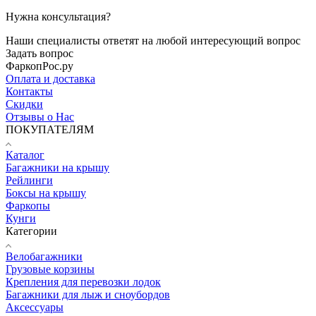
Нужна консультация?
Наши специалисты ответят на любой интересующий вопрос
Задать вопрос
ФаркопРос.ру
Оплата и доставка
Контакты
Скидки
Отзывы о Нас
ПОКУПАТЕЛЯМ
Каталог
Багажники на крышу
Рейлинги
Боксы на крышу
Фаркопы
Кунги
Категории
Велобагажники
Грузовые корзины
Крепления для перевозки лодок
Багажники для лыж и сноубордов
Аксессуары