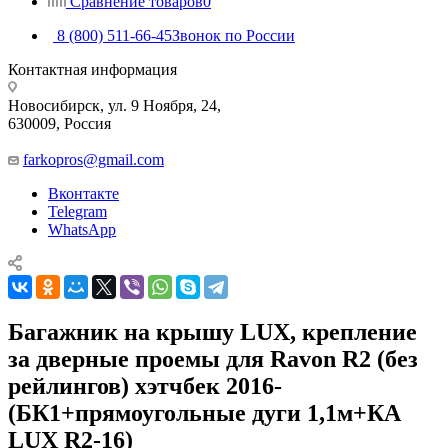
Сравнение товаров
0
8 (800) 511-66-45
Звонок по России
Контактная информация
Новосибирск, ул. 9 Ноября, 24,
630009, Россия
farkopros@gmail.com
Вконтакте
Telegram
WhatsApp
Багажник на крышу LUX, крепление
за дверные проемы для Ravon R2 (без
рейлингов) хэтчбек 2016-
(БК1+прямоугольные дуги 1,1м+КА
LUX R2-16)