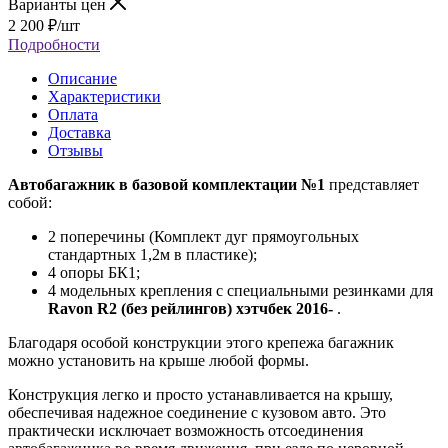
Варианты цен
2 200
₽
/шт
Подробности
Описание
Характеристики
Оплата
Доставка
Отзывы
Автобагажник в базовой комплектации №1
представляет
собой:
2 поперечины (Комплект дуг прямоугольных
стандартных 1,2м в пластике);
4 опоры БК1;
4 модельных крепления с специальными резинками для
Ravon R2 (без рейлингов) хэтчбек 2016-
.
Благодаря особой конструкции этого крепежа багажник
можно установить на крыше любой формы.
Конструкция легко и просто устанавливается на крышу,
обеспечивая надежное соединение с кузовом авто. Это
практически исключает возможность отсоединения