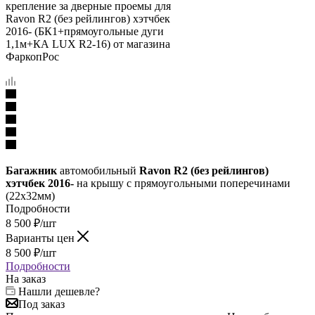
Багажник
автомобильный
Ravon R2 (без рейлингов)
хэтчбек 2016-
на крышу с прямоугольными поперечинами
(22х32мм)
Подробности
8 500
₽
/шт
Варианты цен
8 500
₽
/шт
Подробности
На заказ
Нашли дешевле?
Под заказ