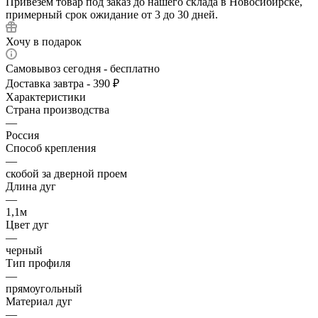
Привезем товар под заказ до нашего склада в Новосибирске,
примерный срок ожидание от 3 до 30 дней.
Хочу в подарок
Самовывоз сегодня - бесплатно
Доставка завтра - 390 ₽
Характеристики
Страна производства
—
Россия
Способ крепления
—
скобой за дверной проем
Длина дуг
—
1,1м
Цвет дуг
—
черный
Тип профиля
—
прямоугольный
Материал дуг
—