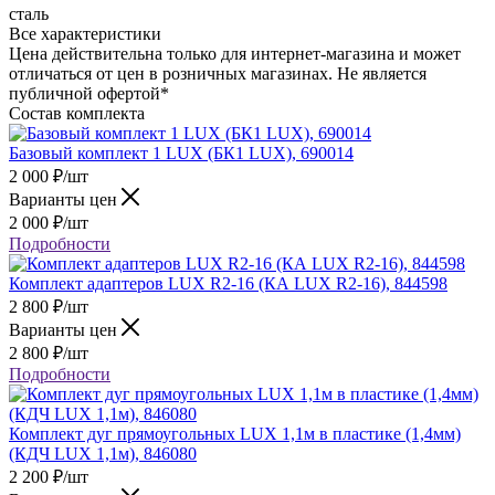
сталь
Все характеристики
Цена действительна только для интернет-магазина и может
отличаться от цен в розничных магазинах. Не является
публичной офертой*
Состав комплекта
Базовый комплект 1 LUX (БК1 LUX), 690014
2 000
₽
/шт
Варианты цен
2 000
₽
/шт
Подробности
Комплект адаптеров LUX R2-16 (КА LUX R2-16), 844598
2 800
₽
/шт
Варианты цен
2 800
₽
/шт
Подробности
Комплект дуг прямоугольных LUX 1,1м в пластике (1,4мм)
(КДЧ LUX 1,1м), 846080
2 200
₽
/шт