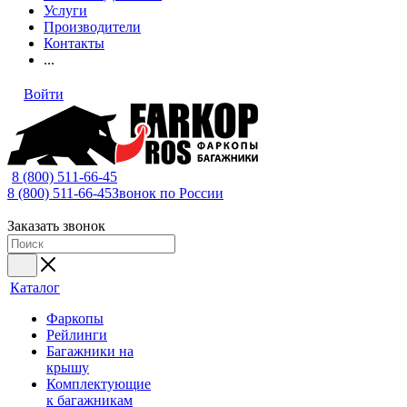
Услуги
Производители
Контакты
...
Войти
8 (800) 511-66-45
8 (800) 511-66-45
Звонок по России
Заказать звонок
Каталог
Фаркопы
Рейлинги
Багажники на
крышу
Комплектующие
к багажникам