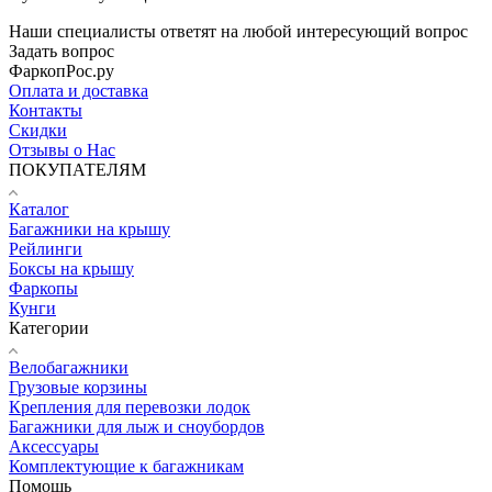
Наши специалисты ответят на любой интересующий вопрос
Задать вопрос
ФаркопРос.ру
Оплата и доставка
Контакты
Скидки
Отзывы о Нас
ПОКУПАТЕЛЯМ
Каталог
Багажники на крышу
Рейлинги
Боксы на крышу
Фаркопы
Кунги
Категории
Велобагажники
Грузовые корзины
Крепления для перевозки лодок
Багажники для лыж и сноубордов
Аксессуары
Комплектующие к багажникам
Помощь