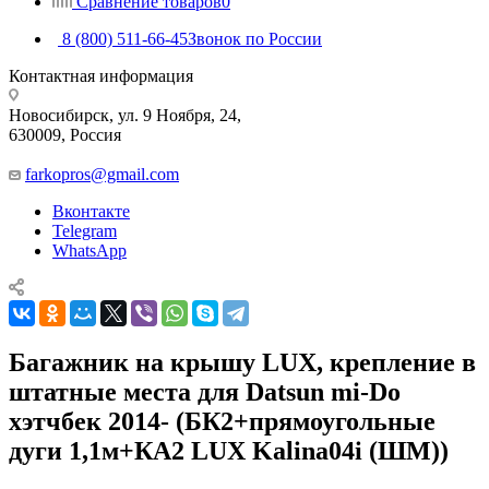
Сравнение товаров
0
8 (800) 511-66-45
Звонок по России
Контактная информация
Новосибирск, ул. 9 Ноября, 24,
630009, Россия
farkopros@gmail.com
Вконтакте
Telegram
WhatsApp
Багажник на крышу LUX, крепление в
штатные места для Datsun mi-Do
хэтчбек 2014- (БК2+прямоугольные
дуги 1,1м+КА2 LUX Kalina04i (ШМ))