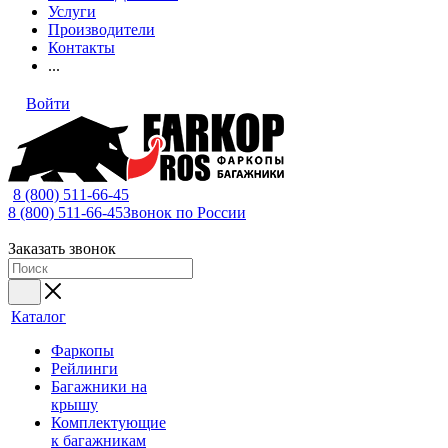
Услуги
Производители
Контакты
...
Войти
8 (800) 511-66-45
8 (800) 511-66-45
Звонок по России
Заказать звонок
Каталог
Фаркопы
Рейлинги
Багажники на
крышу
Комплектующие
к багажникам