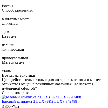
—
Россия
Способ крепления
—
в штатные места
Длина дуг
—
1,1м
Цвет дуг
—
черный
Тип профиля
—
прямоугольный
Материал дуг
—
сталь
Все характеристики
Цена действительна только для интернет-магазина и может
отличаться от цен в розничных магазинах. Не является
публичной офертой*
Состав комплекта
Базовый комплект 2 LUX (БК2 LUX), 842488
3 300
₽
/шт