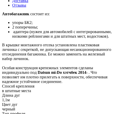
Доставка
Отзывы
Автобагажник
состоит из:
упоры БК2;
2 поперечины;
адаптера (нужен для автомобилей с интегрированными,
низкими рейлингами и для штатных мест, водостоков).
В крышке монтажного отсека установлена пластиковая
личинка с секреткой, не допускающая несанкционированного
отсоединения багажника. Ее можно заменить на железный
набор личинок.
Особая конструкция крепежных элементов сделаны
индивидуально под
Datsun mi-Do хэтчбек 2014-
. Что
позволяет им плотно прилегать к поверхности, обеспечивая
надежное устойчивое соединение.
Способ крепления
в штатные места
Длина дуг
1,1м
Цвет дуг
черный
Тип профиля