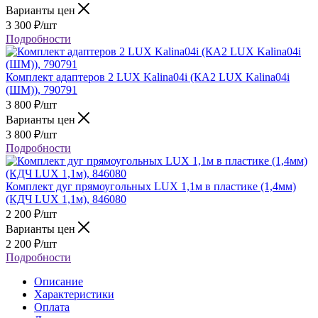
Варианты цен
3 300
₽
/шт
Подробности
Комплект адаптеров 2 LUX Kalina04i (КА2 LUX Kalina04i
(ШМ)), 790791
3 800
₽
/шт
Варианты цен
3 800
₽
/шт
Подробности
Комплект дуг прямоугольных LUX 1,1м в пластике (1,4мм)
(КДЧ LUX 1,1м), 846080
2 200
₽
/шт
Варианты цен
2 200
₽
/шт
Подробности
Описание
Характеристики
Оплата