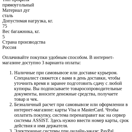
прямоугольный
Материал дуг
сталь
Допустимая нагрузка, кг.
75
Вес багажника, кг.
5
Страна производства
Россия
Оплачивайте покупки удобным способом. В интернет-
магазине доступно 3 варианта оплаты:
Наличные при самовывозе или доставке курьером.
Специалист свяжется с вами в день доставки, чтобы
уточнить время и заранее подготовить сдачу с любой
купюры. Вы подписываете товаросопроводительные
документы, вносите денежные средства, получаете
товар и чек.
Безналичный расчет при самовывозе или оформлении в
интернет-магазине: карты Visa и MasterCard. Чтобы
оплатить покупку, система перенаправит вас на сервер
системы ASSIST. Здесь нужно ввести номер карты, срок
действия и имя держателя.
Электронные системы при онлайн-заказе: PayPal,