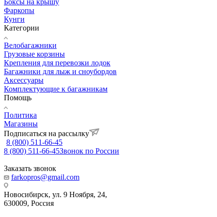
Боксы на крышу
Фаркопы
Кунги
Категории
Велобагажники
Грузовые корзины
Крепления для перевозки лодок
Багажники для лыж и сноубордов
Аксессуары
Комплектующие к багажникам
Помощь
Политика
Магазины
Подписаться на рассылку
8 (800) 511-66-45
8 (800) 511-66-45
Звонок по России
Заказать звонок
farkopros@gmail.com
Новосибирск, ул. 9 Ноября, 24,
630009, Россия