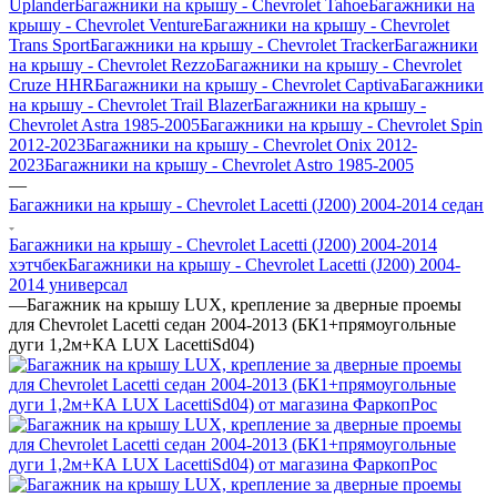
Uplander
Багажники на крышу - Chevrolet Tahoe
Багажники на
крышу - Chevrolet Venture
Багажники на крышу - Chevrolet
Trans Sport
Багажники на крышу - Chevrolet Tracker
Багажники
на крышу - Chevrolet Rezzo
Багажники на крышу - Chevrolet
Cruze HHR
Багажники на крышу - Chevrolet Captiva
Багажники
на крышу - Chevrolet Trail Blazer
Багажники на крышу -
Chevrolet Astra 1985-2005
Багажники на крышу - Chevrolet Spin
2012-2023
Багажники на крышу - Chevrolet Onix 2012-
2023
Багажники на крышу - Chevrolet Astro 1985-2005
—
Багажники на крышу - Chevrolet Lacetti (J200) 2004-2014 седан
Багажники на крышу - Chevrolet Lacetti (J200) 2004-2014
хэтчбек
Багажники на крышу - Chevrolet Lacetti (J200) 2004-
2014 универсал
—
Багажник на крышу LUX, крепление за дверные проемы
для Chevrolet Lacetti седан 2004-2013 (БК1+прямоугольные
дуги 1,2м+КА LUX LacettiSd04)