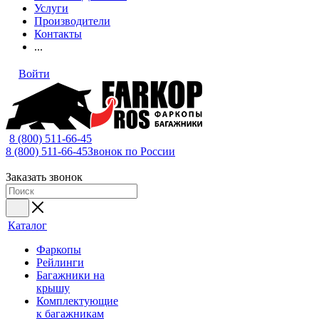
Услуги
Производители
Контакты
...
Войти
8 (800) 511-66-45
8 (800) 511-66-45
Звонок по России
Заказать звонок
Каталог
Фаркопы
Рейлинги
Багажники на
крышу
Комплектующие
к багажникам