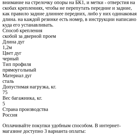
внимание на стрелочку опоры на БК1, и метки - отверстия на
скобах креплениях, чтобы не перепутать передние и задние,
как правило задние длиннее передних, либо у них одинаковая
длина. на каждой резинке есть номер, в инструкции написано
куда его устанавливать.
Способ крепления
скобой за дверной проем
Длина дуг
1,2м
Цвет дуг
черный
Тип профиля
прямоугольный
Материал дуг
сталь
Допустимая нагрузка, кг.
75
Вес багажника, кг.
5
Страна производства
Россия
Оплачивайте покупки удобным способом. В интернет-
магазине доступно 3 варианта оплаты: