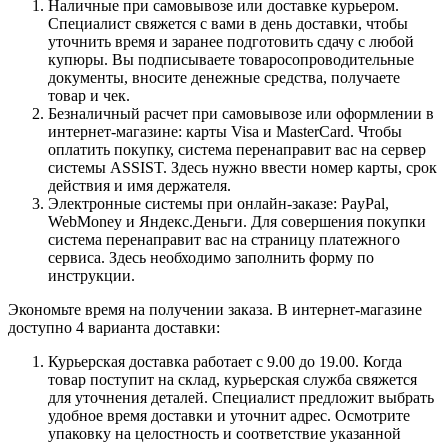
Наличные при самовывозе или доставке курьером.
Специалист свяжется с вами в день доставки, чтобы
уточнить время и заранее подготовить сдачу с любой
купюры. Вы подписываете товаросопроводительные
документы, вносите денежные средства, получаете
товар и чек.
Безналичный расчет при самовывозе или оформлении в
интернет-магазине: карты Visa и MasterCard. Чтобы
оплатить покупку, система перенаправит вас на сервер
системы ASSIST. Здесь нужно ввести номер карты, срок
действия и имя держателя.
Электронные системы при онлайн-заказе: PayPal,
WebMoney и Яндекс.Деньги. Для совершения покупки
система перенаправит вас на страницу платежного
сервиса. Здесь необходимо заполнить форму по
инструкции.
Экономьте время на получении заказа. В интернет-магазине
доступно 4 варианта доставки:
Курьерская доставка работает с 9.00 до 19.00. Когда
товар поступит на склад, курьерская служба свяжется
для уточнения деталей. Специалист предложит выбрать
удобное время доставки и уточнит адрес. Осмотрите
упаковку на целостность и соответствие указанной