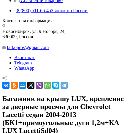
Сравнение товаров
0
8 (800) 511-66-45
Звонок по России
Контактная информация
Новосибирск, ул. 9 Ноября, 24,
630009, Россия
farkopros@gmail.com
Вконтакте
Telegram
WhatsApp
Багажник на крышу LUX, крепление
за дверные проемы для Chevrolet
Lacetti седан 2004-2013
(БК1+прямоугольные дуги 1,2м+КА
LUX LacettiSd04)