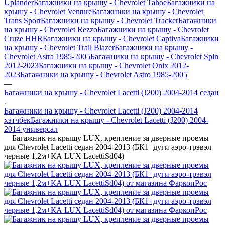
Uplander
Багажники на крышу - Chevrolet Tahoe
Багажники на
крышу - Chevrolet Venture
Багажники на крышу - Chevrolet
Trans Sport
Багажники на крышу - Chevrolet Tracker
Багажники
на крышу - Chevrolet Rezzo
Багажники на крышу - Chevrolet
Cruze HHR
Багажники на крышу - Chevrolet Captiva
Багажники
на крышу - Chevrolet Trail Blazer
Багажники на крышу -
Chevrolet Astra 1985-2005
Багажники на крышу - Chevrolet Spin
2012-2023
Багажники на крышу - Chevrolet Onix 2012-
2023
Багажники на крышу - Chevrolet Astro 1985-2005
—
Багажники на крышу - Chevrolet Lacetti (J200) 2004-2014 седан
Багажники на крышу - Chevrolet Lacetti (J200) 2004-2014
хэтчбек
Багажники на крышу - Chevrolet Lacetti (J200) 2004-
2014 универсал
—
Багажник на крышу LUX, крепление за дверные проемы
для Chevrolet Lacetti седан 2004-2013 (БК1+дуги аэро-трэвэл
черные 1,2м+КА LUX LacettiSd04)