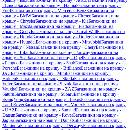
крышу - Isuzu
Багажники на крышу - JMC
Багажники на крышу
- Lancia
Багажники на крышу - Haima
Багажники на крышу -
Ford
Багажники на крышу - Mercedes-Benz
Багажники на
крышу - BMW
Багажники на крышу - Citroen
Багажники на
крышу - Chrysler
Багажники на крышу - Kia
Багажники на
крышу - Mazda
Багажники на крышу - Fiat
Багажники на
крышу - Geely
Багажники на крышу - Great Wall
Багажники на
крышу - Honda
Багажники на крышу - Dodge
Багажники на
крышу - Hyundai
Багажники на крышу - Mitsubishi
Багажники
на крышу - Nissan
Багажники на крышу - Chery
Багажники на
крышу - Lifan
Багажники на крышу - Jonway
Багажники на
крышу - Seat
Багажники на крышу - Opel
Багажники на крышу
- Peugeot
Багажники на крышу - Saab
Багажники на крышу -
Porsche
Багажники на крышу - Brilliance
Багажники на крышу -
JAC
Багажники на крышу - Mini
Багажники на крышу -
Holden
Багажники на крышу - Skoda
Багажники на крышу -
Volvo
Багажники на крышу - Suzuki
Багажники на крышу -
Vauxhall
Багажники на крышу - ZAZ
Багажники на крышу -
Saturn
Багажники на крышу - Subaru
Багажники на крышу -
SsangYong
Багажники на крышу - Lexus
Багажники на крышу -
Land Rover
Багажники на крышу - Vortex
Багажники на крышу
- UAZ
Багажники на крышу - Samand
Багажники на крышу -
Datsun
Багажники на крышу - Rover
Багажники на крышу -
Jaguar
Багажники на крышу - Daihatsu
Багажники на крышу -
Mahindra
Багажники на крышу - Derways
Багажники на крышу