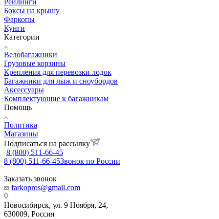
Рейлинги
Боксы на крышу
Фаркопы
Кунги
Категории
Велобагажники
Грузовые корзины
Крепления для перевозки лодок
Багажники для лыж и сноубордов
Аксессуары
Комплектующие к багажникам
Помощь
Политика
Магазины
Подписаться на рассылку
8 (800) 511-66-45
8 (800) 511-66-45
Звонок по России
Заказать звонок
farkopros@gmail.com
Новосибирск, ул. 9 Ноября, 24,
630009, Россия