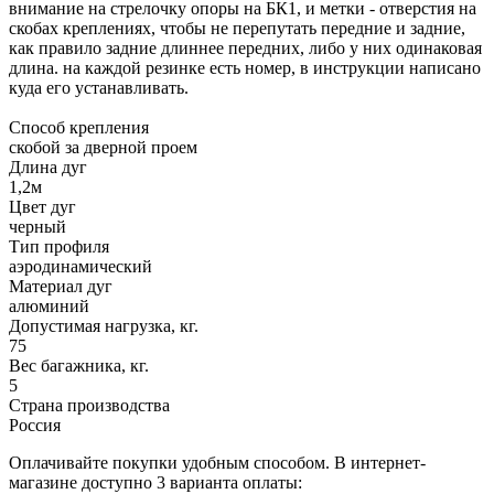
внимание на стрелочку опоры на БК1, и метки - отверстия на
скобах креплениях, чтобы не перепутать передние и задние,
как правило задние длиннее передних, либо у них одинаковая
длина. на каждой резинке есть номер, в инструкции написано
куда его устанавливать.
Способ крепления
скобой за дверной проем
Длина дуг
1,2м
Цвет дуг
черный
Тип профиля
аэродинамический
Материал дуг
алюминий
Допустимая нагрузка, кг.
75
Вес багажника, кг.
5
Страна производства
Россия
Оплачивайте покупки удобным способом. В интернет-
магазине доступно 3 варианта оплаты: