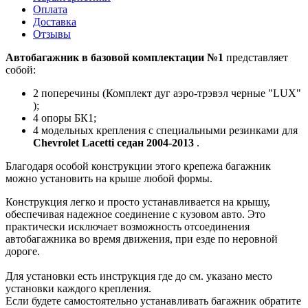
Оплата
Доставка
Отзывы
Автобагажник в базовой комплектации №1
представляет
собой:
2 поперечины (Комплект дуг аэро-трэвэл черные "LUX"
);
4 опоры БК1;
4 модельных крепления с специальными резинками для
Chevrolet Lacetti седан 2004-2013
.
Благодаря особой конструкции этого крепежа багажник
можно установить на крыше любой формы.
Конструкция легко и просто устанавливается на крышу,
обеспечивая надежное соединение с кузовом авто. Это
практически исключает возможность отсоединения
автобагажника во время движения, при езде по неровной
дороге.
Для установки есть инструкция где до см. указано место
установки каждого крепления.
Если будете самостоятельно устанавливать багажник обратите