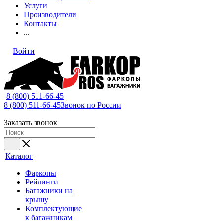
Услуги
Производители
Контакты
...
Войти
8 (800) 511-66-45
8 (800) 511-66-45
Звонок по России
Заказать звонок
Каталог
Фаркопы
Рейлинги
Багажники на
крышу
Комплектующие
к багажникам