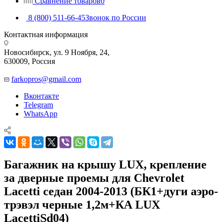
Сравнение товаров
0
8 (800) 511-66-45
Звонок по России
Контактная информация
Новосибирск, ул. 9 Ноября, 24,
630009, Россия
farkopros@gmail.com
Вконтакте
Telegram
WhatsApp
Багажник на крышу LUX, крепление
за дверные проемы для Chevrolet
Lacetti седан 2004-2013 (БК1+дуги аэро-
трэвэл черные 1,2м+КА LUX
LacettiSd04)