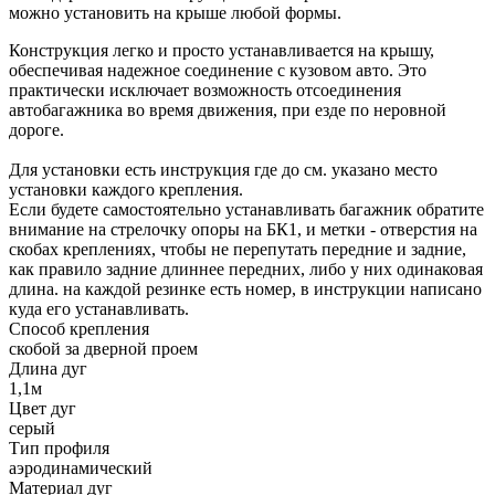
можно установить на крыше любой формы.
Конструкция легко и просто устанавливается на крышу,
обеспечивая надежное соединение с кузовом авто. Это
практически исключает возможность отсоединения
автобагажника во время движения, при езде по неровной
дороге.
Для установки есть инструкция где до см. указано место
установки каждого крепления.
Если будете самостоятельно устанавливать багажник обратите
внимание на стрелочку опоры на БК1, и метки - отверстия на
скобах креплениях, чтобы не перепутать передние и задние,
как правило задние длиннее передних, либо у них одинаковая
длина. на каждой резинке есть номер, в инструкции написано
куда его устанавливать.
Способ крепления
скобой за дверной проем
Длина дуг
1,1м
Цвет дуг
серый
Тип профиля
аэродинамический
Материал дуг