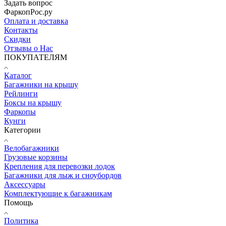
Задать вопрос
ФаркопРос.ру
Оплата и доставка
Контакты
Скидки
Отзывы о Нас
ПОКУПАТЕЛЯМ
Каталог
Багажники на крышу
Рейлинги
Боксы на крышу
Фаркопы
Кунги
Категории
Велобагажники
Грузовые корзины
Крепления для перевозки лодок
Багажники для лыж и сноубордов
Аксессуары
Комплектующие к багажникам
Помощь
Политика