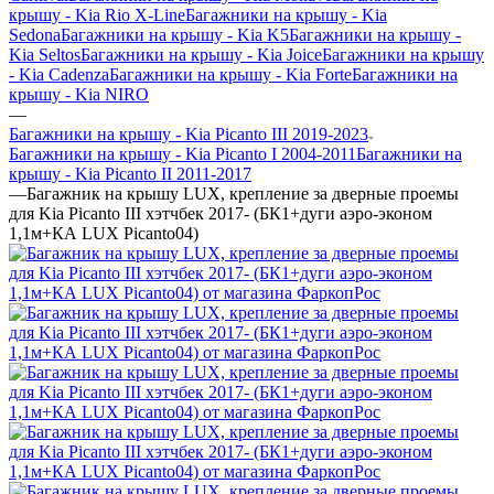
крышу - Kia Rio X-Line
Багажники на крышу - Kia
Sedona
Багажники на крышу - Kia K5
Багажники на крышу -
Kia Seltos
Багажники на крышу - Kia Joice
Багажники на крышу
- Kia Cadenza
Багажники на крышу - Kia Forte
Багажники на
крышу - Kia NIRO
—
Багажники на крышу - Kia Picanto III 2019-2023
Багажники на крышу - Kia Picanto I 2004-2011
Багажники на
крышу - Kia Picanto II 2011-2017
—
Багажник на крышу LUX, крепление за дверные проемы
для Kia Piсanto III хэтчбек 2017- (БК1+дуги аэро-эконом
1,1м+КА LUX Picanto04)