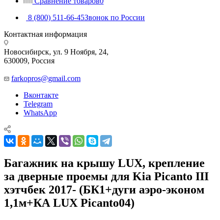
Сравнение товаров
0
8 (800) 511-66-45
Звонок по России
Контактная информация
Новосибирск, ул. 9 Ноября, 24,
630009, Россия
farkopros@gmail.com
Вконтакте
Telegram
WhatsApp
Багажник на крышу LUX, крепление
за дверные проемы для Kia Piсanto III
хэтчбек 2017- (БК1+дуги аэро-эконом
1,1м+КА LUX Picanto04)