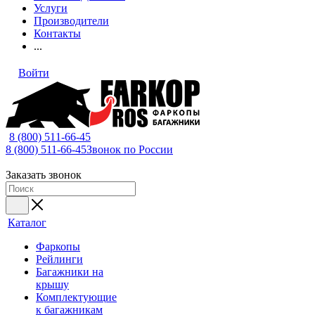
Услуги
Производители
Контакты
...
Войти
8 (800) 511-66-45
8 (800) 511-66-45
Звонок по России
Заказать звонок
Каталог
Фаркопы
Рейлинги
Багажники на
крышу
Комплектующие
к багажникам