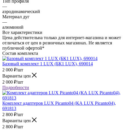
Тип профиля
—
аэродинамический
Материал дуг
—
алюминий
Все характеристики
Цена действительна только для интернет-магазина и может
отличаться от цен в розничных магазинах. Не является
публичной офертой*
Состав комплекта
Базовый комплект 1 LUX (БК1 LUX), 690014
2 000
₽
/шт
Варианты цен
2 000
₽
/шт
Подробности
Комплект адаптеров LUX Picanto04 (КА LUX Picanto04),
691813
2 800
₽
/шт
Варианты цен
2 800
₽
/шт