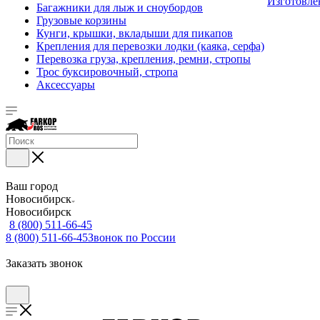
Изготовле
Багажники для лыж и сноубордов
Грузовые корзины
Кунги, крышки, вкладыши для пикапов
Крепления для перевозки лодки (каяка, серфа)
Перевозка груза, крепления, ремни, стропы
Трос буксировочный, стропа
Аксессуары
Ваш город
Новосибирск
Новосибирск
8 (800) 511-66-45
8 (800) 511-66-45
Звонок по России
Заказать звонок