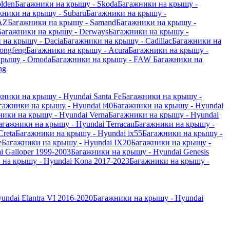
lden
Багажники на крышу - Skoda
Багажники на крышу -
жники на крышу - Subaru
Багажники на крышу -
AZ
Багажники на крышу - Samand
Багажники на крышу -
Багажники на крышу - Derways
Багажники на крышу -
 на крышу - Dacia
Багажники на крышу - Cadillac
Багажники на
ongfeng
Багажники на крышу - Acura
Багажники на крышу -
крышу - Omoda
Багажники на крышу - FAW
Багажники на
ng
жники на крышу - Hyundai Santa Fe
Багажники на крышу -
гажники на крышу - Hyundai i40
Багажники на крышу - Hyundai
ники на крышу - Hyundai Verna
Багажники на крышу - Hyundai
агажники на крышу - Hyundai Terracan
Багажники на крышу -
Creta
Багажники на крышу - Hyundai ix55
Багажники на крышу -
e
Багажники на крышу - Hyundai IX20
Багажники на крышу -
 Galloper 1999-2003
Багажники на крышу - Hyundai Genesis
 на крышу - Hyundai Kona 2017-2023
Багажники на крышу -
ndai Elantra VI 2016-2020
Багажники на крышу - Hyundai