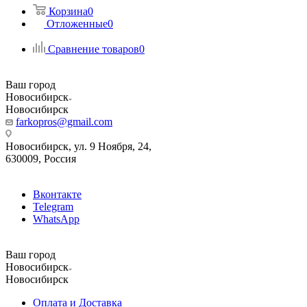
Корзина
0
Отложенные
0
Сравнение товаров
0
Ваш город
Новосибирск
Новосибирск
farkopros@gmail.com
Новосибирск, ул. 9 Ноября, 24,
630009, Россия
Вконтакте
Telegram
WhatsApp
Ваш город
Новосибирск
Новосибирск
Оплата и Доставка