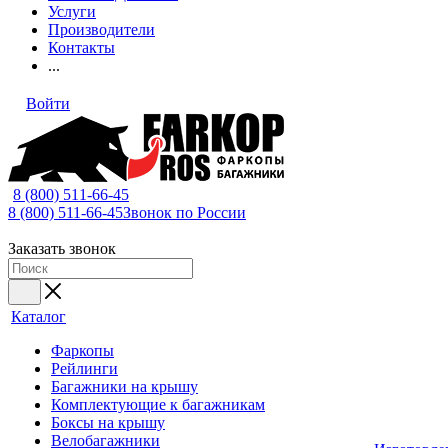
Услуги
Производители
Контакты
...
Войти
8 (800) 511-66-45
8 (800) 511-66-45
Звонок по России
Заказать звонок
Каталог
Фаркопы
Рейлинги
Багажники на крышу
Комплектующие к багажникам
Боксы на крышу
Велобагажники