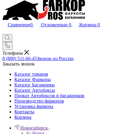
Сравнение
0
Отложенные
0
Корзина
0
Телефоны
8 (800) 511-66-45
Звонок по России
Заказать звонок
Каталог товаров
Каталог Фаркопы
Каталог Багажники
Каталог Автобоксы
Прокат Автобоксов и багажников
Производство фаркопов
Установка фаркопа
Контакты
Корзина
Новосибирск
Назад