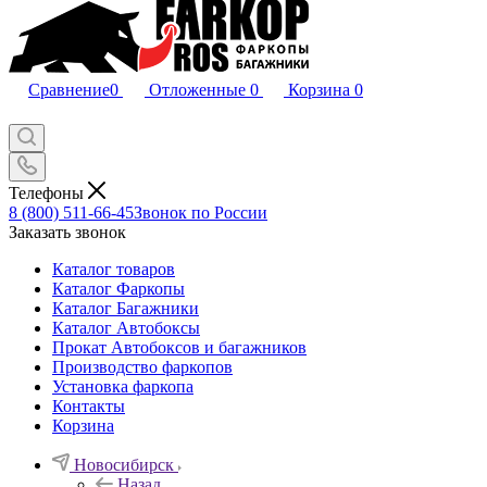
Сравнение
0
Отложенные
0
Корзина
0
Телефоны
8 (800) 511-66-45
Звонок по России
Заказать звонок
Каталог товаров
Каталог Фаркопы
Каталог Багажники
Каталог Автобоксы
Прокат Автобоксов и багажников
Производство фаркопов
Установка фаркопа
Контакты
Корзина
Новосибирск
Назад