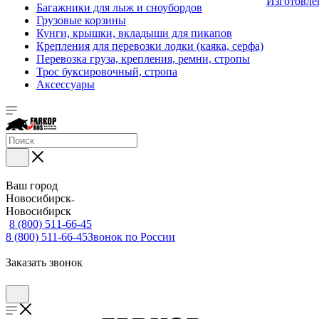
Изготовле
Багажники для лыж и сноубордов
Грузовые корзины
Кунги, крышки, вкладыши для пикапов
Крепления для перевозки лодки (каяка, серфа)
Перевозка груза, крепления, ремни, стропы
Трос буксировочный, стропа
Аксессуары
Ваш город
Новосибирск
Новосибирск
8 (800) 511-66-45
8 (800) 511-66-45
Звонок по России
Заказать звонок