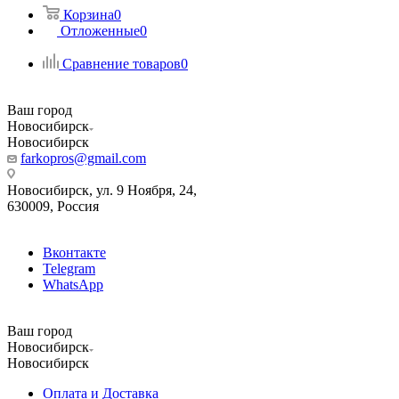
Корзина
0
Отложенные
0
Сравнение товаров
0
Ваш город
Новосибирск
Новосибирск
farkopros@gmail.com
Новосибирск, ул. 9 Ноября, 24,
630009, Россия
Вконтакте
Telegram
WhatsApp
Ваш город
Новосибирск
Новосибирск
Оплата и Доставка