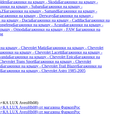
lden
Багажники на крышу - Skoda
Багажники на крышу -
жники на крышу - Subaru
Багажники на крышу -
AZ
Багажники на крышу - Samand
Багажники на крышу -
Багажники на крышу - Derways
Багажники на крышу -
 на крышу - Dacia
Багажники на крышу - Cadillac
Багажники на
ongfeng
Багажники на крышу - Acura
Багажники на крышу -
крышу - Omoda
Багажники на крышу - FAW
Багажники на
ng
на крышу - Chevrolet Matiz
Багажники на крышу - Chevrolet
ажники на крышу - Chevrolet Lacetti
Багажники на крышу -
vanda
Багажники на крышу - Chevrolet Epica
Багажники на
hevrolet Trans Sport
Багажники на крышу - Chevrolet
a
Багажники на крышу - Chevrolet Trail Blazer
Багажники на
3
Багажники на крышу - Chevrolet Astro 1985-2005
,1м+КА LUX AveoHb08)