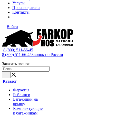
Услуги
Производители
Контакты
...
Войти
8 (800) 511-66-45
8 (800) 511-66-45
Звонок по России
Заказать звонок
Каталог
Фаркопы
Рейлинги
Багажники на
крышу
Комплектующие
к багажникам