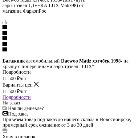
Багажник
автомобильный
Daewoo Matiz хэтчбек 1998-
на
крышу с поперечинами аэро-трэвэл "LUX"
Подробности
11 500
₽
/шт
Варианты цен
11 500
₽
/шт
Подробности
На заказ
Нашли дешевле?
Под заказ
Привезем товар под заказ до нашего склада в Новосибирске,
примерный срок ожидание от 3 до 30 дней.
Хочу в подарок