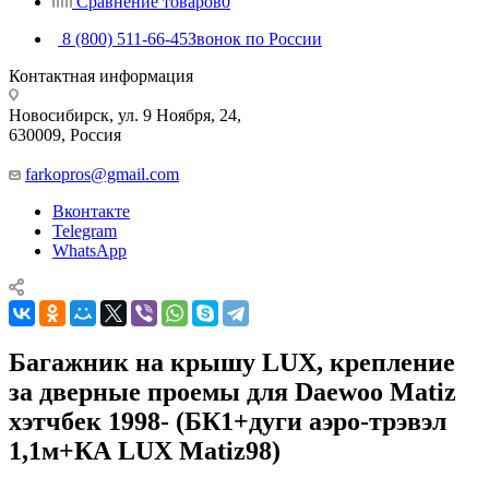
Сравнение товаров
0
8 (800) 511-66-45
Звонок по России
Контактная информация
Новосибирск, ул. 9 Ноября, 24,
630009, Россия
farkopros@gmail.com
Вконтакте
Telegram
WhatsApp
Багажник на крышу LUX, крепление
за дверные проемы для Daewoo Matiz
хэтчбек 1998- (БК1+дуги аэро-трэвэл
1,1м+КА LUX Matiz98)