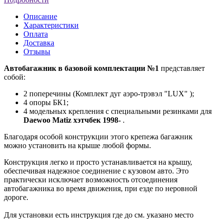
Описание
Характеристики
Оплата
Доставка
Отзывы
Автобагажник в базовой комплектации №1
представляет
собой:
2 поперечины (Комплект дуг аэро-трэвэл "LUX" );
4 опоры БК1;
4 модельных крепления с специальными резинками для
Daewoo Matiz хэтчбек 1998-
.
Благодаря особой конструкции этого крепежа багажник
можно установить на крыше любой формы.
Конструкция легко и просто устанавливается на крышу,
обеспечивая надежное соединение с кузовом авто. Это
практически исключает возможность отсоединения
автобагажника во время движения, при езде по неровной
дороге.
Для установки есть инструкция где до см. указано место