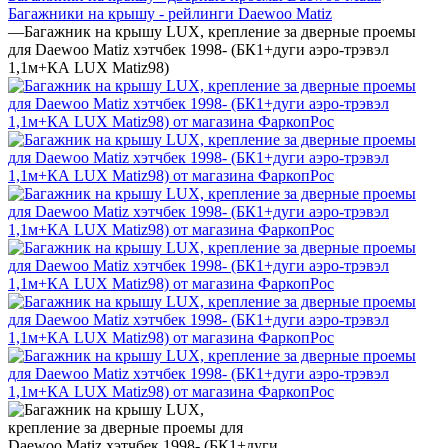
Багажники на крышу - рейлинги Daewoo Matiz
—
Багажник на крышу LUX, крепление за дверные проемы
для Daewoo Matiz хэтчбек 1998- (БК1+дуги аэро-трэвэл
1,1м+КА LUX Matiz98)