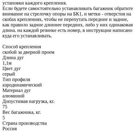
установки каждого крепления.
Если будете самостоятельно устанавливать багажник обратите
внимание на стрелочку опоры на БК1, и метки - отверстия на
скобах креплениях, чтобы не перепутать передние и задние,
как правило задние длиннее передних, либо у них одинаковая
длина. на каждой резинке есть номер, в инструкции написано
куда его устанавливать.
Способ крепления
скобой за дверной проем
Длина дуг
1,1м
Цвет дуг
серый
Тип профиля
аэродинамический
Материал дуг
алюминий
Допустимая нагрузка, кг.
75
Вес багажника, кг.
5
Страна производства
Россия